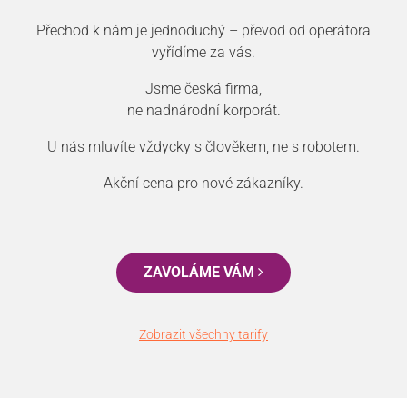
Přechod k nám je jednoduchý – převod od operátora
vyřídíme za vás.
Jsme česká firma,
ne nadnárodní korporát.
U nás mluvíte vždycky s člověkem, ne s robotem.
Akční cena pro nové zákazníky.
ZAVOLÁME VÁM
Zobrazit všechny tarify