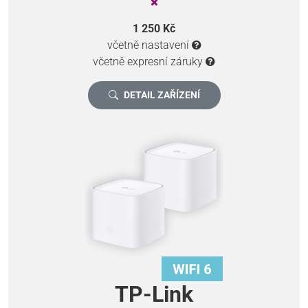
1 250 Kč
včetně nastavení
včetně expresní záruky
DETAIL ZAŘÍZENÍ
TP-Link