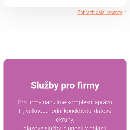
Zobrazit další recenze
Služby pro firmy
Pro firmy nabízíme komplexní správu
IT, velkoobchodní konektivitu, datové
okruhy,
hlasové služby, činnosti v oblasti