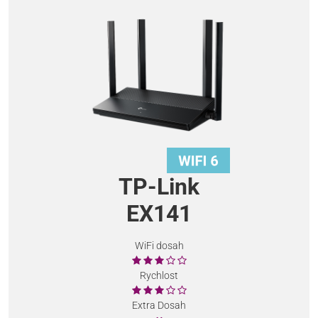
TP-Link
EX141
WiFi dosah
Rychlost
Extra Dosah