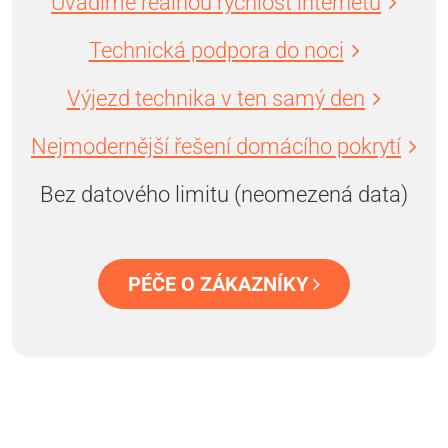
Uvádíme reálnou rychlost internetu
Technická podpora do noci
Výjezd technika v ten samý den
Nejmodernější řešení domácího pokrytí
Bez datového limitu (neomezená data)
PÉČE O ZÁKAZNÍKY