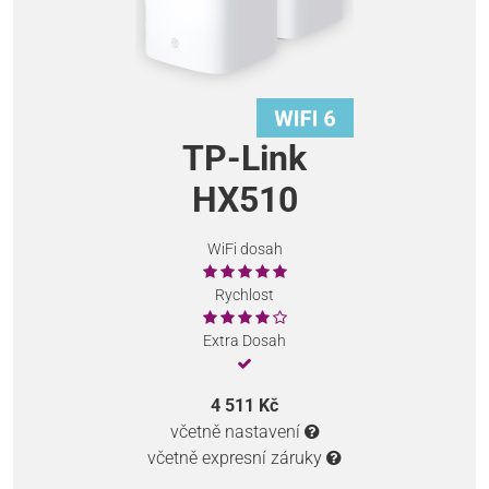
TP-Link
HX510
WiFi dosah
Rychlost
Extra Dosah
4 511 Kč
včetně nastavení
včetně expresní záruky