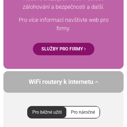
zálohování a bezpečnosti a další.
Pro více informací navštivte web pro
firmy.
SLUŽBY PRO FIRMY
WiFi routery k internetu
Pro běžné užití
Pro náročné