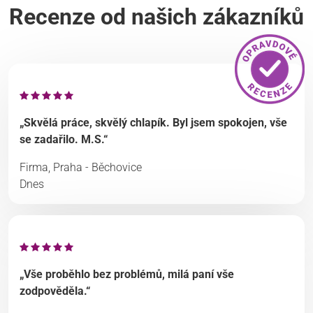
Recenze od našich zákazníků
„Skvělá práce, skvělý chlapík. Byl jsem spokojen, vše
se zadařilo. M.S.“
Firma, Praha - Běchovice
Dnes
„Vše proběhlo bez problémů, milá paní vše
zodpověděla.“