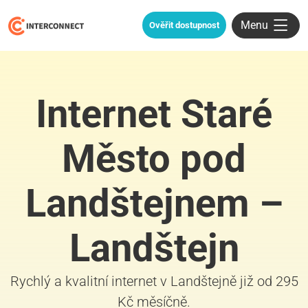
Menu
Ověřit dostupnost
Internet Staré
Město pod
Landštejnem –
Landštejn
Rychlý a kvalitní internet v Landštejně již od 295
Kč měsíčně.