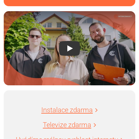
Instalace zdarma
Televize zdarma