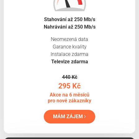
Stahování až 250 Mb/s
Nahrávání až 250 Mb/s
Neomezená data
Garance kvality
Instalace zdarma
Televize zdarma
440 Kč
295 Kč
Akce na 6 měsíců
pro nové zákazníky
MÁM ZÁJEM