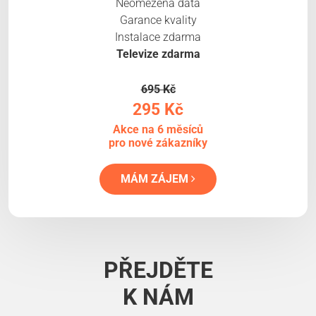
Neomezená data
Garance kvality
Instalace zdarma
Televize zdarma
695 Kč
295 Kč
Akce na 6 měsíců
pro nové zákazníky
MÁM ZÁJEM
PŘEJDĚTE
K NÁM