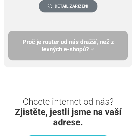
DETAIL ZAŘÍZENÍ
Proč je router od nás dražší, než z
levných e-shopů?
Chcete internet od nás?
Zjistěte, jestli jsme na vaší
adrese.