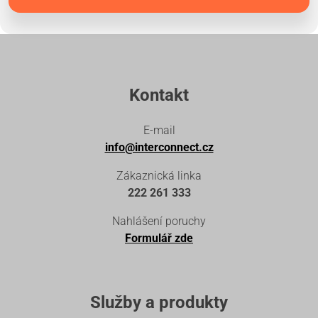
Kontakt
E-mail
info@interconnect.cz
Zákaznická linka
222 261 333
Nahlášení poruchy
Formulář zde
Služby a produkty