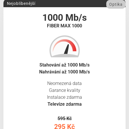
Nejoblíbenější
Optika
1000 Mb/s
FIBER MAX 1000
Stahování až 1000 Mb/s
Nahrávání až 1000 Mb/s
Neomezená data
Garance kvality
Instalace zdarma
Televize zdarma
595 Kč
295 Kč