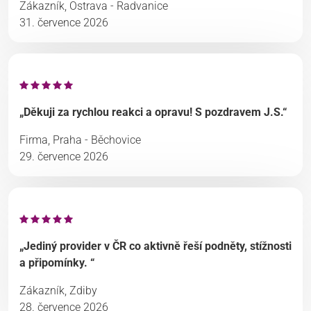
Zákazník, Ostrava - Radvanice
31. července 2026
„Děkuji za rychlou reakci a opravu! S pozdravem J.S.“
Firma, Praha - Běchovice
29. července 2026
„Jediný provider v ČR co aktivně řeší podněty, stížnosti
a připomínky. “
Zákazník, Zdiby
28. července 2026