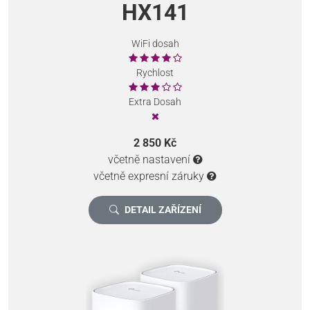
HX141
WiFi dosah
Rychlost
Extra Dosah
2 850 Kč
včetně nastavení
včetně expresní záruky
DETAIL ZAŘÍZENÍ