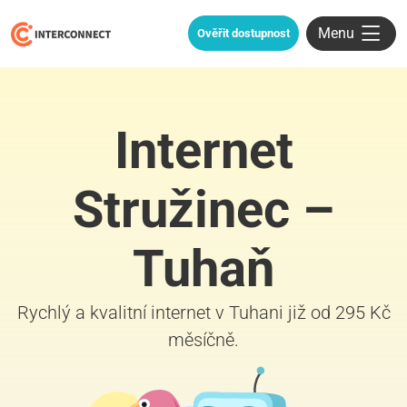
Menu
Ověřit dostupnost
Internet
Stružinec –
Tuhaň
Rychlý a kvalitní internet v Tuhani již od 295 Kč
měsíčně.