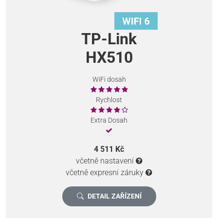
TP-Link
HX510
WiFi dosah
Rychlost
Extra Dosah
4 511 Kč
včetně nastavení
včetně expresní záruky
DETAIL ZAŘÍZENÍ