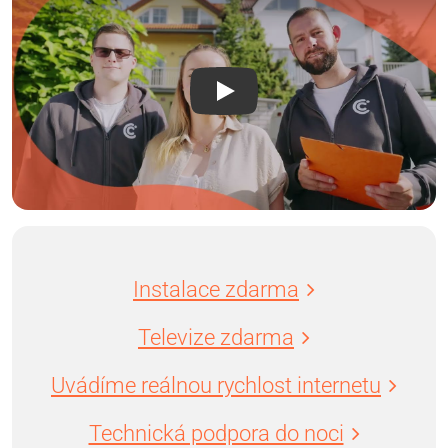
Instalace zdarma
Televize zdarma
Uvádíme reálnou rychlost internetu
Technická podpora do noci