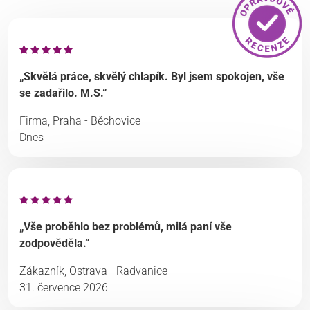
„Skvělá práce, skvělý chlapík. Byl jsem spokojen, vše
se zadařilo. M.S.“
Firma, Praha - Běchovice
Dnes
„Vše proběhlo bez problémů, milá paní vše
zodpověděla.“
Zákazník, Ostrava - Radvanice
31. července 2026