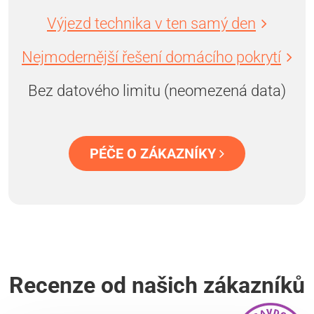
Výjezd technika v ten samý den
Nejmodernější řešení domácího pokrytí
Bez datového limitu (neomezená data)
PÉČE O ZÁKAZNÍKY
Recenze od našich zákazníků