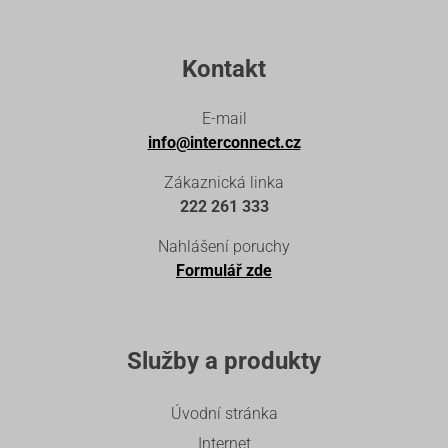
Kontakt
E-mail
info@interconnect.cz
Zákaznická linka
222 261 333
Nahlášení poruchy
Formulář zde
Služby a produkty
Úvodní stránka
Internet