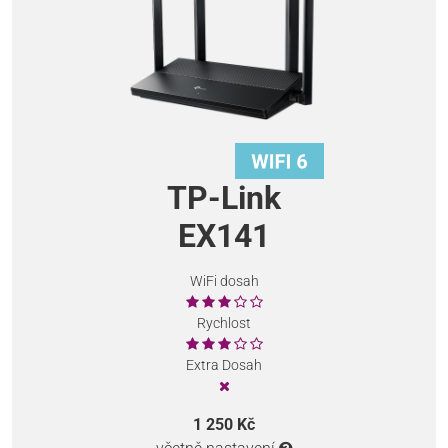
TP-Link
EX141
WiFi dosah
Rychlost
Extra Dosah
1 250 Kč