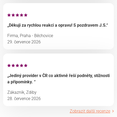
„Děkuji za rychlou reakci a opravu! S pozdravem J.S.“
Firma, Praha - Běchovice
29. července 2026
„Jediný provider v ČR co aktivně řeší podněty, stížnosti
a připomínky. “
Zákazník, Zdiby
28. července 2026
Zobrazit další recenze