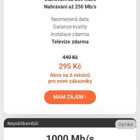
Nahrávání až 250 Mb/s
Neomezená data
Garance kvality
Instalace zdarma
Televize zdarma
440 Kč
295 Kč
Akce na 6 měsíců
pro nové zákazníky
MÁM ZÁJEM
Nejoblíbenější
Optika
1000 Mb/s