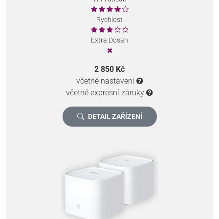
Rychlost
Extra Dosah
2 850 Kč
včetně nastavení
včetně expresní záruky
DETAIL ZAŘÍZENÍ