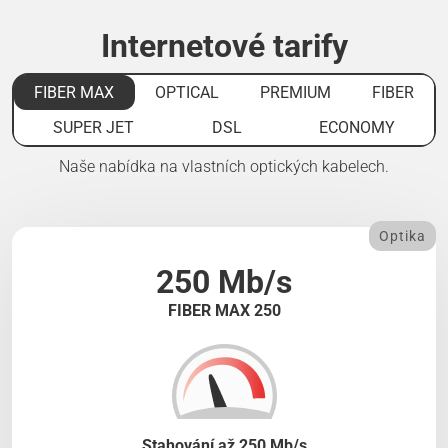
Internetové tarify
FIBER MAX
OPTICAL
PREMIUM
FIBER
SUPER JET
DSL
ECONOMY
Naše nabídka na vlastních optických kabelech.
Optika
250 Mb/s
FIBER MAX 250
Stahování až 250 Mb/s