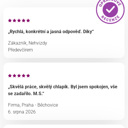
„Rychlá, konkrétní a jasná odpověď. Díky“
Zákazník, Nehvizdy
Předevčírem
„Skvělá práce, skvělý chlapík. Byl jsem spokojen, vše
se zadařilo. M.S.“
Firma, Praha - Běchovice
6. srpna 2026