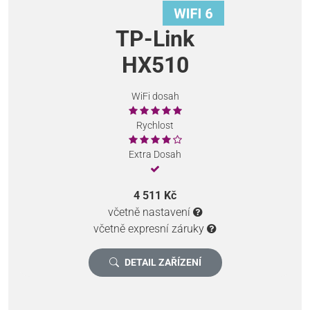
TP-Link
HX510
WiFi dosah
Rychlost
Extra Dosah
4 511 Kč
včetně nastavení
včetně expresní záruky
DETAIL ZAŘÍZENÍ