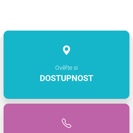
Ověřte si
DOSTUPNOST