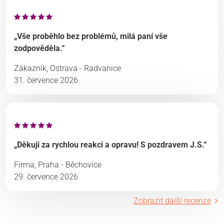
„Vše proběhlo bez problémů, milá paní vše
zodpověděla.“
Zákazník, Ostrava - Radvanice
31. července 2026
„Děkuji za rychlou reakci a opravu! S pozdravem J.S.“
Firma, Praha - Běchovice
29. července 2026
Zobrazit další recenze