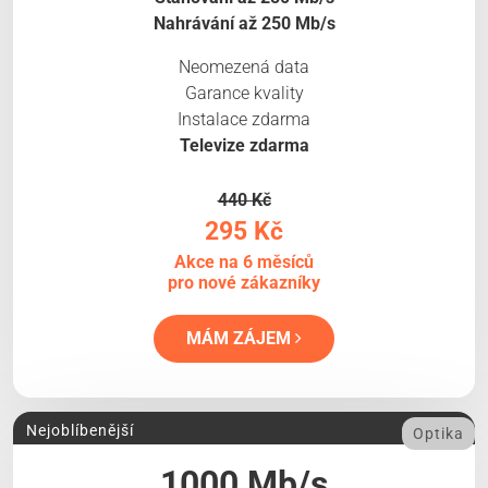
Nahrávání až 250 Mb/s
Neomezená data
Garance kvality
Instalace zdarma
Televize zdarma
440 Kč
295 Kč
Akce na 6 měsíců
pro nové zákazníky
MÁM ZÁJEM
Nejoblíbenější
Optika
1000 Mb/s