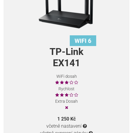
TP-Link
EX141
WiFi dosah
Rychlost
Extra Dosah
1 250 Kč
včetně nastavení