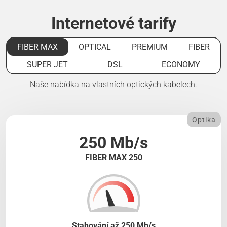
Internetové tarify
FIBER MAX
OPTICAL
PREMIUM
FIBER
SUPER JET
DSL
ECONOMY
Naše nabídka na vlastních optických kabelech.
Optika
250 Mb/s
FIBER MAX 250
Stahování až 250 Mb/s