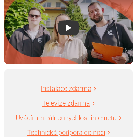
Instalace zdarma
Televize zdarma
Uvádíme reálnou rychlost internetu
Technická podpora do noci