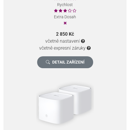
Rychlost
Extra Dosah
2 850 Kč
včetně nastavení
včetně expresní záruky
DETAIL ZAŘÍZENÍ