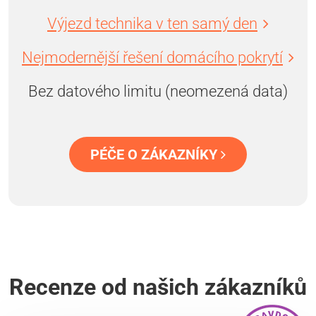
Výjezd technika v ten samý den
Nejmodernější řešení domácího pokrytí
Bez datového limitu (neomezená data)
PÉČE O ZÁKAZNÍKY
Recenze od našich zákazníků