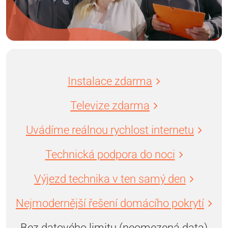
Instalace zdarma
Televize zdarma
Uvádíme reálnou rychlost internetu
Technická podpora do noci
Výjezd technika v ten samý den
Nejmodernější řešení domácího pokrytí
Bez datového limitu (neomezená data)