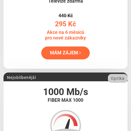
Televize zdarma
440 Kč
295 Kč
Akce na 6 měsíců
pro nové zákazníky
MÁM ZÁJEM
Nejoblíbenější
Optika
1000 Mb/s
FIBER MAX 1000