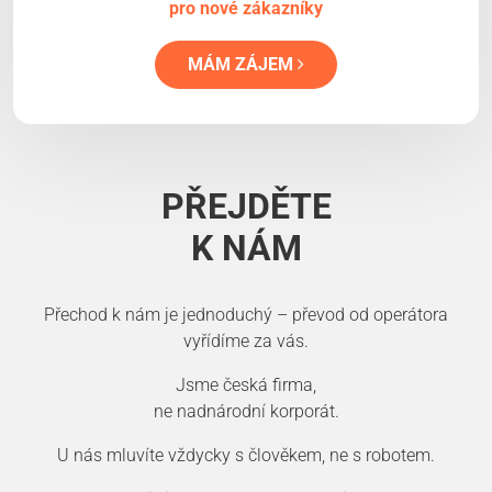
pro nové zákazníky
MÁM ZÁJEM
PŘEJDĚTE
K NÁM
Přechod k nám je jednoduchý – převod od operátora
vyřídíme za vás.
Jsme česká firma,
ne nadnárodní korporát.
U nás mluvíte vždycky s člověkem, ne s robotem.