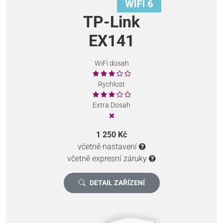
TP-Link
EX141
WiFi dosah
Rychlost
Extra Dosah
1 250 Kč
včetně nastavení
včetně expresní záruky
DETAIL ZAŘÍZENÍ