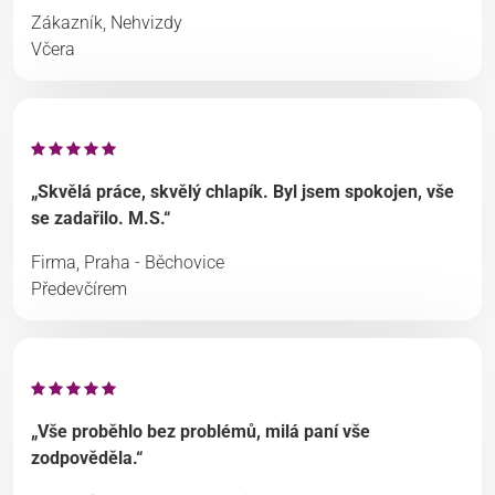
Zákazník, Nehvizdy
Včera
„Skvělá práce, skvělý chlapík. Byl jsem spokojen, vše
se zadařilo. M.S.“
Firma, Praha - Běchovice
Předevčírem
„Vše proběhlo bez problémů, milá paní vše
zodpověděla.“