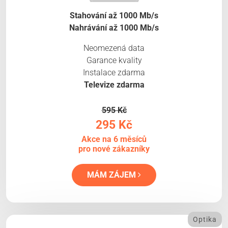
Stahování až 1000 Mb/s
Nahrávání až 1000 Mb/s
Neomezená data
Garance kvality
Instalace zdarma
Televize zdarma
595 Kč
295 Kč
Akce na 6 měsíců
pro nové zákazníky
MÁM ZÁJEM
Optika