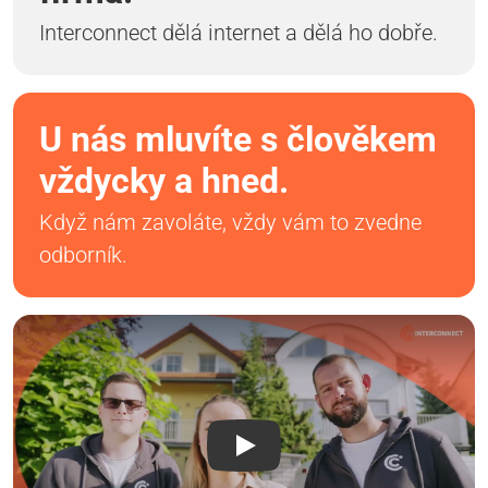
Interconnect dělá internet a dělá ho dobře.
U nás mluvíte s člověkem
vždycky a hned.
Když nám zavoláte, vždy vám to zvedne
odborník.