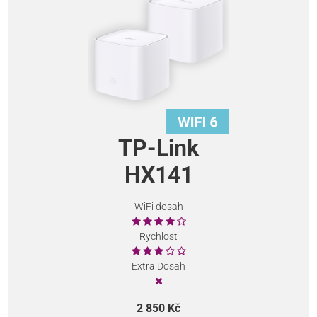
TP-Link
HX141
WiFi dosah
Rychlost
Extra Dosah
2 850 Kč