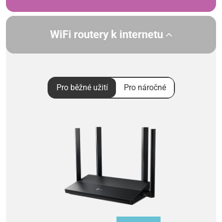
WiFi routery k internetu
Pro běžné užití
Pro náročné