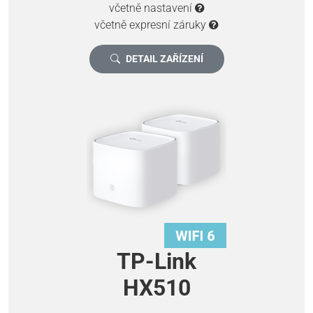
včetně nastavení
včetně expresní záruky
DETAIL ZAŘÍZENÍ
TP-Link
HX510