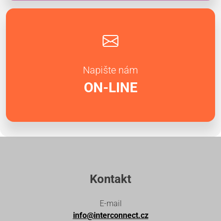
Napište nám
ON-LINE
Kontakt
E-mail
info@interconnect.cz