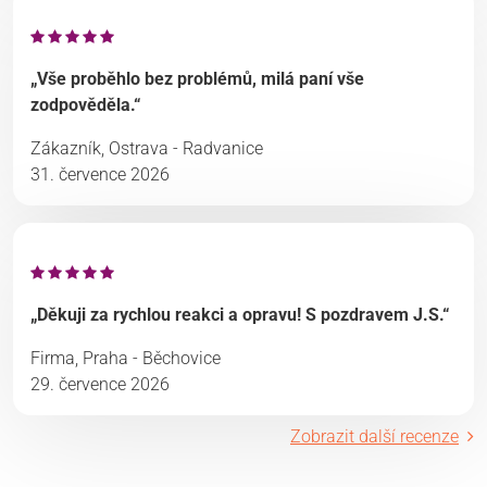
„Vše proběhlo bez problémů, milá paní vše
zodpověděla.“
Zákazník, Ostrava - Radvanice
31. července 2026
„Děkuji za rychlou reakci a opravu! S pozdravem J.S.“
Firma, Praha - Běchovice
29. července 2026
Zobrazit další recenze