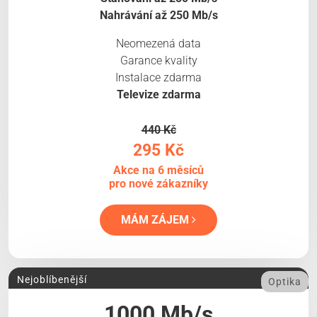
Nahrávání až 250 Mb/s
Neomezená data
Garance kvality
Instalace zdarma
Televize zdarma
440 Kč
295 Kč
Akce na 6 měsíců
pro nové zákazníky
MÁM ZÁJEM
Nejoblíbenější
Optika
1000 Mb/s