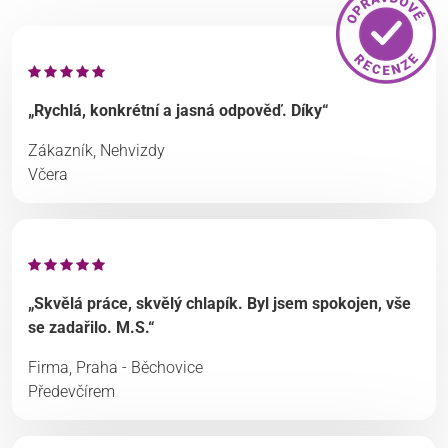
„Rychlá, konkrétní a jasná odpověď. Díky“
Zákazník, Nehvizdy
Včera
„Skvělá práce, skvělý chlapík. Byl jsem spokojen, vše
se zadařilo. M.S.“
Firma, Praha - Běchovice
Předevčírem