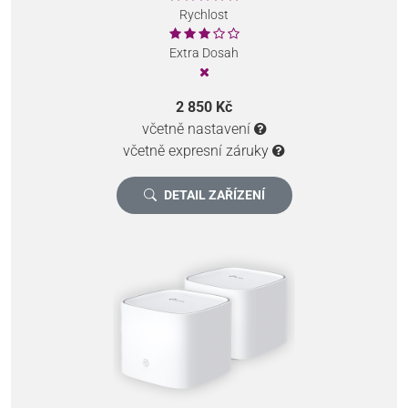
Rychlost
Extra Dosah
2 850 Kč
včetně nastavení
včetně expresní záruky
DETAIL ZAŘÍZENÍ