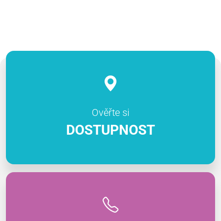
Ověřte si
DOSTUPNOST