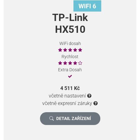
TP-Link
HX510
WiFi dosah
Rychlost
Extra Dosah
4 511 Kč
včetně nastavení
včetně expresní záruky
DETAIL ZAŘÍZENÍ