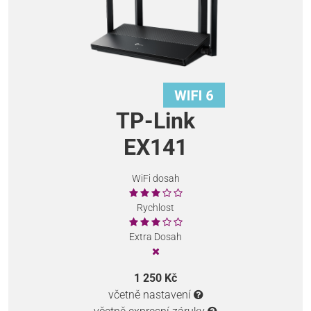
TP-Link
EX141
WiFi dosah
Rychlost
Extra Dosah
1 250 Kč
včetně nastavení