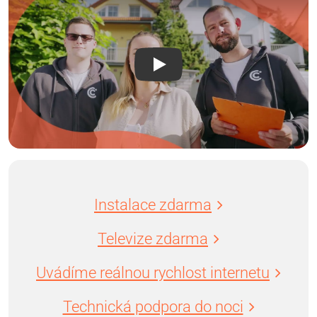
Instalace zdarma
Televize zdarma
Uvádíme reálnou rychlost internetu
Technická podpora do noci