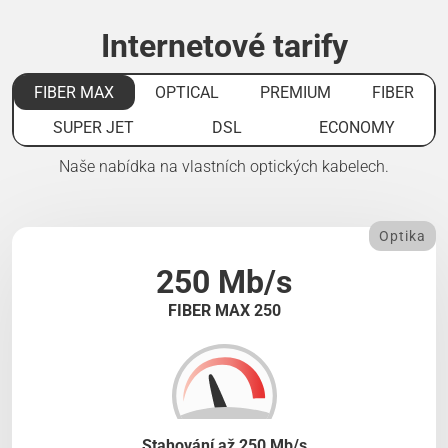
Internetové tarify
FIBER MAX
OPTICAL
PREMIUM
FIBER
SUPER JET
DSL
ECONOMY
Naše nabídka na vlastních optických kabelech.
Optika
250 Mb/s
FIBER MAX 250
Stahování až 250 Mb/s