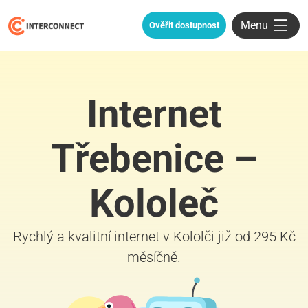
Menu
Ověřit dostupnost
Internet
Třebenice –
Kololeč
Rychlý a kvalitní internet v Kololči již od 295 Kč
měsíčně.