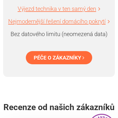
Výjezd technika v ten samý den
Nejmodernější řešení domácího pokrytí
Bez datového limitu (neomezená data)
PÉČE O ZÁKAZNÍKY
Recenze od našich zákazníků