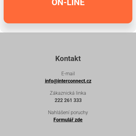
ON-LINE
Kontakt
E-mail
info@interconnect.cz
Zákaznická linka
222 261 333
Nahlášení poruchy
Formulář zde