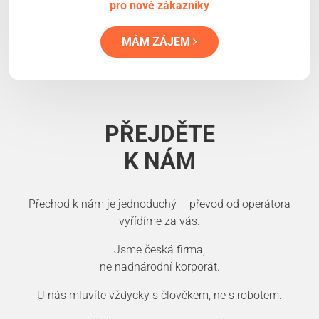
pro nové zákazníky
MÁM ZÁJEM
PŘEJDĚTE
K NÁM
Přechod k nám je jednoduchý – převod od operátora
vyřídíme za vás.
Jsme česká firma,
ne nadnárodní korporát.
U nás mluvíte vždycky s člověkem, ne s robotem.