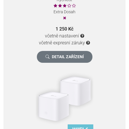
Extra Dosah
1 250 Kč
včetně nastavení
včetně expresní záruky
DETAIL ZAŘÍZENÍ