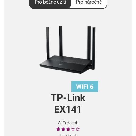
Pro běžné užití
Pro náročné
TP-Link
EX141
WiFi dosah
Rychlost