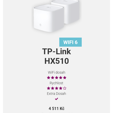
TP-Link
HX510
WiFi dosah
Rychlost
Extra Dosah
4 511 Kč