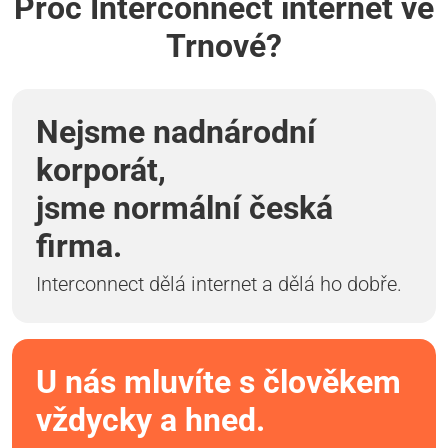
Proč Interconnect internet ve
Trnové?
Nejsme nadnárodní
korporát,
jsme normální česká
firma.
Interconnect dělá internet a dělá ho dobře.
U nás mluvíte s člověkem
vždycky a hned.