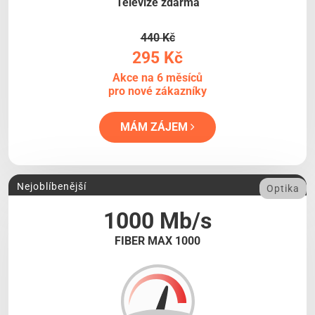
Televize zdarma
440 Kč
295 Kč
Akce na 6 měsíců
pro nové zákazníky
MÁM ZÁJEM
Nejoblíbenější
Optika
1000 Mb/s
FIBER MAX 1000