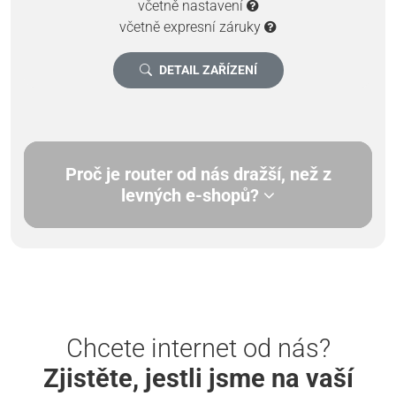
včetně nastavení
včetně expresní záruky
DETAIL ZAŘÍZENÍ
Proč je router od nás dražší, než z
levných e-shopů?
Chcete internet od nás?
Zjistěte, jestli jsme na vaší