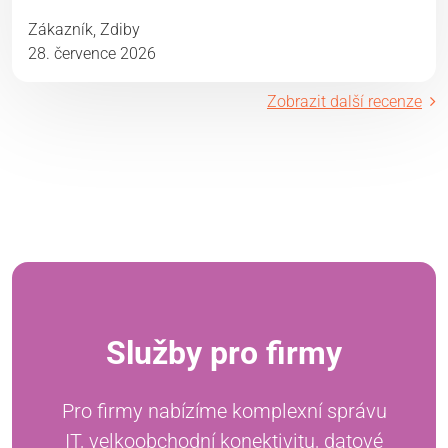
Zákazník, Zdiby
28. července 2026
Zobrazit další recenze
Služby pro firmy
Pro firmy nabízíme komplexní správu
IT, velkoobchodní konektivitu, datové