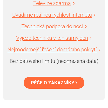
Televize zdarma
Uvádíme reálnou rychlost internetu
Technická podpora do noci
Výjezd technika v ten samý den
Nejmodernější řešení domácího pokrytí
Bez datového limitu (neomezená data)
PÉČE O ZÁKAZNÍKY