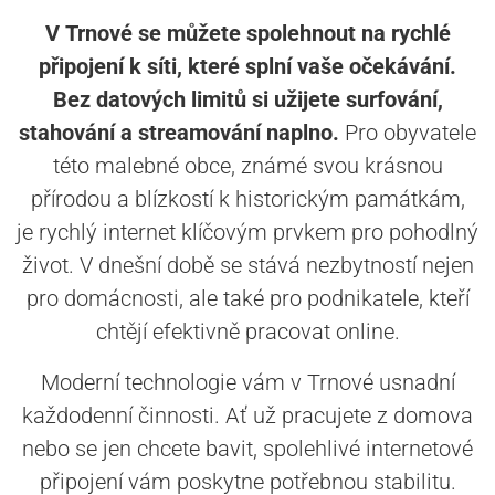
V Trnové se můžete spolehnout na rychlé
připojení k síti, které splní vaše očekávání.
Bez datových limitů si užijete surfování,
stahování a streamování naplno.
Pro obyvatele
této malebné obce, známé svou krásnou
přírodou a blízkostí k historickým památkám,
je rychlý internet klíčovým prvkem pro pohodlný
život. V dnešní době se stává nezbytností nejen
pro domácnosti, ale také pro podnikatele, kteří
chtějí efektivně pracovat online.
Moderní technologie vám v Trnové usnadní
každodenní činnosti. Ať už pracujete z domova
nebo se jen chcete bavit, spolehlivé internetové
připojení vám poskytne potřebnou stabilitu.