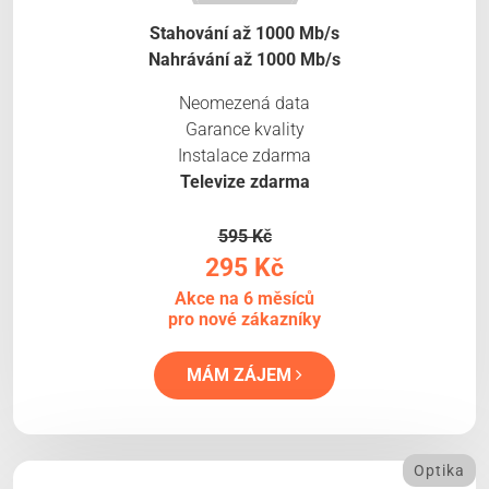
Stahování až 1000 Mb/s
Nahrávání až 1000 Mb/s
Neomezená data
Garance kvality
Instalace zdarma
Televize zdarma
595 Kč
295 Kč
Akce na 6 měsíců
pro nové zákazníky
MÁM ZÁJEM
Optika