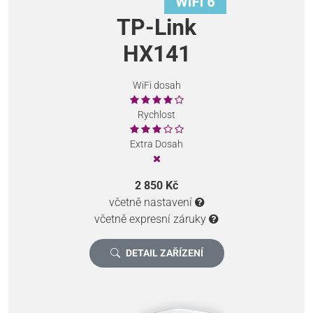
TP-Link
HX141
WiFi dosah
Rychlost
Extra Dosah
2 850 Kč
včetně nastavení
včetně expresní záruky
DETAIL ZAŘÍZENÍ