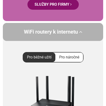
SLUŽBY PRO FIRMY
WiFi routery k internetu
Pro běžné užití
Pro náročné