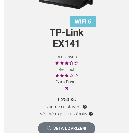
TP-Link
EX141
WiFi dosah
Rychlost
Extra Dosah
1 250 Kč
včetně nastavení
včetně expresní záruky
DETAIL ZAŘÍZENÍ