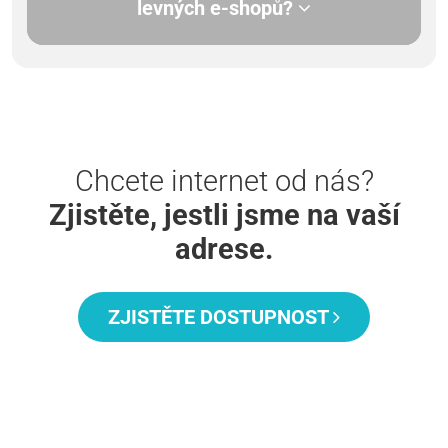
levných e-shopů?
Chcete internet od nás?
Zjistěte, jestli jsme na vaší
adrese.
ZJISTĚTE DOSTUPNOST