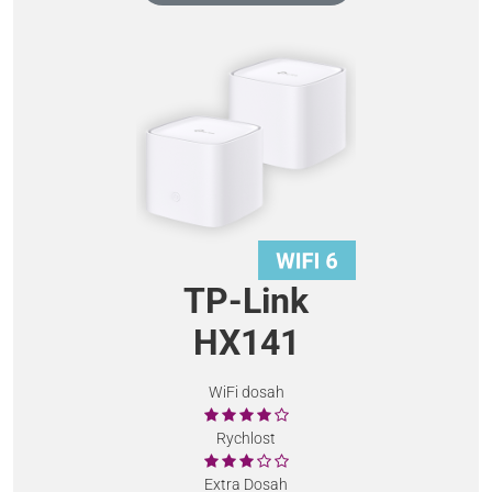
TP-Link
HX141
WiFi dosah
Rychlost
Extra Dosah