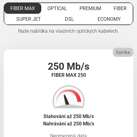
FIBER MAX
OPTICAL
PREMIUM
FIBER
SUPER JET
DSL
ECONOMY
Naše nabídka na vlastních optických kabelech.
Optika
250 Mb/s
FIBER MAX 250
Stahování až 250 Mb/s
Nahrávání až 250 Mb/s
Neomezená data