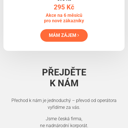
295 Kč
Akce na 6 měsíců
pro nové zákazníky
MÁM ZÁJEM
PŘEJDĚTE
K NÁM
Přechod k nám je jednoduchý – převod od operátora
vyřídíme za vás.
Jsme česká firma,
ne nadnárodní korporát.