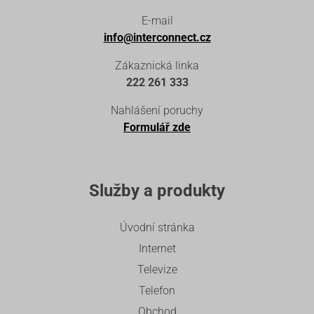
E-mail
info@interconnect.cz
Zákaznická linka
222 261 333
Nahlášení poruchy
Formulář zde
Služby a produkty
Úvodní stránka
Internet
Televize
Telefon
Obchod