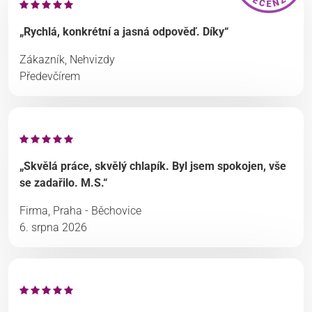
„Rychlá, konkrétní a jasná odpověď. Díky“
Zákazník, Nehvizdy
Předevčírem
„Skvělá práce, skvělý chlapík. Byl jsem spokojen, vše
se zadařilo. M.S.“
Firma, Praha - Běchovice
6. srpna 2026