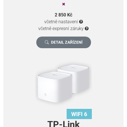
2 850 Kč
včetně nastavení
včetně expresní záruky
DETAIL ZAŘÍZENÍ
TP-Link