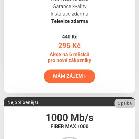
Garance kvality
Instalace zdarma
Televize zdarma
440 Kč
295 Kč
Akce na 6 měsíců
pro nové zákazníky
MÁM ZÁJEM
Nejoblíbenější
Optika
1000 Mb/s
FIBER MAX 1000