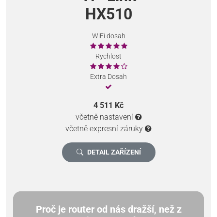
HX510
WiFi dosah
Rychlost
Extra Dosah
4 511 Kč
včetně nastavení
včetně expresní záruky
DETAIL ZAŘÍZENÍ
Proč je router od nás dražší, než z