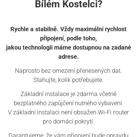
Bílém Kostelci?
Rychle a stabilně. Vždy maximální rychlost
připojení, podle toho,
jakou technologii máme dostupnou na zadané
adrese.
Naprosto bez omezení přenesených dat.
Stahujte, kolik potřebujete.
Základní instalace je zdarma včetně
bezplatného zapůjčení nutného vybavení.
V základní instalaci není obsažen Wi-Fi router
pro domácí pokrytí.
Garantujeme, že vám připojení bude opravdu