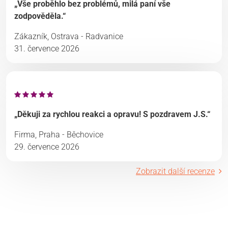
„Vše proběhlo bez problémů, milá paní vše
zodpověděla.“
Zákazník, Ostrava - Radvanice
31. července 2026
„Děkuji za rychlou reakci a opravu! S pozdravem J.S.“
Firma, Praha - Běchovice
29. července 2026
Zobrazit další recenze