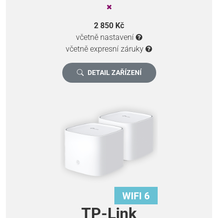
2 850 Kč
včetně nastavení
včetně expresní záruky
DETAIL ZAŘÍZENÍ
TP-Link