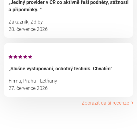
„Jediný provider v ČR co aktivně řeší podněty, stížnosti
a připomínky. “
Zákazník, Zdiby
28. července 2026
„Slušné vystupování, ochotný technik. Chválím“
Firma, Praha - Letňany
27. července 2026
Zobrazit další recenze