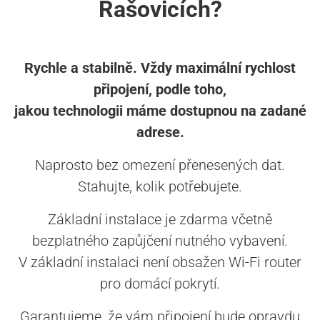
Rašovicích?
Rychle a stabilně. Vždy maximální rychlost
připojení, podle toho,
jakou technologii máme dostupnou na zadané
adrese.
Naprosto bez omezení přenesených dat.
Stahujte, kolik potřebujete.
Základní instalace je zdarma včetně
bezplatného zapůjčení nutného vybavení.
V základní instalaci není obsažen Wi-Fi router
pro domácí pokrytí.
Garantujeme, že vám připojení bude opravdu