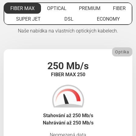
FIBER MAX
OPTICAL
PREMIUM
FIBER
SUPER JET
DSL
ECONOMY
Naše nabídka na vlastních optických kabelech.
Optika
250 Mb/s
FIBER MAX 250
Stahování až 250 Mb/s
Nahrávání až 250 Mb/s
Neomezená data