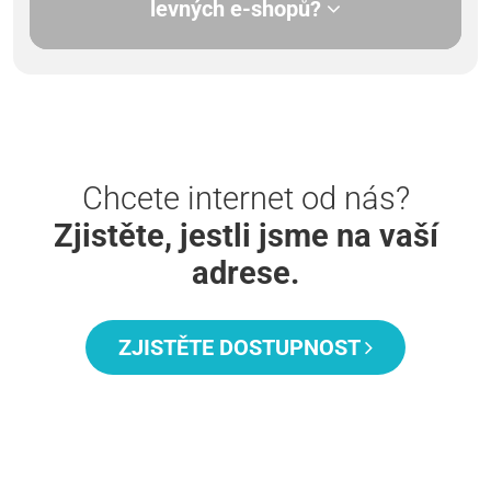
levných e-shopů?
Chcete internet od nás?
Zjistěte, jestli jsme na vaší
adrese.
ZJISTĚTE DOSTUPNOST