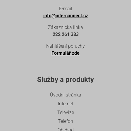
E-mail
info@interconnect.cz
Zákaznická linka
222 261 333
Nahlášení poruchy
Formulář zde
Služby a produkty
Úvodní stránka
Internet
Televize
Telefon
Obchod