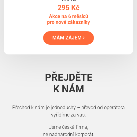
295 Kč
Akce na 6 měsíců
pro nové zákazníky
MÁM ZÁJEM
PŘEJDĚTE
K NÁM
Přechod k nám je jednoduchý – převod od operátora
vyřídíme za vás.
Jsme česká firma,
ne nadnárodní korporát.