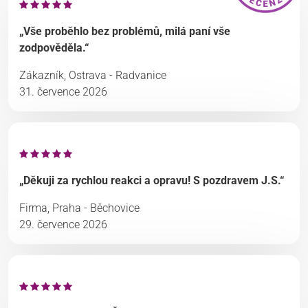
„Vše proběhlo bez problémů, milá paní vše
zodpověděla.“
Zákazník, Ostrava - Radvanice
31. července 2026
„Děkuji za rychlou reakci a opravu! S pozdravem J.S.“
Firma, Praha - Běchovice
29. července 2026