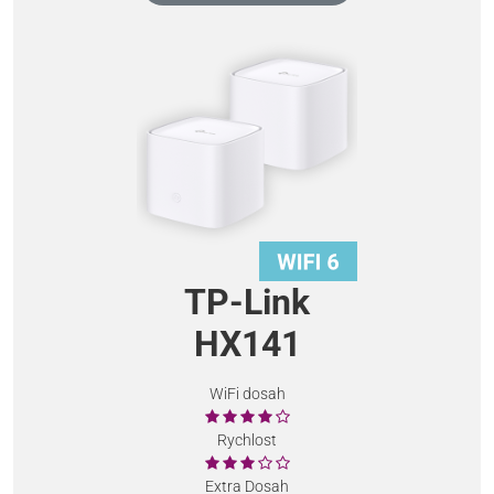
TP-Link
HX141
WiFi dosah
Rychlost
Extra Dosah