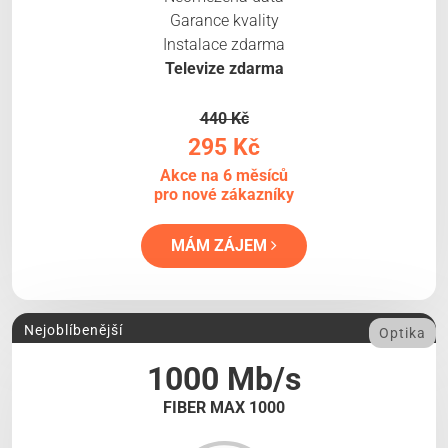
Garance kvality
Instalace zdarma
Televize zdarma
440 Kč
295 Kč
Akce na 6 měsíců
pro nové zákazníky
MÁM ZÁJEM
Nejoblíbenější
Optika
1000 Mb/s
FIBER MAX 1000