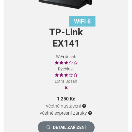
TP-Link
EX141
WiFi dosah
Rychlost
Extra Dosah
1 250 Kč
včetně nastavení
včetně expresní záruky
DETAIL ZAŘÍZENÍ