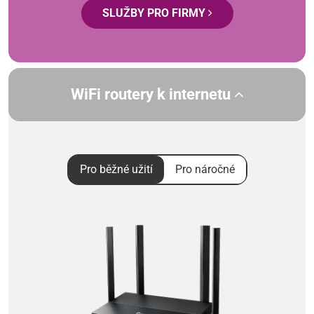
SLUŽBY PRO FIRMY
WiFi routery k internetu
Pro běžné užití
Pro náročné