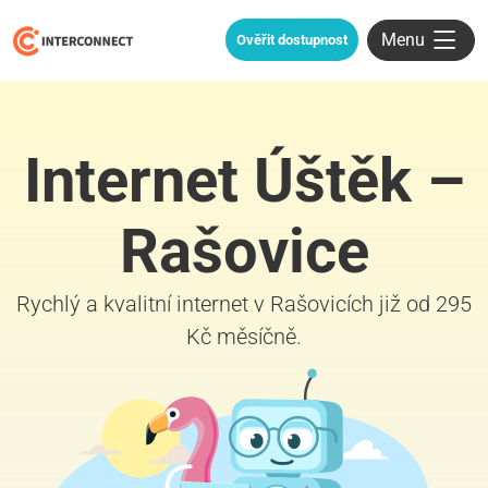
Menu
Ověřit dostupnost
Internet Úštěk –
Rašovice
Rychlý a kvalitní internet v Rašovicích již od 295
Kč měsíčně.