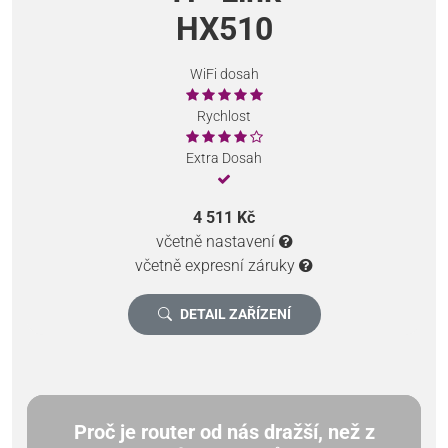
HX510
WiFi dosah
Rychlost
Extra Dosah
4 511 Kč
včetně nastavení
včetně expresní záruky
DETAIL ZAŘÍZENÍ
Proč je router od nás dražší, než z