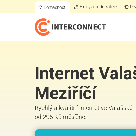
Firmy a podnikatelé
Dev
Domácnosti
Internet Val
Meziříčí
Rychlý a kvalitní internet ve Valašském
od 295 Kč měsíčně.