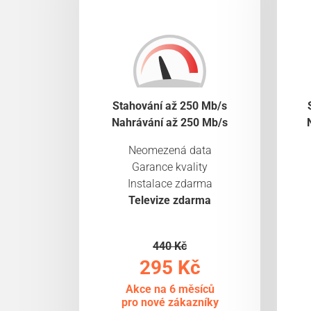
Stahování až 250 Mb/s
Nahrávání až 250 Mb/s
Neomezená data
Garance kvality
Instalace zdarma
Televize zdarma
440 Kč
295 Kč
Akce na 6 měsíců
pro nové zákazníky