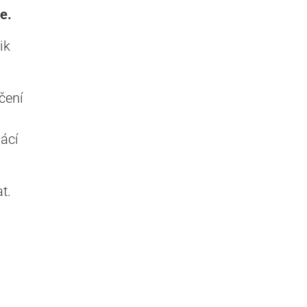
e.
ik
čení
ácí
t.