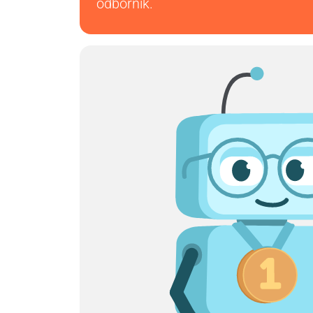
odborník.