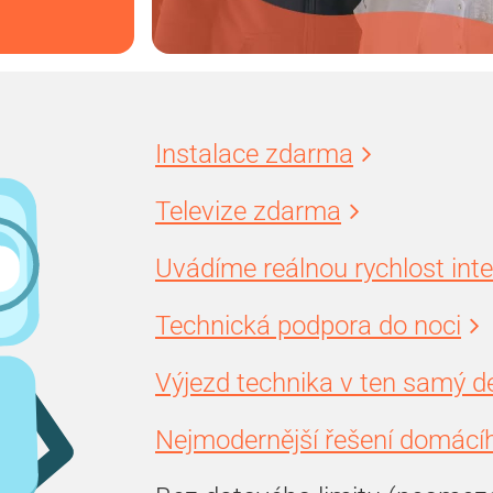
Instalace zdarma
Televize zdarma
Uvádíme reálnou rychlost int
Technická podpora do noci
Výjezd technika v ten samý d
Nejmodernější řešení domácíh