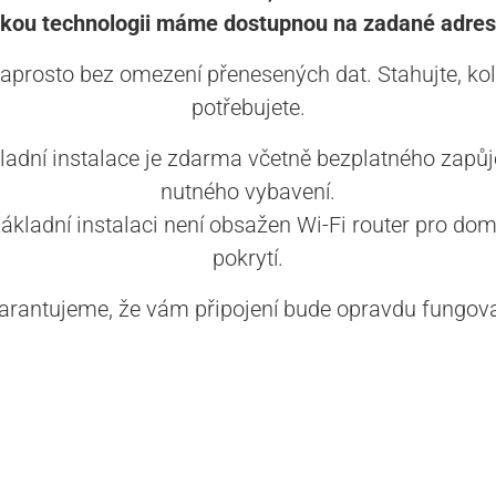
akou technologii máme dostupnou na zadané adres
aprosto bez omezení přenesených dat. Stahujte, kol
potřebujete.
ladní instalace je zdarma včetně bezplatného zapůj
nutného vybavení.
základní instalaci není obsažen Wi-Fi router pro dom
pokrytí.
arantujeme, že vám připojení bude opravdu fungova