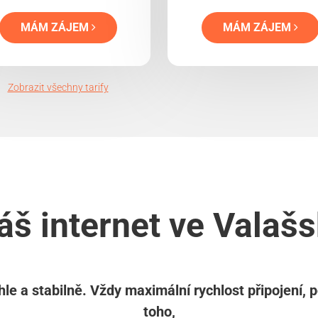
MÁM ZÁJEM
MÁM ZÁJEM
Zobrazit všechny tarify
áš internet ve Valaš
le a stabilně. Vždy maximální rychlost připojení, 
toho,