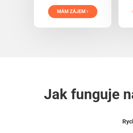
MÁM ZÁJEM
Jak funguje n
Rych