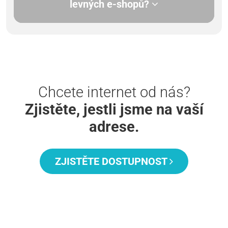
levných e-shopů?
Chcete internet od nás?
Zjistěte, jestli jsme na vaší
adrese.
ZJISTĚTE DOSTUPNOST