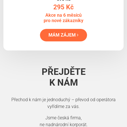
295 Kč
Akce na 6 měsíců
pro nové zákazníky
MÁM ZÁJEM
PŘEJDĚTE
K NÁM
Přechod k nám je jednoduchý – převod od operátora
vyřídíme za vás.
Jsme česká firma,
ne nadnárodní korporát.