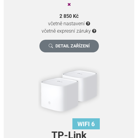
2 850 Kč
včetně nastavení
včetně expresní záruky
DETAIL ZAŘÍZENÍ
TP-Link