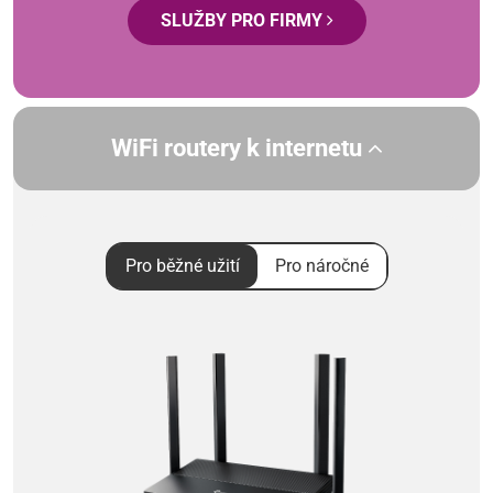
SLUŽBY PRO FIRMY
WiFi routery k internetu
Pro běžné užití
Pro náročné