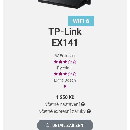
TP-Link
EX141
WiFi dosah
Rychlost
Extra Dosah
1 250 Kč
včetně nastavení
včetně expresní záruky
DETAIL ZAŘÍZENÍ