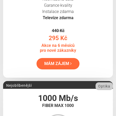
Garance kvality
Instalace zdarma
Televize zdarma
440 Kč
295 Kč
Akce na 6 měsíců
pro nové zákazníky
MÁM ZÁJEM
Nejoblíbenější
Optika
1000 Mb/s
FIBER MAX 1000