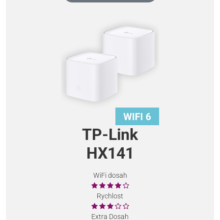
TP-Link
HX141
WiFi dosah
Rychlost
Extra Dosah