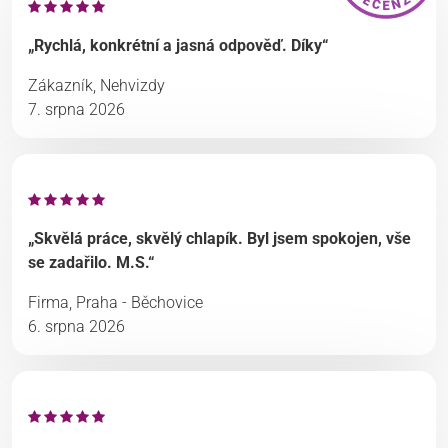
„Rychlá, konkrétní a jasná odpověď. Díky“
Zákazník, Nehvizdy
7. srpna 2026
„Skvělá práce, skvělý chlapík. Byl jsem spokojen, vše
se zadařilo. M.S.“
Firma, Praha - Běchovice
6. srpna 2026