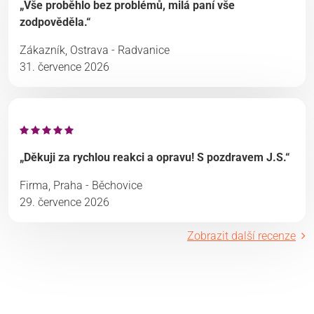
„Vše proběhlo bez problémů, milá paní vše
zodpověděla.“
Zákazník, Ostrava - Radvanice
31. července 2026
„Děkuji za rychlou reakci a opravu! S pozdravem J.S.“
Firma, Praha - Běchovice
29. července 2026
Zobrazit další recenze