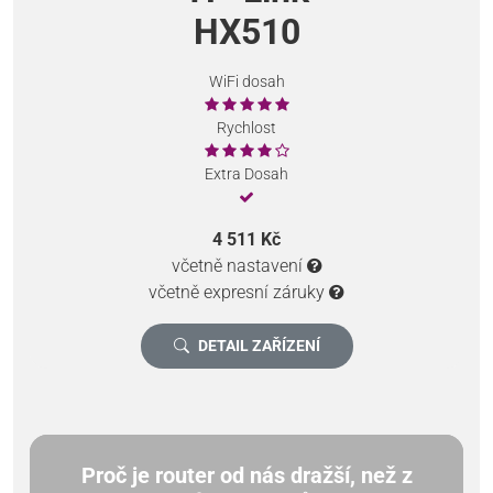
HX510
WiFi dosah
Rychlost
Extra Dosah
4 511 Kč
včetně nastavení
včetně expresní záruky
DETAIL ZAŘÍZENÍ
Proč je router od nás dražší, než z