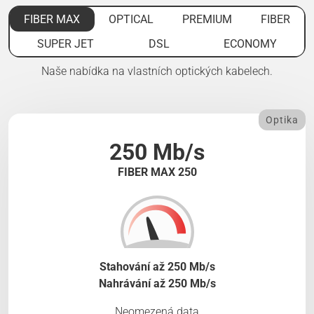
FIBER MAX
OPTICAL
PREMIUM
FIBER
SUPER JET
DSL
ECONOMY
Naše nabídka na vlastních optických kabelech.
Optika
250 Mb/s
FIBER MAX 250
Stahování až 250 Mb/s
Nahrávání až 250 Mb/s
Neomezená data