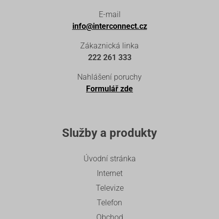
E-mail
info@interconnect.cz
Zákaznická linka
222 261 333
Nahlášení poruchy
Formulář zde
Služby a produkty
Úvodní stránka
Internet
Televize
Telefon
Obchod