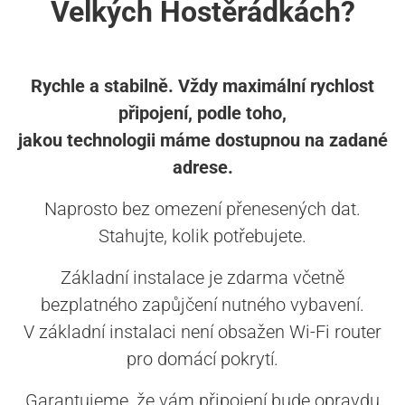
Velkých Hostěrádkách?
Rychle a stabilně. Vždy maximální rychlost
připojení, podle toho,
jakou technologii máme dostupnou na zadané
adrese.
Naprosto bez omezení přenesených dat.
Stahujte, kolik potřebujete.
Základní instalace je zdarma včetně
bezplatného zapůjčení nutného vybavení.
V základní instalaci není obsažen Wi-Fi router
pro domácí pokrytí.
Garantujeme, že vám připojení bude opravdu