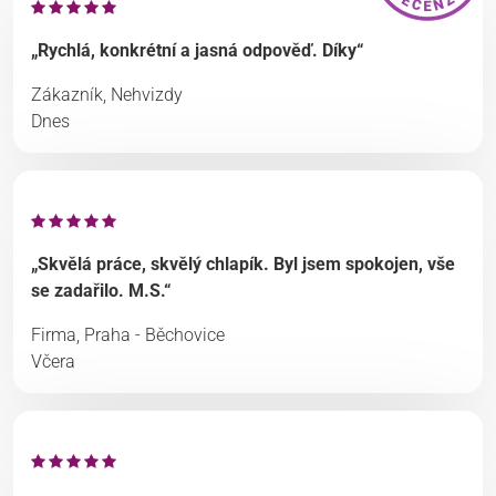
„Rychlá, konkrétní a jasná odpověď. Díky“
Zákazník, Nehvizdy
Dnes
„Skvělá práce, skvělý chlapík. Byl jsem spokojen, vše
se zadařilo. M.S.“
Firma, Praha - Běchovice
Včera