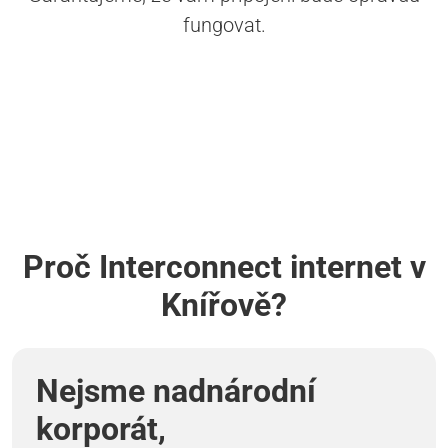
fungovat.
Proč Interconnect internet v
Knířově?
Nejsme nadnárodní
korporát,