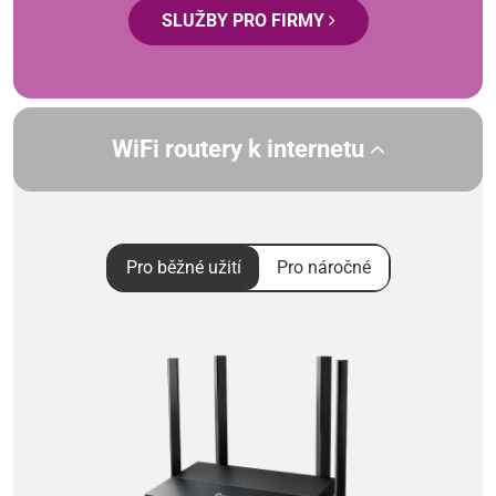
SLUŽBY PRO FIRMY
WiFi routery k internetu
Pro běžné užití
Pro náročné