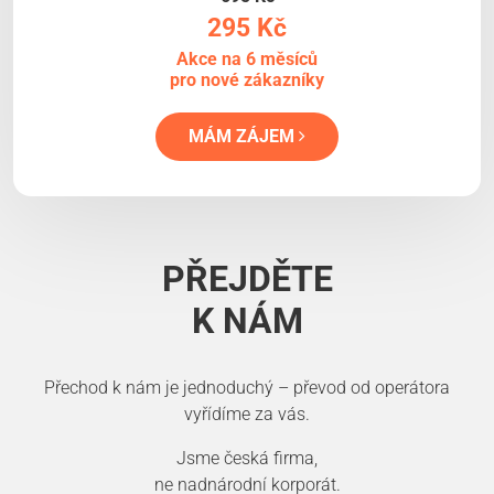
295 Kč
Akce na 6 měsíců
pro nové zákazníky
MÁM ZÁJEM
PŘEJDĚTE
K NÁM
Přechod k nám je jednoduchý – převod od operátora
vyřídíme za vás.
Jsme česká firma,
ne nadnárodní korporát.