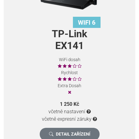
TP-Link
EX141
WiFi dosah
Rychlost
Extra Dosah
1 250 Kč
včetně nastavení
včetně expresní záruky
DETAIL ZAŘÍZENÍ