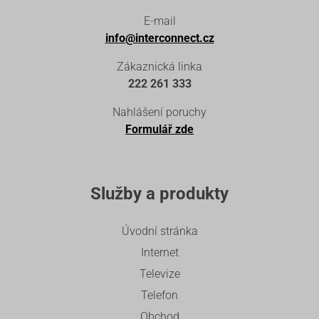
E-mail
info@interconnect.cz
Zákaznická linka
222 261 333
Nahlášení poruchy
Formulář zde
Služby a produkty
Úvodní stránka
Internet
Televize
Telefon
Obchod