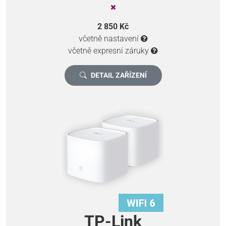
2 850 Kč
včetně nastavení
včetně expresní záruky
DETAIL ZAŘÍZENÍ
TP-Link