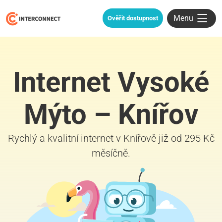
Menu
Ověřit dostupnost
Internet Vysoké
Mýto – Knířov
Rychlý a kvalitní internet v Knířově již od 295 Kč
měsíčně.