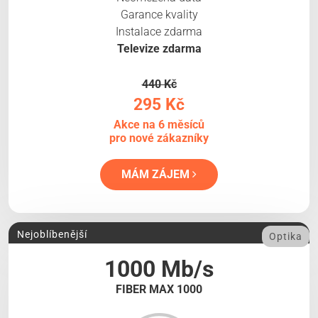
Garance kvality
Instalace zdarma
Televize zdarma
440 Kč
295 Kč
Akce na 6 měsíců
pro nové zákazníky
MÁM ZÁJEM
Nejoblíbenější
Optika
1000 Mb/s
FIBER MAX 1000