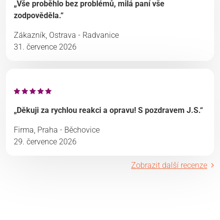
„Vše proběhlo bez problémů, milá paní vše
zodpověděla.“
Zákazník, Ostrava - Radvanice
31. července 2026
„Děkuji za rychlou reakci a opravu! S pozdravem J.S.“
Firma, Praha - Běchovice
29. července 2026
Zobrazit další recenze