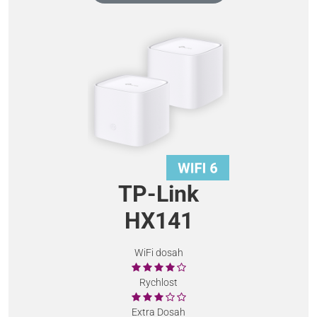
TP-Link
HX141
WiFi dosah
Rychlost
Extra Dosah