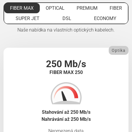
FIBER MAX
OPTICAL
PREMIUM
FIBER
SUPER JET
DSL
ECONOMY
Naše nabídka na vlastních optických kabelech.
Optika
250 Mb/s
FIBER MAX 250
Stahování až 250 Mb/s
Nahrávání až 250 Mb/s
Neomezená data