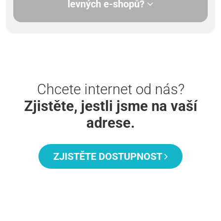
levných e-shopů?
Chcete internet od nás?
Zjistěte, jestli jsme na vaší
adrese.
ZJISTĚTE DOSTUPNOST