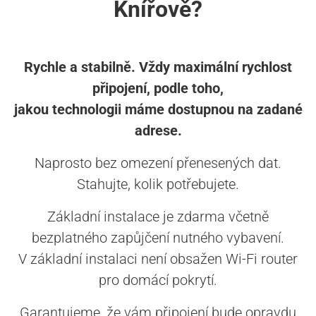
Knířově?
Rychle a stabilně. Vždy maximální rychlost
připojení, podle toho,
jakou technologii máme dostupnou na zadané
adrese.
Naprosto bez omezení přenesených dat.
Stahujte, kolik potřebujete.
Základní instalace je zdarma včetně
bezplatného zapůjčení nutného vybavení.
V základní instalaci není obsažen Wi-Fi router
pro domácí pokrytí.
Garantujeme, že vám připojení bude opravdu