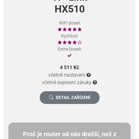
HX510
WiFi dosah
Rychlost
Extra Dosah
4 511 Kč
včetně nastavení
včetně expresní záruky
DETAIL ZAŘÍZENÍ
Proč je router od nás dražší, než z