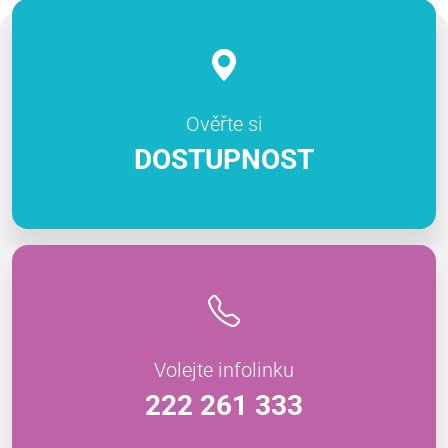
Ověřte si
DOSTUPNOST
Volejte infolinku
222 261 333