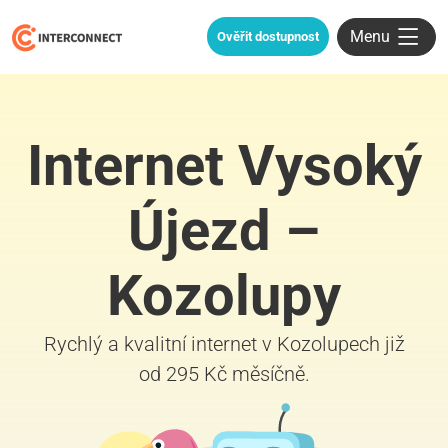
Menu
Ověřit dostupnost
Internet Vysoký
Újezd –
Kozolupy
Rychlý a kvalitní internet v Kozolupech již
od 295 Kč měsíčně.