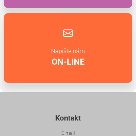
Napište nám
ON-LINE
Kontakt
E-mail