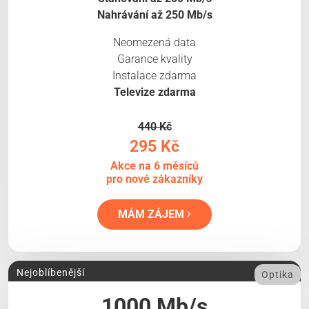
Nahrávání až 250 Mb/s
Neomezená data
Garance kvality
Instalace zdarma
Televize zdarma
440 Kč
295 Kč
Akce na 6 měsíců
pro nové zákazníky
MÁM ZÁJEM
Nejoblíbenější
Optika
1000 Mb/s