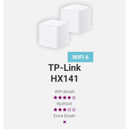
TP-Link
HX141
WiFi dosah
Rychlost
Extra Dosah