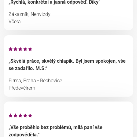
„Rychlá, konkrétní a jasná odpověď. Díky“
Zákazník, Nehvizdy
Včera
„Skvělá práce, skvělý chlapík. Byl jsem spokojen, vše
se zadařilo. M.S.“
Firma, Praha - Běchovice
Předevčírem
„Vše proběhlo bez problémů, milá paní vše
zodpověděla.“