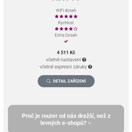
WiFi dosah
Rychlost
Extra Dosah
4 511 Kč
včetně nastavení
včetně expresní záruky
DETAIL ZAŘÍZENÍ
Proč je router od nás dražší, než z
levných e-shopů?