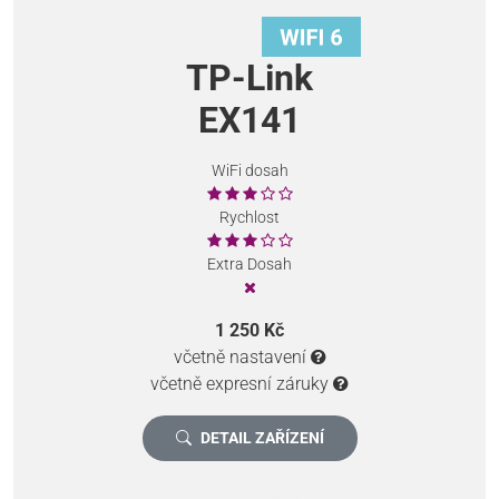
TP-Link
EX141
WiFi dosah
Rychlost
Extra Dosah
1 250 Kč
včetně nastavení
včetně expresní záruky
DETAIL ZAŘÍZENÍ