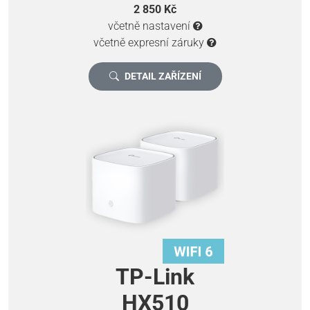
2 850 Kč
včetně nastavení
včetně expresní záruky
DETAIL ZAŘÍZENÍ
TP-Link
HX510