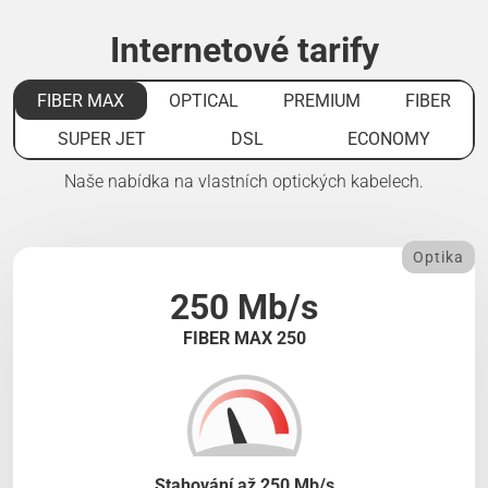
Internetové tarify
FIBER MAX
OPTICAL
PREMIUM
FIBER
SUPER JET
DSL
ECONOMY
Naše nabídka na vlastních optických kabelech.
Optika
250 Mb/s
FIBER MAX 250
Stahování až 250 Mb/s