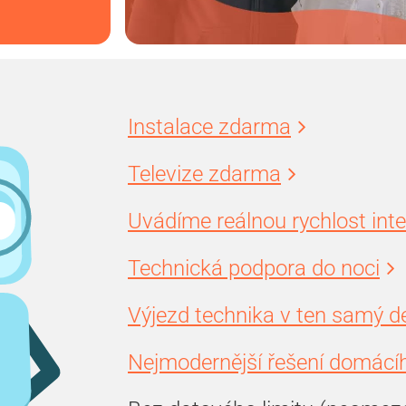
Instalace zdarma
Televize zdarma
Uvádíme reálnou rychlost int
Technická podpora do noci
Výjezd technika v ten samý d
Nejmodernější řešení domácíh