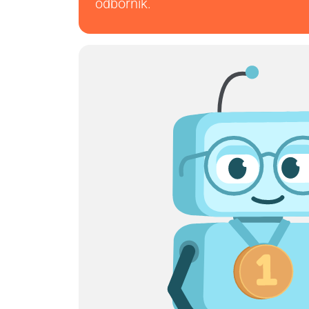
odborník.