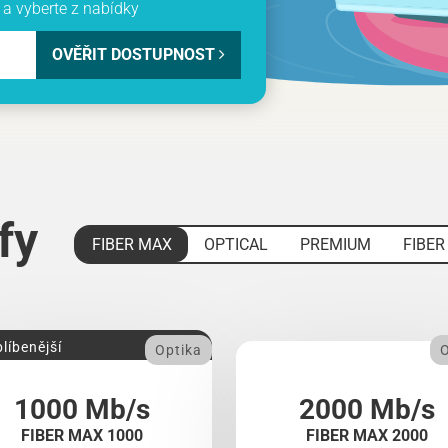
a vyberte z nabídky
OVĚŘIT DOSTUPNOST
ify
FIBER MAX
OPTICAL
PREMIUM
FIBER
líbenější
Optika
O
1000 Mb/s
2000 Mb/s
FIBER MAX 1000
FIBER MAX 2000