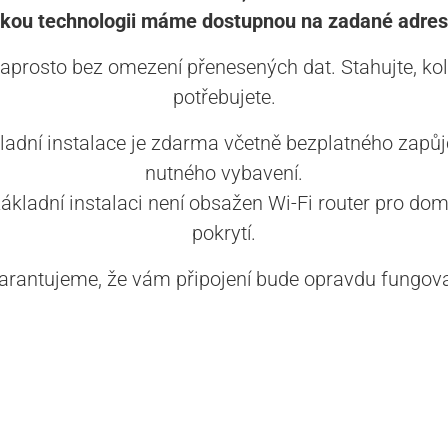
akou technologii máme dostupnou na zadané adres
aprosto bez omezení přenesených dat. Stahujte, kol
potřebujete.
ladní instalace je zdarma včetně bezplatného zapůj
nutného vybavení.
základní instalaci není obsažen Wi-Fi router pro dom
pokrytí.
arantujeme, že vám připojení bude opravdu fungova