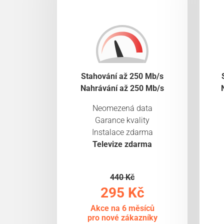
Stahování až 250 Mb/s
Nahrávání až 250 Mb/s
Neomezená data
Garance kvality
Instalace zdarma
Televize zdarma
440 Kč
295 Kč
Akce na 6 měsíců
pro nové zákazníky