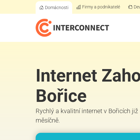
Firmy a podnikatelé
Dev
Domácnosti
Internet Zah
Bořice
Rychlý a kvalitní internet v Bořicích ji
měsíčně.