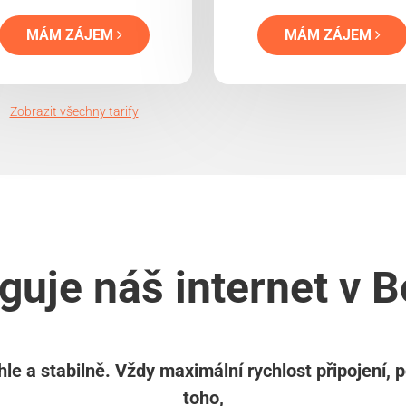
MÁM ZÁJEM
MÁM ZÁJEM
Zobrazit všechny tarify
guje náš internet v B
le a stabilně. Vždy maximální rychlost připojení, 
toho,