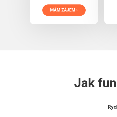
MÁM ZÁJEM
Jak fun
Rych