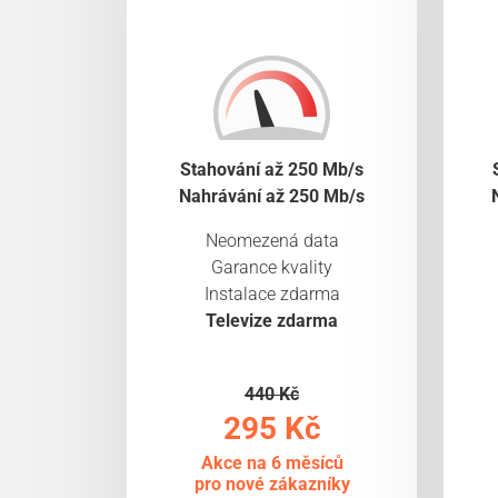
Stahování až 250 Mb/s
Nahrávání až 250 Mb/s
Neomezená data
Garance kvality
Instalace zdarma
Televize zdarma
440 Kč
295 Kč
Akce na 6 měsíců
pro nové zákazníky