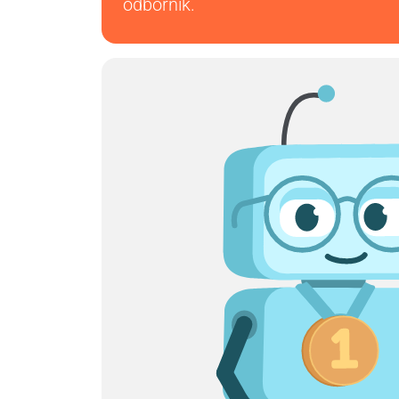
odborník.