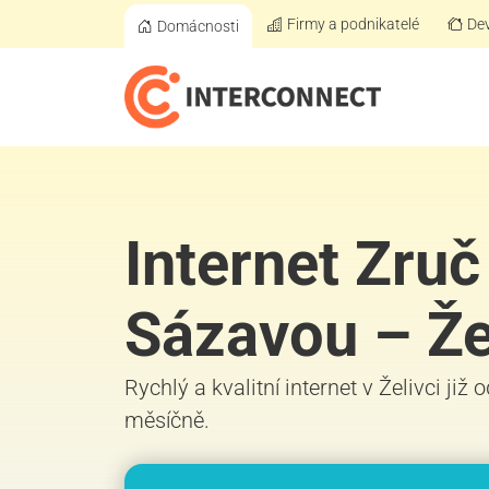
Firmy a podnikatelé
Dev
Domácnosti
Internet Zruč
Sázavou – Že
Rychlý a kvalitní internet v Želivci již
měsíčně.