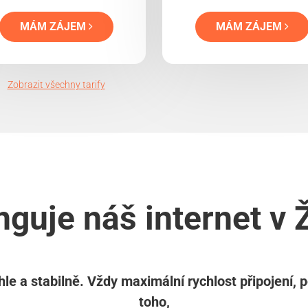
MÁM ZÁJEM
MÁM ZÁJEM
Zobrazit všechny tarify
nguje náš internet v Ž
le a stabilně. Vždy maximální rychlost připojení, 
toho,