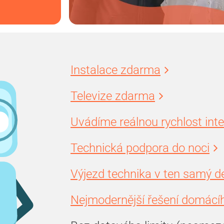
Instalace zdarma
Televize zdarma
Uvádíme reálnou rychlost int
Technická podpora do noci
Výjezd technika v ten samý d
Nejmodernější řešení domácíh