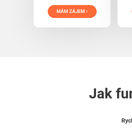
MÁM ZÁJEM
Jak fu
Rych