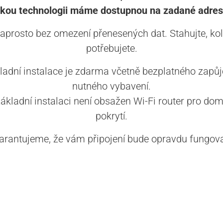
akou technologii máme dostupnou na zadané adres
aprosto bez omezení přenesených dat. Stahujte, kol
potřebujete.
ladní instalace je zdarma včetně bezplatného zapůj
nutného vybavení.
základní instalaci není obsažen Wi-Fi router pro dom
pokrytí.
arantujeme, že vám připojení bude opravdu fungova