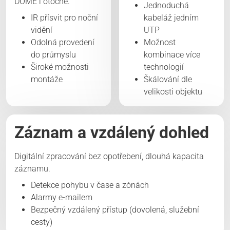
DOME i otočné.
Jednoduchá
IR přísvit pro noční
kabeláž jedním
vidění
UTP
Odolná provedení
Možnost
do průmyslu
kombinace více
Široké možnosti
technologií
montáže
Škálování dle
velikosti objektu
Záznam a vzdálený dohled
Digitální zpracování bez opotřebení, dlouhá kapacita
záznamu.
Detekce pohybu v čase a zónách
Alarmy e-mailem
Bezpečný vzdálený přístup (dovolená, služební
cesty)