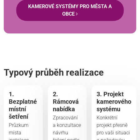
KAMEROVÉ SYSTÉMY PRO MĚSTA A
OBCE
Typový průběh realizace
1.
2.
3. Projekt
Bezplatné
Rámcová
kamerového
místní
nabídka
systému
šetření
Zpracování
Konkrétní
Průzkum
a konzultace
projekt přesně
místa
návrhu
pro vaši situaci