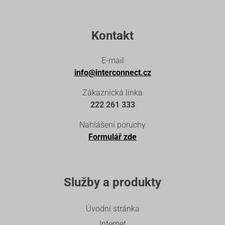
Kontakt
E-mail
info@interconnect.cz
Zákaznická linka
222 261 333
Nahlášení poruchy
Formulář zde
Služby a produkty
Úvodní stránka
Internet