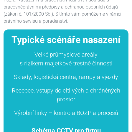
pracovněprávními předpisy a ochranou osobních údajů
(zákon č. 101/2000 Sb.). S tímto vám pomůžeme v rámci
právního servisu a poradenství.
Typické scénáře nasazení
Velké průmyslové areály
s rizikem majetkové trestné činnosti
Sklady, logistická centra, rampy a vjezdy
Recepce, vstupy do citlivých a chráněných
prostor
Výrobní linky – kontrola BOZP a procesů
Schéma CCTV pro firmu