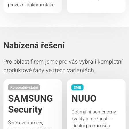
provozní dokumentace.
Nabízená řešení
Pro oblast firem jsme pro vás vybrali kompletní
produktové řady ve třech variantách.
Korporátní–státní
SMB
SAMSUNG
NUUO
Security
Optimální poměr ceny,
kvality a možností –
Špičkové kamery,
ideální pro menší a