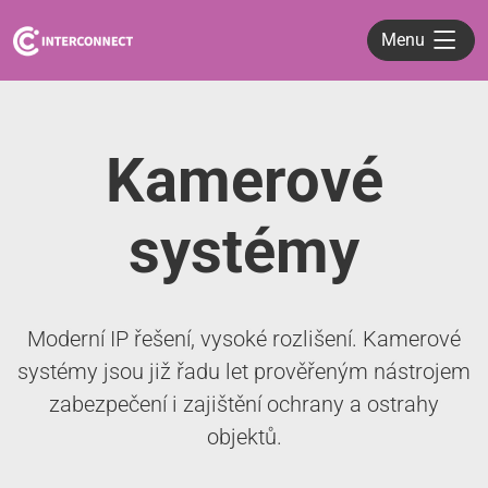
Menu
Kamerové
systémy
Moderní IP řešení, vysoké rozlišení. Kamerové
systémy jsou již řadu let prověřeným nástrojem
zabezpečení i zajištění ochrany a ostrahy
objektů.