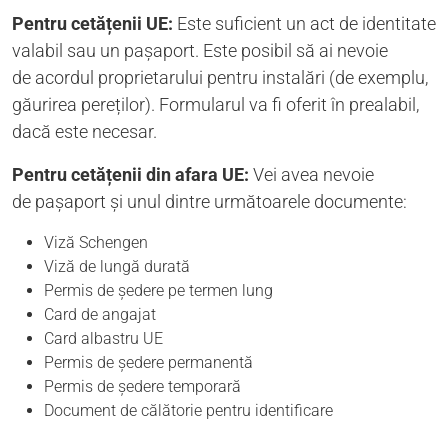
Pentru cetățenii UE:
Este suficient un act de identitate
valabil sau un pașaport. Este posibil să ai nevoie
de acordul proprietarului pentru instalări (de exemplu,
găurirea pereților). Formularul va fi oferit în prealabil,
dacă este necesar.
Pentru cetățenii din afara UE:
Vei avea nevoie
de pașaport și unul dintre următoarele documente:
Viză Schengen
Viză de lungă durată
Permis de ședere pe termen lung
Card de angajat
Card albastru UE
Permis de ședere permanentă
Permis de ședere temporară
Document de călătorie pentru identificare