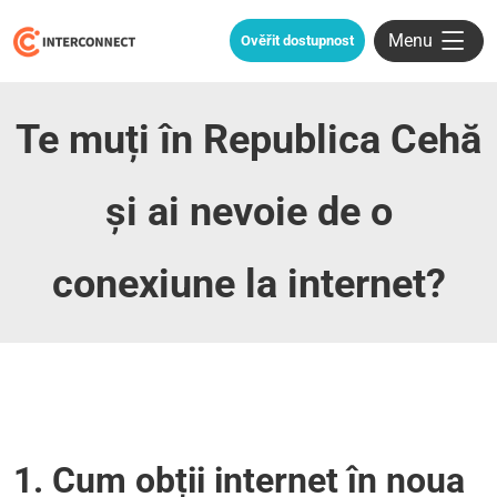
Menu
Ověřit dostupnost
Te muți în Republica Cehă
și ai nevoie de o
conexiune la internet?
1. Cum obții internet în noua