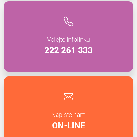
Volejte infolinku
222 261 333
Napište nám
ON-LINE