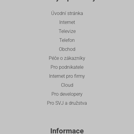
Úvodní stránka
Internet
Televize
Telefon
Obchod
Péče o zákazníky
Pro podnikatele
Internet pro firmy
Cloud
Pro developery
Pro SVJ a družstva
Informace