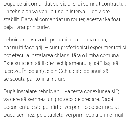
După ce ai comandat serviciul și ai semnat contractul,
un tehnician va veni la tine în intervalul de 2 ore
stabilit. Dacă ai comandat un router, acesta ți-a fost
deja livrat prin curier.
Tehnicianul va vorbi probabil doar limba cehă,
dar nu îți face griji – sunt profesioniști experimentați și
pot efectua instalarea chiar și fără o limbă comună.
Este suficient să îi oferi echipamentul și să îl lași să
lucreze. În locuințele din Cehia este obișnuit să
se scoată pantofii la intrare.
După instalare, tehnicianul va testa conexiunea și îți
va cere să semnezi un protocol de predare. Dacă
documentul este pe hârtie, vei primi o copie imediat.
Dacă semnezi pe o tabletă, vei primi copia prin e-mail.