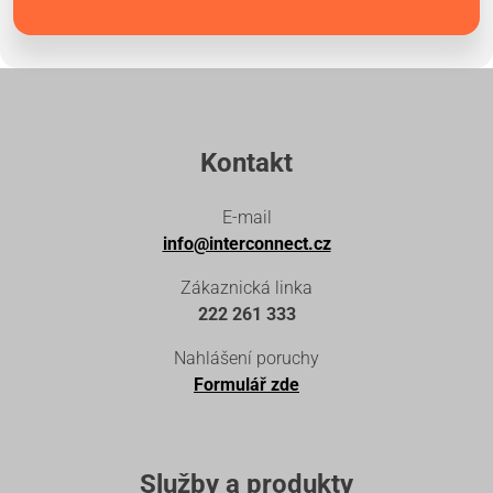
Kontakt
E-mail
info@interconnect.cz
Zákaznická linka
222 261 333
Nahlášení poruchy
Formulář zde
Služby a produkty