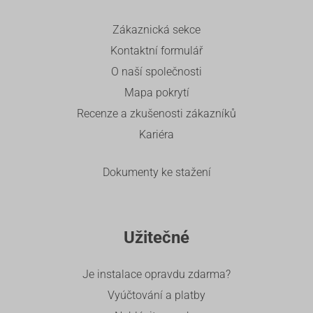
Zákaznická sekce
Kontaktní formulář
O naší společnosti
Mapa pokrytí
Recenze a zkušenosti zákazníků
Kariéra
Dokumenty ke stažení
Užitečné
Je instalace opravdu zdarma?
Vyúčtování a platby