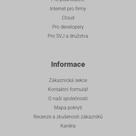
Internet pro firmy
Cloud
Pro developery
Pro SVJ a družstva
Informace
Zákaznická sekce
Kontaktní formulář
O naší společnosti
Mapa pokrytí
Recenze a zkušenosti zákazníků
Kariéra