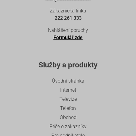
Zákaznická linka
222 261 333
Nahlášení poruchy
Formulář zde
Služby a produkty
Úvodní stránka
Internet
Televize
Telefon
Obchod
Péče o zákazníky
Pro podnikatele