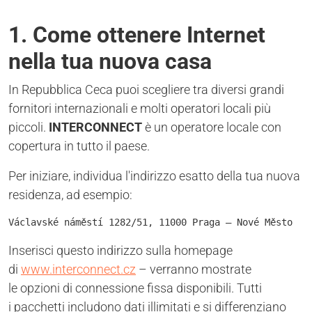
1. Come ottenere Internet
nella tua nuova casa
In Repubblica Ceca puoi scegliere tra diversi grandi
fornitori internazionali e molti operatori locali più
piccoli.
INTERCONNECT
è un operatore locale con
copertura in tutto il paese.
Per iniziare, individua l'indirizzo esatto della tua nuova
residenza, ad esempio:
Václavské náměstí 1282/51, 11000 Praga – Nové Město
Inserisci questo indirizzo sulla homepage
di
www.interconnect.cz
– verranno mostrate
le opzioni di connessione fissa disponibili. Tutti
i pacchetti includono dati illimitati e si differenziano