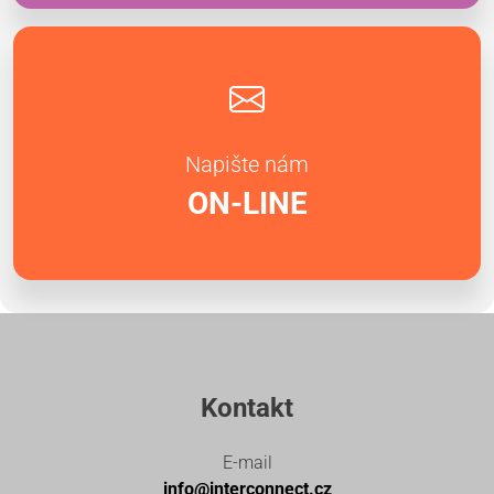
Napište nám
ON-LINE
Kontakt
E-mail
info@interconnect.cz