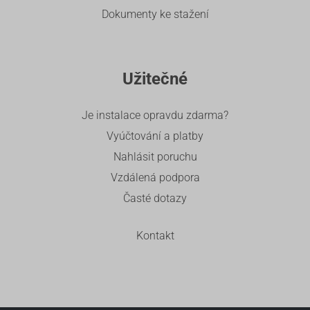
Dokumenty ke stažení
Užitečné
Je instalace opravdu zdarma?
Vyúčtování a platby
Nahlásit poruchu
Vzdálená podpora
Časté dotazy
Kontakt