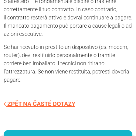
o all’estero – è fondamentale disdire o trasferire
correttamente il tuo contratto. In caso contrario,
il contratto resterà attivo e dovrai continuare a pagare.
Il mancato pagamento può portare a cause legali o ad
azioni esecutive.
Se hai ricevuto in prestito un dispositivo (es. modem,
router), devi restituirlo personalmente o tramite
corriere ben imballato. I tecnici non ritirano
l’attrezzatura. Se non viene restituita, potresti doverla
pagare.
ZPĚT NA ČASTÉ DOTAZY