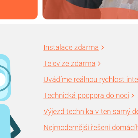
Instalace zdarma
Televize zdarma
Uvádíme reálnou rychlost int
Technická podpora do noci
Výjezd technika v ten samý d
Nejmodernější řešení domácíh