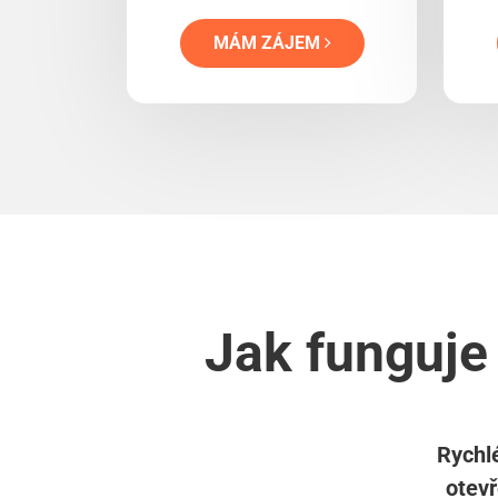
MÁM ZÁJEM
Jak funguje
Rychlé
otevř