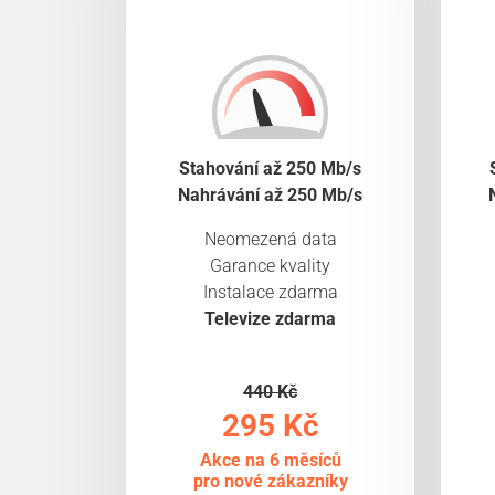
Stahování až 250 Mb/s
Nahrávání až 250 Mb/s
Neomezená data
Garance kvality
Instalace zdarma
Televize zdarma
440 Kč
295 Kč
Akce na 6 měsíců
pro nové zákazníky