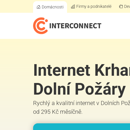
Firmy a podnikatelé
Dev
Domácnosti
Internet Krha
Dolní Požáry
Rychlý a kvalitní internet v Dolních Po
od 295 Kč měsíčně.