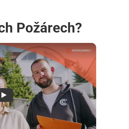
ích Požárech?