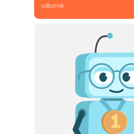
odborník.