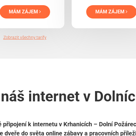
MÁM ZÁJEM
MÁM ZÁJEM
Zobrazit všechny tarify
 náš internet v Dolní
 připojení k internetu v Krhanicích – Dolní Požár
e dveře do světa online zábavy a pracovních příleži