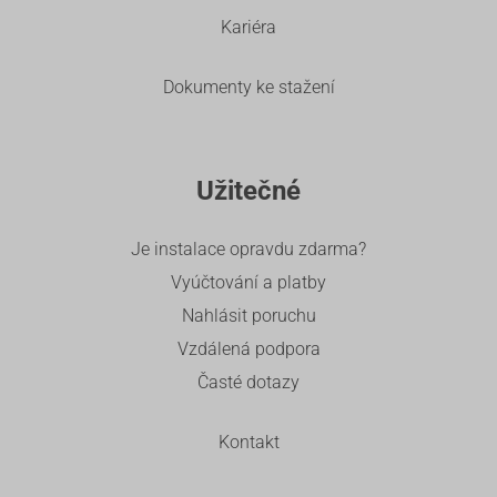
Kariéra
Dokumenty ke stažení
Užitečné
Je instalace opravdu zdarma?
Vyúčtování a platby
Nahlásit poruchu
Vzdálená podpora
Časté dotazy
Kontakt