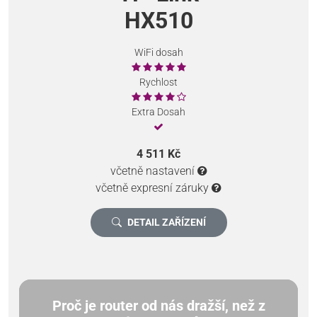
HX510
WiFi dosah
Rychlost
Extra Dosah
4 511 Kč
včetně nastavení
včetně expresní záruky
DETAIL ZAŘÍZENÍ
Proč je router od nás dražší, než z