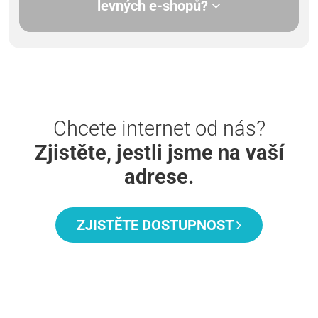
levných e-shopů?
Chcete internet od nás?
Zjistěte, jestli jsme na vaší
adrese.
ZJISTĚTE DOSTUPNOST