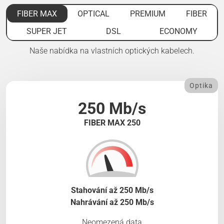
FIBER MAX
OPTICAL
PREMIUM
FIBER
SUPER JET
DSL
ECONOMY
Naše nabídka na vlastních optických kabelech.
Optika
250 Mb/s
FIBER MAX 250
Stahování až 250 Mb/s
Nahrávání až 250 Mb/s
Neomezená data