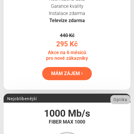
Garance kvality
Instalace zdarma
Televize zdarma
440 Kč
295 Kč
Akce na 6 měsíců
pro nové zákazníky
MÁM ZÁJEM
Nejoblíbenější
Optika
1000 Mb/s
FIBER MAX 1000