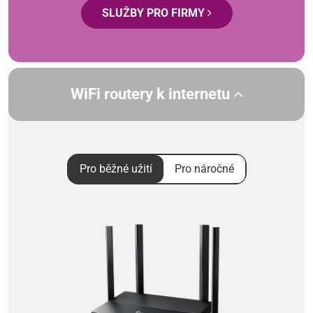
SLUŽBY PRO FIRMY
WiFi routery k internetu
Pro běžné užití
Pro náročné