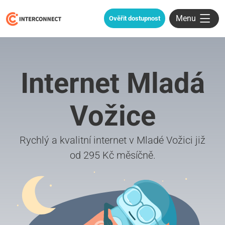
Menu
Ověřit dostupnost
Internet Mladá
Vožice
Rychlý a kvalitní internet v Mladé Vožici již
od 295 Kč měsíčně.