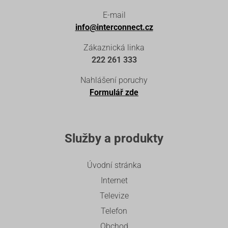
E-mail
info@interconnect.cz
Zákaznická linka
222 261 333
Nahlášení poruchy
Formulář zde
Služby a produkty
Úvodní stránka
Internet
Televize
Telefon
Obchod