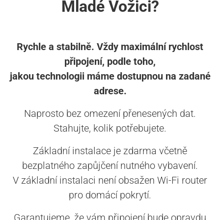
Mladé Vožici?
Rychle a stabilně. Vždy maximální rychlost
připojení, podle toho,
jakou technologii máme dostupnou na zadané
adrese.
Naprosto bez omezení přenesených dat.
Stahujte, kolik potřebujete.
Základní instalace je zdarma včetně
bezplatného zapůjčení nutného vybavení.
V základní instalaci není obsažen Wi-Fi router
pro domácí pokrytí.
Garantujeme, že vám připojení bude opravdu