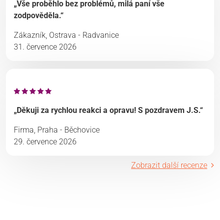
„Vše proběhlo bez problémů, milá paní vše
zodpověděla.“
Zákazník, Ostrava - Radvanice
31. července 2026
„Děkuji za rychlou reakci a opravu! S pozdravem J.S.“
Firma, Praha - Běchovice
29. července 2026
Zobrazit další recenze