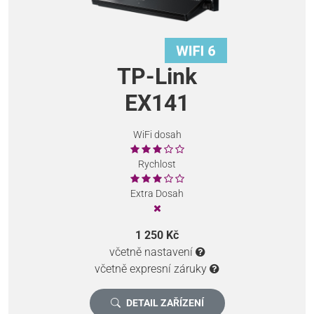
TP-Link
EX141
WiFi dosah
Rychlost
Extra Dosah
1 250 Kč
včetně nastavení
včetně expresní záruky
DETAIL ZAŘÍZENÍ