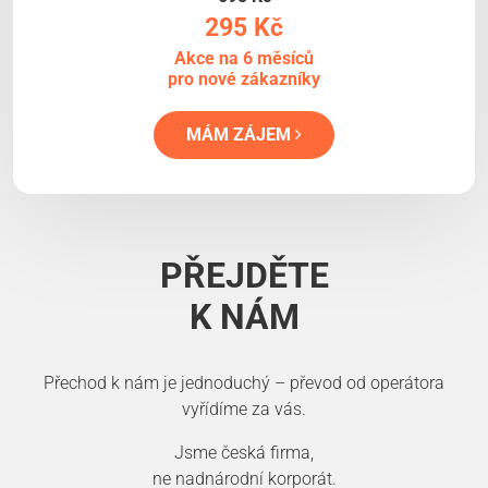
295 Kč
Akce na 6 měsíců
pro nové zákazníky
MÁM ZÁJEM
PŘEJDĚTE
K NÁM
Přechod k nám je jednoduchý – převod od operátora
vyřídíme za vás.
Jsme česká firma,
ne nadnárodní korporát.