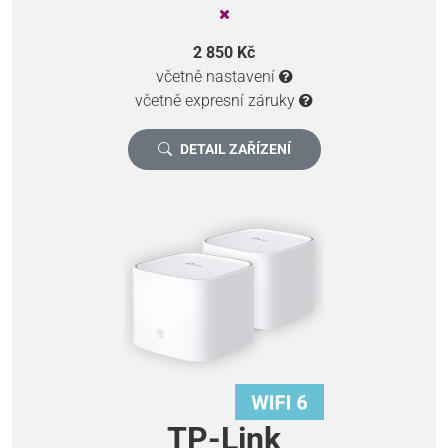
2 850 Kč
včetně nastavení
včetně expresní záruky
DETAIL ZAŘÍZENÍ
TP-Link