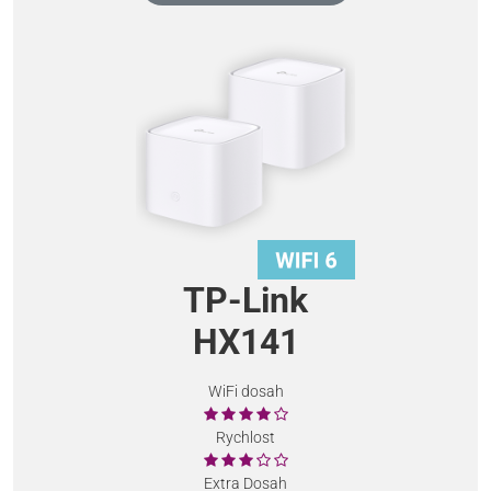
TP-Link
HX141
WiFi dosah
Rychlost
Extra Dosah