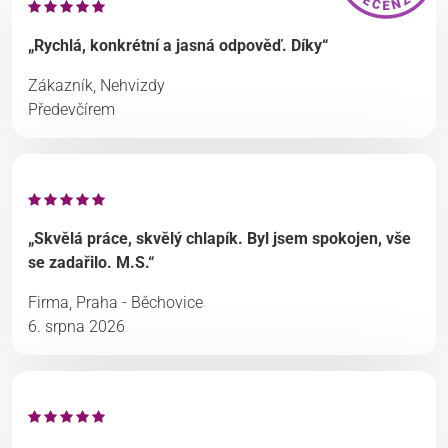
„Rychlá, konkrétní a jasná odpověď. Díky“
Zákazník, Nehvizdy
Předevčírem
„Skvělá práce, skvělý chlapík. Byl jsem spokojen, vše
se zadařilo. M.S.“
Firma, Praha - Běchovice
6. srpna 2026