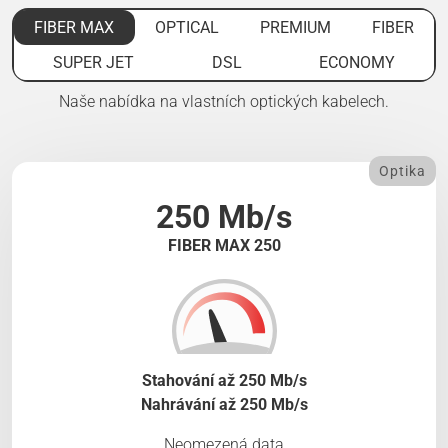
FIBER MAX
OPTICAL
PREMIUM
FIBER
SUPER JET
DSL
ECONOMY
Naše nabídka na vlastních optických kabelech.
Optika
250 Mb/s
FIBER MAX 250
Stahování až 250 Mb/s
Nahrávání až 250 Mb/s
Neomezená data