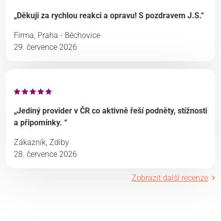
„Děkuji za rychlou reakci a opravu! S pozdravem J.S.“
Firma, Praha - Běchovice
29. července 2026
„Jediný provider v ČR co aktivně řeší podněty, stížnosti
a připomínky. “
Zákazník, Zdiby
28. července 2026
Zobrazit další recenze