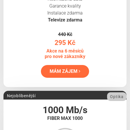
Garance kvality
Instalace zdarma
Televize zdarma
440 Kč
295 Kč
Akce na 6 měsíců
pro nové zákazníky
MÁM ZÁJEM
Nejoblíbenější
Optika
1000 Mb/s
FIBER MAX 1000