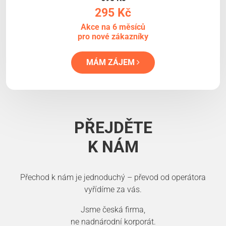
295 Kč
Akce na 6 měsíců
pro nové zákazníky
MÁM ZÁJEM
PŘEJDĚTE
K NÁM
Přechod k nám je jednoduchý – převod od operátora
vyřídíme za vás.
Jsme česká firma,
ne nadnárodní korporát.