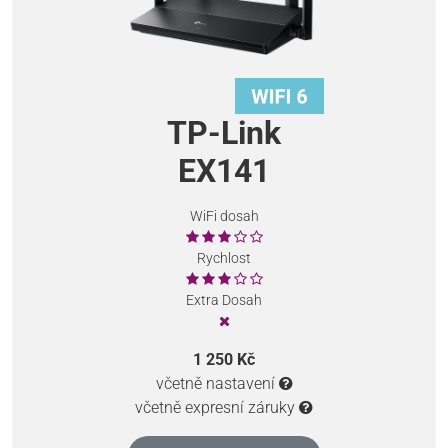
TP-Link
EX141
WiFi dosah
Rychlost
Extra Dosah
1 250 Kč
včetně nastavení
včetně expresní záruky