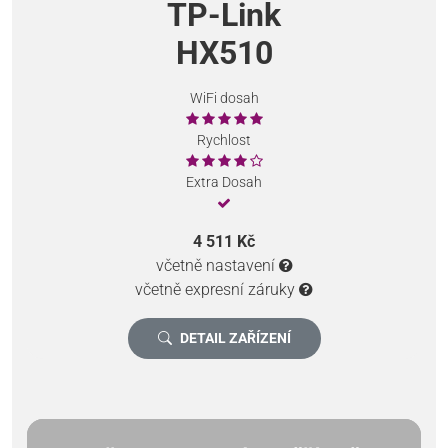
TP-Link
HX510
WiFi dosah
Rychlost
Extra Dosah
4 511 Kč
včetně nastavení
včetně expresní záruky
DETAIL ZAŘÍZENÍ