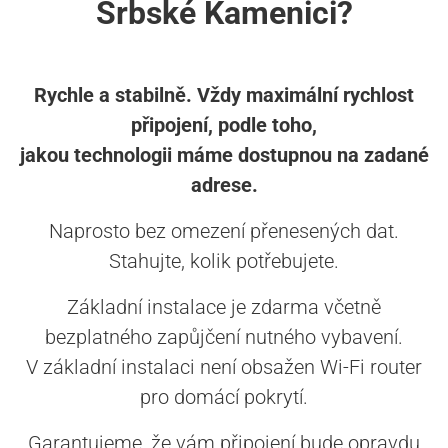
Srbské Kamenici?
Rychle a stabilně. Vždy maximální rychlost
připojení, podle toho,
jakou technologii máme dostupnou na zadané
adrese.
Naprosto bez omezení přenesených dat.
Stahujte, kolik potřebujete.
Základní instalace je zdarma včetně
bezplatného zapůjčení nutného vybavení.
V základní instalaci není obsažen Wi-Fi router
pro domácí pokrytí.
Garantujeme, že vám připojení bude opravdu