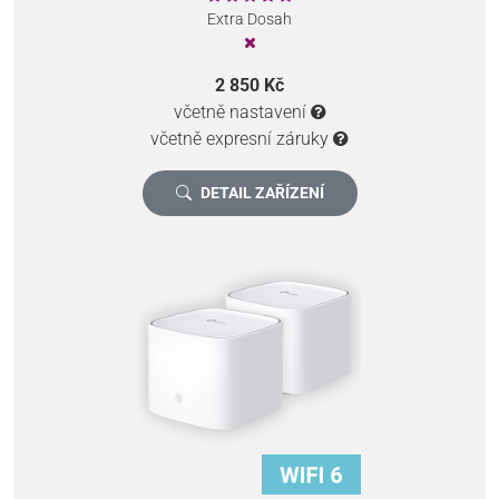
Extra Dosah
2 850 Kč
včetně nastavení
včetně expresní záruky
DETAIL ZAŘÍZENÍ