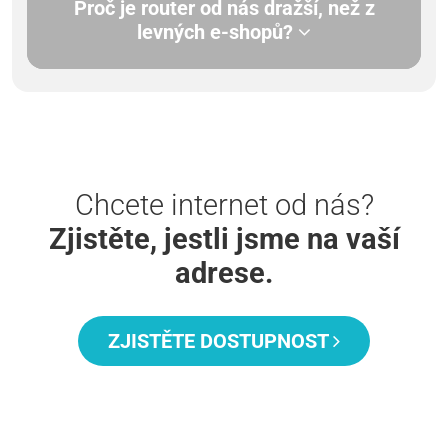
Proč je router od nás dražší, než z
levných e-shopů?
Chcete internet od nás?
Zjistěte, jestli jsme na vaší
adrese.
ZJISTĚTE DOSTUPNOST