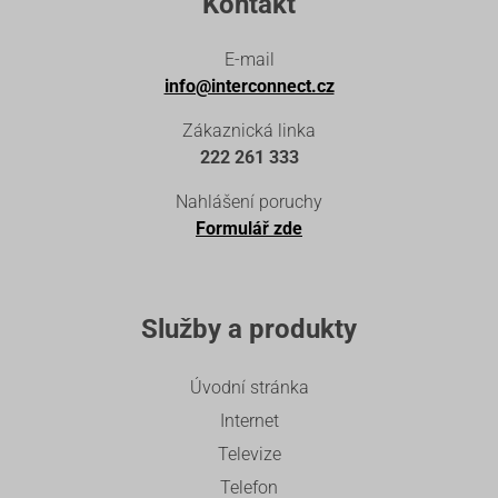
Kontakt
E-mail
info@interconnect.cz
Zákaznická linka
222 261 333
Nahlášení poruchy
Formulář zde
Služby a produkty
Úvodní stránka
Internet
Televize
Telefon