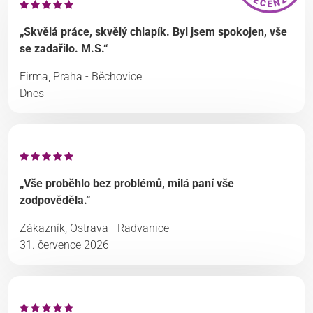
„Skvělá práce, skvělý chlapík. Byl jsem spokojen, vše
se zadařilo. M.S.“
Firma, Praha - Běchovice
Dnes
„Vše proběhlo bez problémů, milá paní vše
zodpověděla.“
Zákazník, Ostrava - Radvanice
31. července 2026