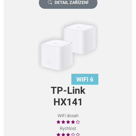
DETAIL ZAŘÍZENÍ
TP-Link
HX141
WiFi dosah
Rychlost