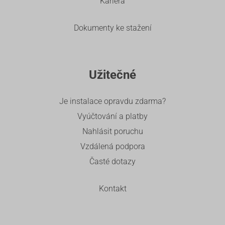
Kariéra
Dokumenty ke stažení
Užitečné
Je instalace opravdu zdarma?
Vyúčtování a platby
Nahlásit poruchu
Vzdálená podpora
Časté dotazy
Kontakt