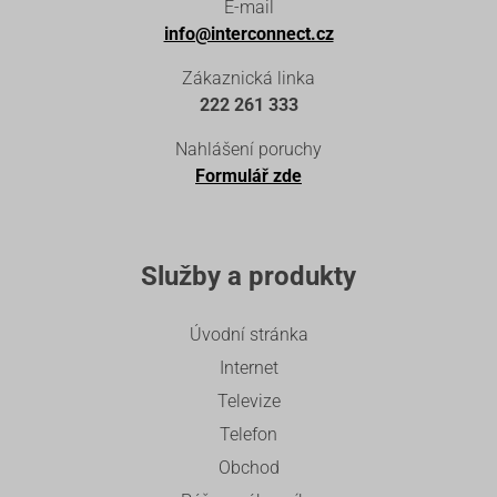
E-mail
info@interconnect.cz
Zákaznická linka
222 261 333
Nahlášení poruchy
Formulář zde
Služby a produkty
Úvodní stránka
Internet
Televize
Telefon
Obchod