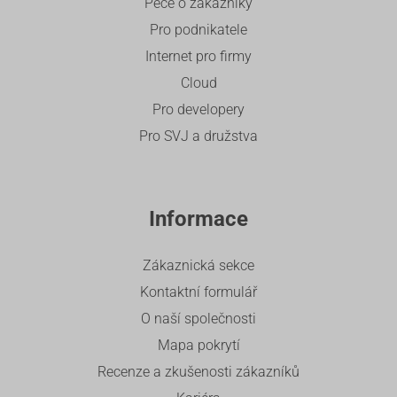
Péče o zákazníky
Pro podnikatele
Internet pro firmy
Cloud
Pro developery
Pro SVJ a družstva
Informace
Zákaznická sekce
Kontaktní formulář
O naší společnosti
Mapa pokrytí
Recenze a zkušenosti zákazníků