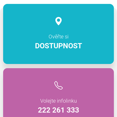
Ověřte si
DOSTUPNOST
Volejte infolinku
222 261 333