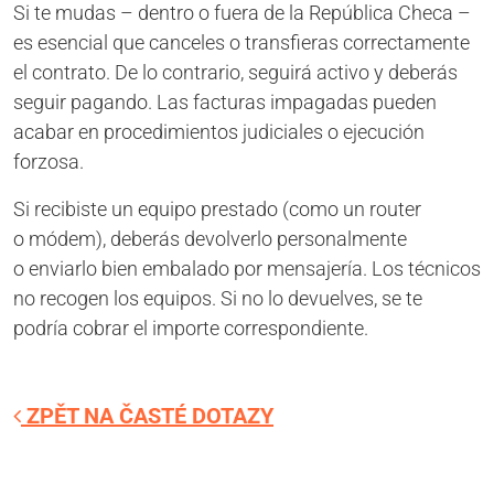
Si te mudas – dentro o fuera de la República Checa –
es esencial que canceles o transfieras correctamente
el contrato. De lo contrario, seguirá activo y deberás
seguir pagando. Las facturas impagadas pueden
acabar en procedimientos judiciales o ejecución
forzosa.
Si recibiste un equipo prestado (como un router
o módem), deberás devolverlo personalmente
o enviarlo bien embalado por mensajería. Los técnicos
no recogen los equipos. Si no lo devuelves, se te
podría cobrar el importe correspondiente.
ZPĚT NA ČASTÉ DOTAZY