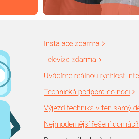
Instalace zdarma
Televize zdarma
Uvádíme reálnou rychlost int
Technická podpora do noci
Výjezd technika v ten samý d
Nejmodernější řešení domácíh