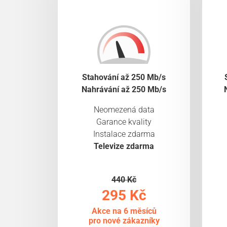
Stahování až 250 Mb/s
Nahrávání až 250 Mb/s
Neomezená data
Garance kvality
Instalace zdarma
Televize zdarma
440 Kč
295 Kč
Akce na 6 měsíců
pro nové zákazníky