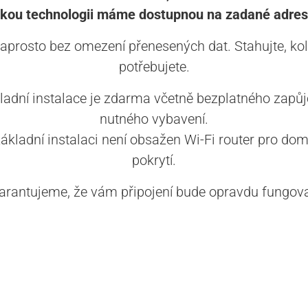
akou technologii máme dostupnou na zadané adres
aprosto bez omezení přenesených dat. Stahujte, kol
potřebujete.
ladní instalace je zdarma včetně bezplatného zapůj
nutného vybavení.
základní instalaci není obsažen Wi-Fi router pro dom
pokrytí.
arantujeme, že vám připojení bude opravdu fungova