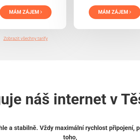
MÁM ZÁJEM
MÁM ZÁJEM
Zobrazit všechny tarify
uje náš internet v Tě
le a stabilně. Vždy maximální rychlost připojení, 
toho,