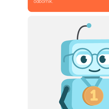
odborník.