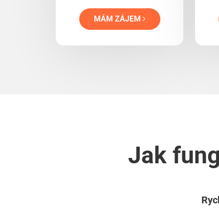
MÁM ZÁJEM
Jak fung
Rych