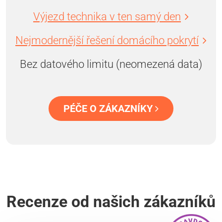
Výjezd technika v ten samý den
Nejmodernější řešení domácího pokrytí
Bez datového limitu (neomezená data)
PÉČE O ZÁKAZNÍKY
Recenze od našich zákazníků