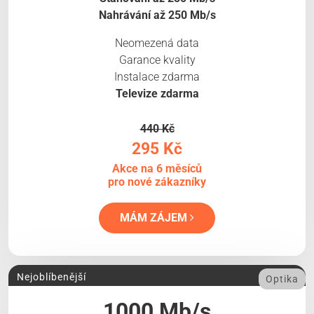
Nahrávání až 250 Mb/s
Neomezená data
Garance kvality
Instalace zdarma
Televize zdarma
440 Kč
295 Kč
Akce na 6 měsíců
pro nové zákazníky
MÁM ZÁJEM
Nejoblíbenější
Optika
1000 Mb/s