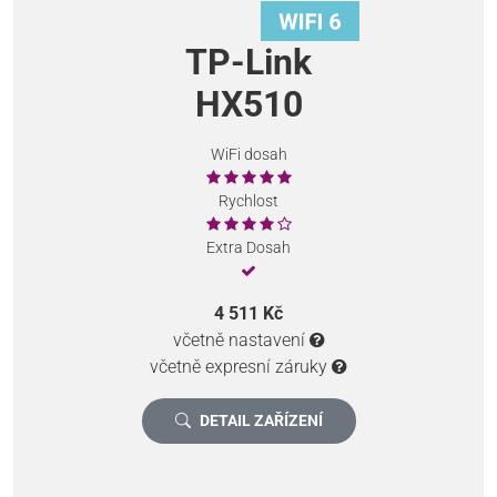
TP-Link
HX510
WiFi dosah
Rychlost
Extra Dosah
4 511 Kč
včetně nastavení
včetně expresní záruky
DETAIL ZAŘÍZENÍ