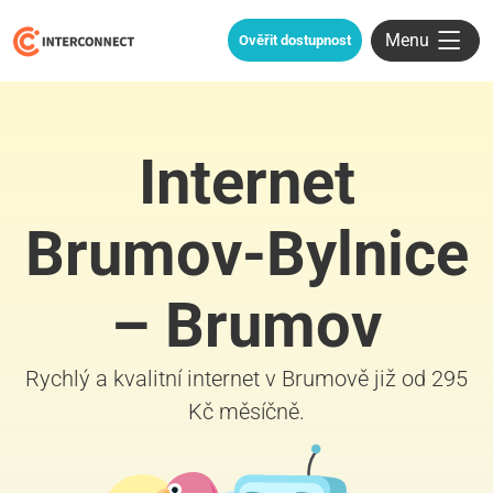
Menu
Ověřit dostupnost
Internet
Brumov-Bylnice
– Brumov
Rychlý a kvalitní internet v Brumově již od 295
Kč měsíčně.