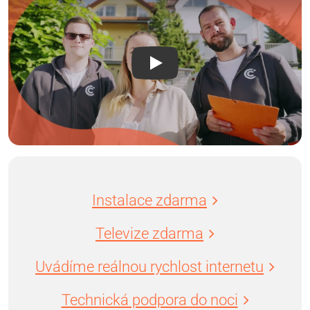
Instalace zdarma
Televize zdarma
Uvádíme reálnou rychlost internetu
Technická podpora do noci