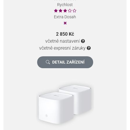
Rychlost
Extra Dosah
2 850 Kč
včetně nastavení
včetně expresní záruky
DETAIL ZAŘÍZENÍ