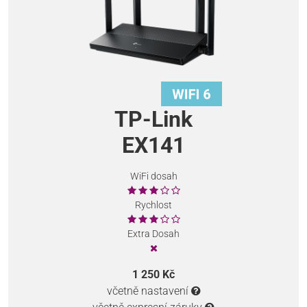
TP-Link
EX141
WiFi dosah
Rychlost
Extra Dosah
1 250 Kč
včetně nastavení