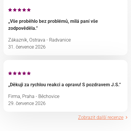
„Vše proběhlo bez problémů, milá paní vše
zodpověděla.“
Zákazník, Ostrava - Radvanice
31. července 2026
„Děkuji za rychlou reakci a opravu! S pozdravem J.S.“
Firma, Praha - Běchovice
29. července 2026
Zobrazit další recenze