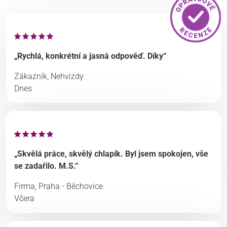
„Rychlá, konkrétní a jasná odpověď. Díky“
Zákazník, Nehvizdy
Dnes
„Skvělá práce, skvělý chlapík. Byl jsem spokojen, vše
se zadařilo. M.S.“
Firma, Praha - Běchovice
Včera