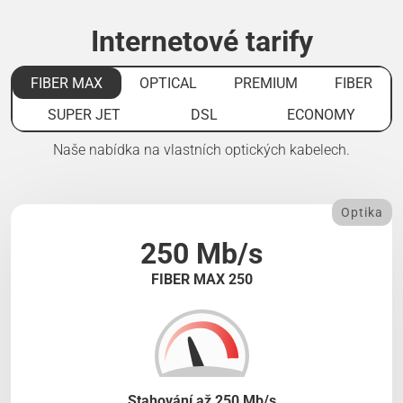
Internetové tarify
FIBER MAX
OPTICAL
PREMIUM
FIBER
SUPER JET
DSL
ECONOMY
Naše nabídka na vlastních optických kabelech.
Optika
250 Mb/s
FIBER MAX 250
Stahování až 250 Mb/s