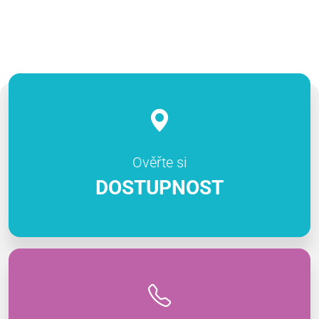
Ověřte si
DOSTUPNOST