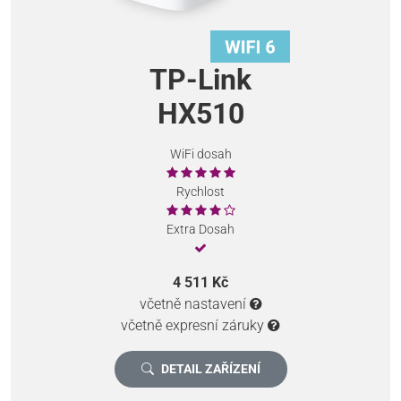
TP-Link
HX510
WiFi dosah
Rychlost
Extra Dosah
4 511 Kč
včetně nastavení
včetně expresní záruky
DETAIL ZAŘÍZENÍ