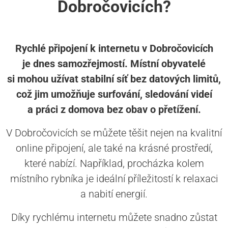
Dobročovicích?
Rychlé připojení k internetu v Dobročovicích
je dnes samozřejmostí. Místní obyvatelé
si mohou užívat stabilní síť bez datových limitů,
což jim umožňuje surfování, sledování videí
a práci z domova bez obav o přetížení.
V Dobročovicích se můžete těšit nejen na kvalitní
online připojení, ale také na krásné prostředí,
které nabízí. Například, procházka kolem
místního rybníka je ideální příležitostí k relaxaci
a nabití energií.
Díky rychlému internetu můžete snadno zůstat