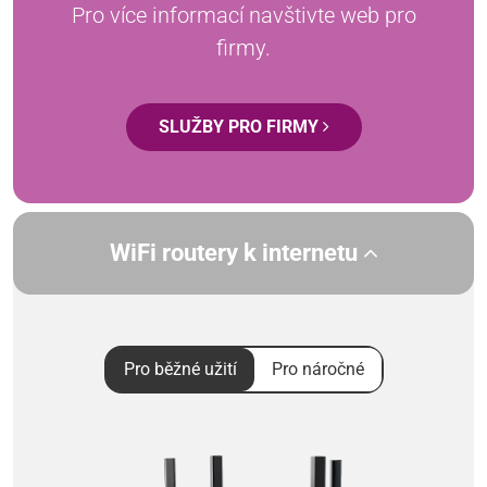
Pro více informací navštivte web pro
firmy.
SLUŽBY PRO FIRMY
WiFi routery k internetu
Pro běžné užití
Pro náročné