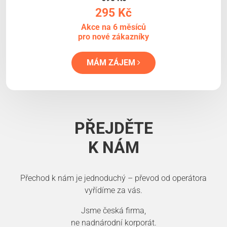
295 Kč
Akce na 6 měsíců
pro nové zákazníky
MÁM ZÁJEM
PŘEJDĚTE
K NÁM
Přechod k nám je jednoduchý – převod od operátora
vyřídíme za vás.
Jsme česká firma,
ne nadnárodní korporát.