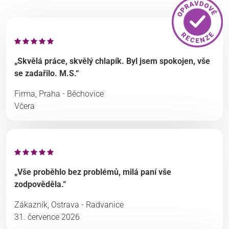
„Skvělá práce, skvělý chlapík. Byl jsem spokojen, vše
se zadařilo. M.S.“
Firma, Praha - Běchovice
Včera
„Vše proběhlo bez problémů, milá paní vše
zodpověděla.“
Zákazník, Ostrava - Radvanice
31. července 2026