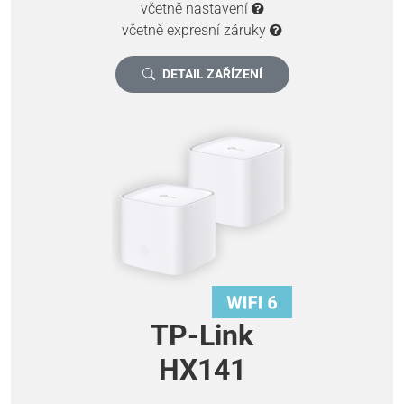
včetně nastavení
včetně expresní záruky
DETAIL ZAŘÍZENÍ
TP-Link
HX141