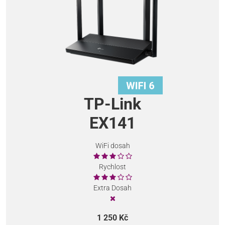
TP-Link
EX141
WiFi dosah
Rychlost
Extra Dosah
1 250 Kč