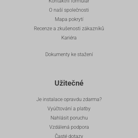
Kontaktní formulář
O naší společnosti
Mapa pokrytí
Recenze a zkušenosti zákazníků
Kariéra
Dokumenty ke stažení
Užitečné
Je instalace opravdu zdarma?
Vyúčtování a platby
Nahlásit poruchu
Vzdálená podpora
Časté dotazy