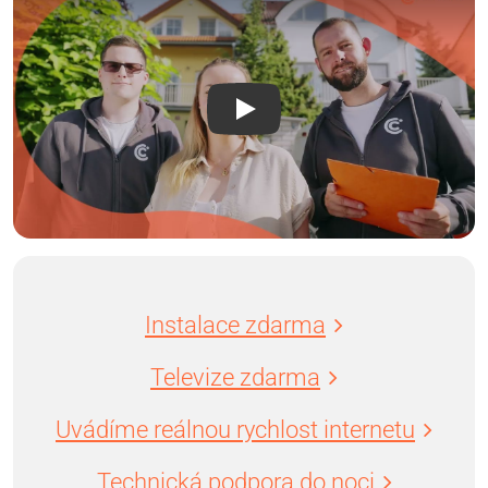
Instalace zdarma
Televize zdarma
Uvádíme reálnou rychlost internetu
Technická podpora do noci