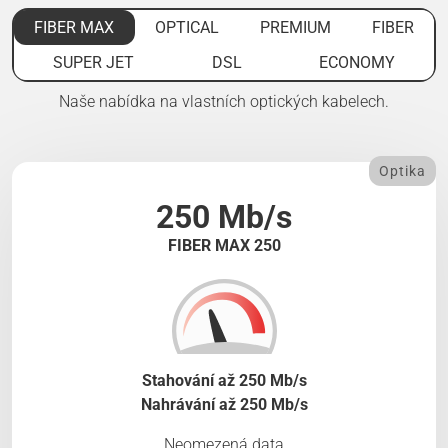
FIBER MAX
OPTICAL
PREMIUM
FIBER
SUPER JET
DSL
ECONOMY
Naše nabídka na vlastních optických kabelech.
Optika
250 Mb/s
FIBER MAX 250
Stahování až 250 Mb/s
Nahrávání až 250 Mb/s
Neomezená data