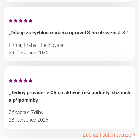
„Děkuji za rychlou reakci a opravu! S pozdravem J.S.“
Firma, Praha - Běchovice
29. července 2026
„Jediný provider v ČR co aktivně řeší podněty, stížnosti
a připomínky. “
Zákazník, Zdiby
28. července 2026
Zobrazit další recenze