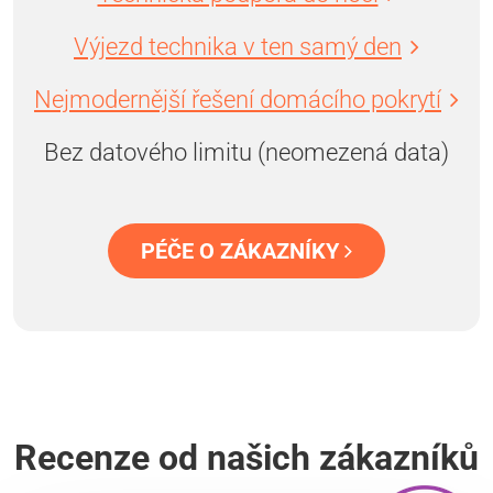
Výjezd technika v ten samý den
Nejmodernější řešení domácího pokrytí
Bez datového limitu (neomezená data)
PÉČE O ZÁKAZNÍKY
Recenze od našich zákazníků