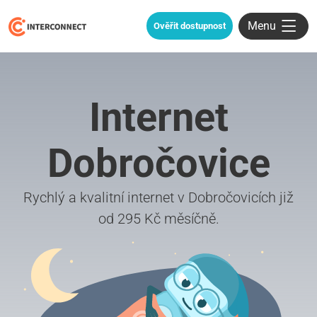
Menu
Ověřit dostupnost
Internet
Dobročovice
Rychlý a kvalitní internet v Dobročovicích již
od 295 Kč měsíčně.