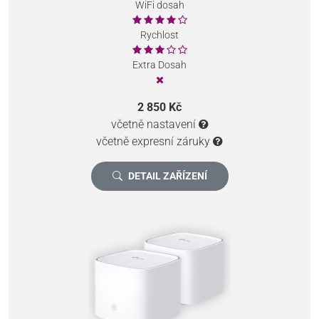
WiFi dosah
Rychlost
Extra Dosah
2 850 Kč
včetně nastavení
včetně expresní záruky
DETAIL ZAŘÍZENÍ