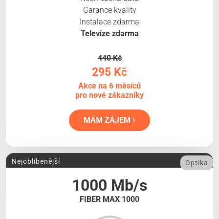
Garance kvality
Instalace zdarma
Televize zdarma
440 Kč
295 Kč
Akce na 6 měsíců
pro nové zákazníky
MÁM ZÁJEM
Nejoblíbenější
Optika
1000 Mb/s
FIBER MAX 1000