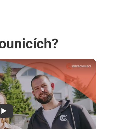
Kounicích?