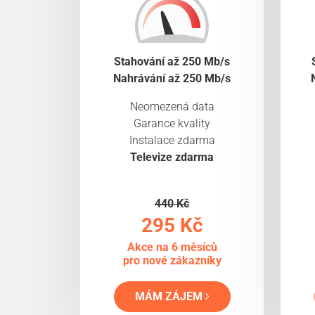
Stahování až 250 Mb/s
Nahrávání až 250 Mb/s
Neomezená data
Garance kvality
Instalace zdarma
Televize zdarma
440 Kč
295 Kč
Akce na 6 měsíců
pro nové zákazníky
MÁM ZÁJEM