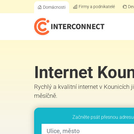
Firmy a podnikatelé
Dev
Domácnosti
Internet Kou
Rychlý a kvalitní internet v Kounicích 
měsíčně.
Začněte psát přesnou adresu 