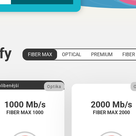
ify
FIBER MAX
OPTICAL
PREMIUM
FIBER
líbenější
Optika
O
1000 Mb/s
2000 Mb/s
FIBER MAX 1000
FIBER MAX 2000