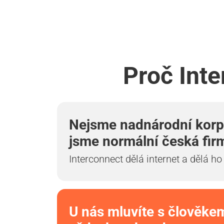
Proč Inte
Nejsme nadnárodní korp
jsme normální česká fir
Interconnect dělá internet a dělá ho
U nás mluvíte s člověke