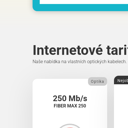
Internetové tar
Naše nabídka na vlastních optických kabelech.
Nejob
Optika
250 Mb/s
FIBER MAX 250