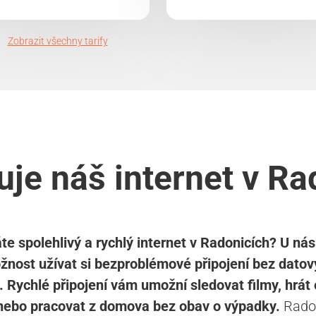
Zobrazit všechny tarify
uje náš internet v Ra
te spolehlivý a rychlý internet v Radonicích? U ná
žnost užívat si bezproblémové připojení bez datov
ů. Rychlé připojení vám umožní sledovat filmy, hrát 
nebo pracovat z domova bez obav o výpadky.
Radon