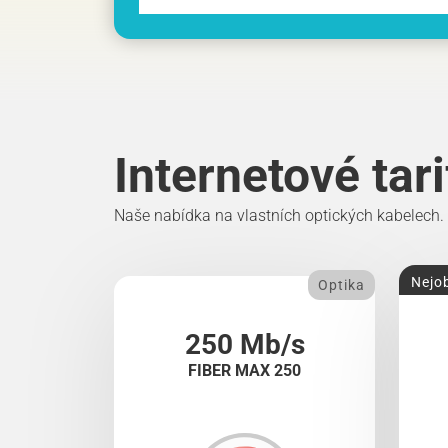
Internetové tar
Naše nabídka na vlastních optických kabelech.
Nejob
Optika
250 Mb/s
FIBER MAX 250