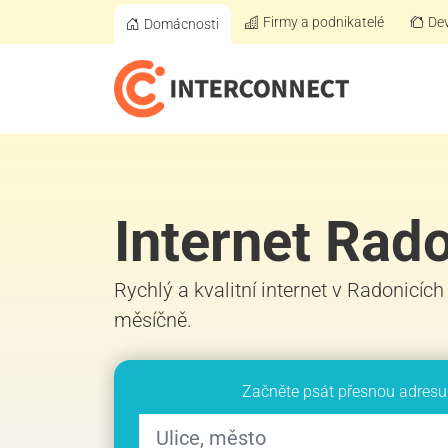
Firmy a podnikatelé
Dev
Domácnosti
Internet Rad
Rychlý a kvalitní internet v Radonicích
měsíčně.
Začněte psát přesnou adresu 