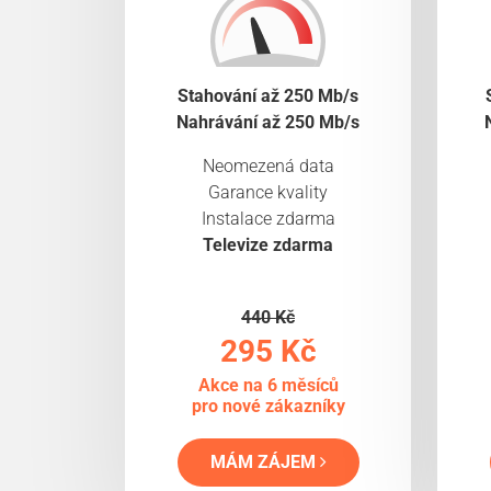
Stahování až 250 Mb/s
Nahrávání až 250 Mb/s
Neomezená data
Garance kvality
Instalace zdarma
Televize zdarma
440 Kč
295 Kč
Akce na 6 měsíců
pro nové zákazníky
MÁM ZÁJEM