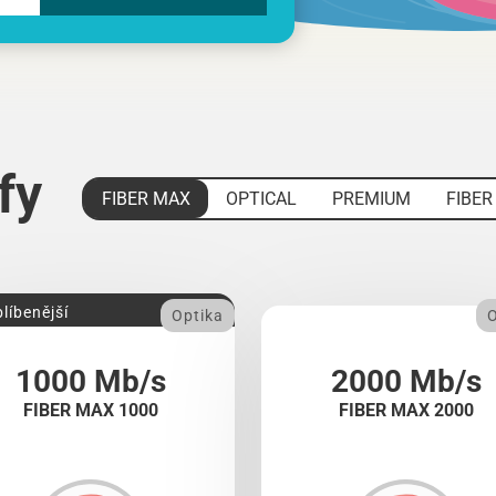
ify
FIBER MAX
OPTICAL
PREMIUM
FIBER
líbenější
Optika
O
1000 Mb/s
2000 Mb/s
FIBER MAX 1000
FIBER MAX 2000