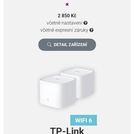
2 850 Kč
včetně nastavení
včetně expresní záruky
DETAIL ZAŘÍZENÍ
TP-Link