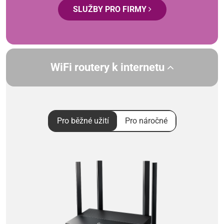
SLUŽBY PRO FIRMY
WiFi routery k internetu
Pro běžné užití
Pro náročné