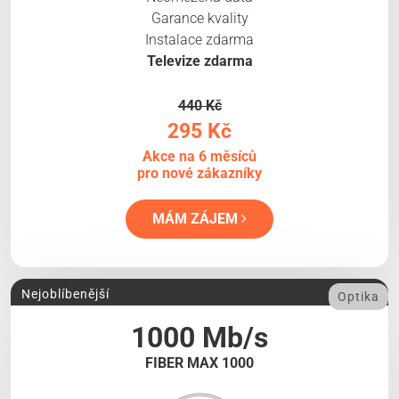
Garance kvality
Instalace zdarma
Televize zdarma
440 Kč
295 Kč
Akce na 6 měsíců
pro nové zákazníky
MÁM ZÁJEM
Nejoblíbenější
Optika
1000 Mb/s
FIBER MAX 1000