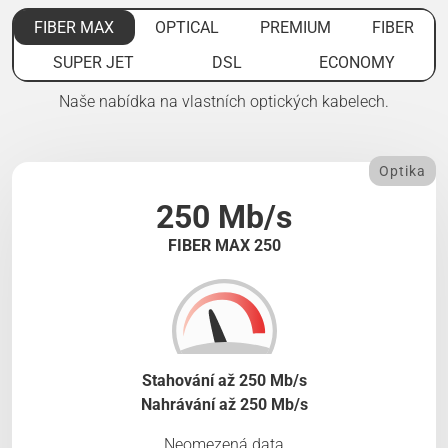
FIBER MAX
OPTICAL
PREMIUM
FIBER
SUPER JET
DSL
ECONOMY
Naše nabídka na vlastních optických kabelech.
Optika
250 Mb/s
FIBER MAX 250
Stahování až 250 Mb/s
Nahrávání až 250 Mb/s
Neomezená data