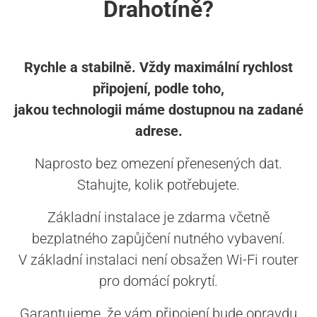
Drahotíně?
Rychle a stabilně. Vždy maximální rychlost
připojení, podle toho,
jakou technologii máme dostupnou na zadané
adrese.
Naprosto bez omezení přenesených dat.
Stahujte, kolik potřebujete.
Základní instalace je zdarma včetně
bezplatného zapůjčení nutného vybavení.
V základní instalaci není obsažen Wi-Fi router
pro domácí pokrytí.
Garantujeme, že vám připojení bude opravdu