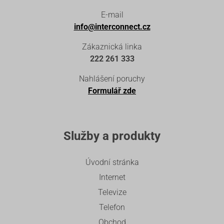
E-mail
info@interconnect.cz
Zákaznická linka
222 261 333
Nahlášení poruchy
Formulář zde
Služby a produkty
Úvodní stránka
Internet
Televize
Telefon
Obchod