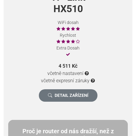
HX510
WiFi dosah
Rychlost
Extra Dosah
4 511 Kč
včetně nastavení
včetně expresní záruky
DETAIL ZAŘÍZENÍ
Proč je router od nás dražší, než z