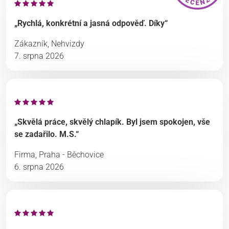
„Rychlá, konkrétní a jasná odpověď. Díky“
Zákazník, Nehvizdy
7. srpna 2026
„Skvělá práce, skvělý chlapík. Byl jsem spokojen, vše
se zadařilo. M.S.“
Firma, Praha - Běchovice
6. srpna 2026