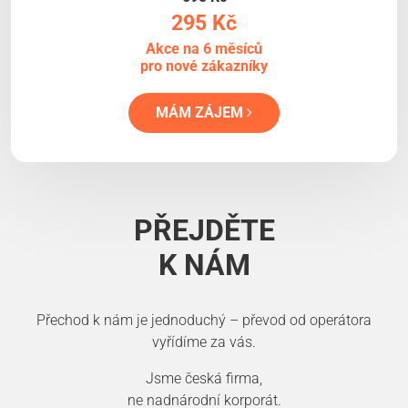
295 Kč
Akce na 6 měsíců
pro nové zákazníky
MÁM ZÁJEM
PŘEJDĚTE
K NÁM
Přechod k nám je jednoduchý – převod od operátora
vyřídíme za vás.
Jsme česká firma,
ne nadnárodní korporát.