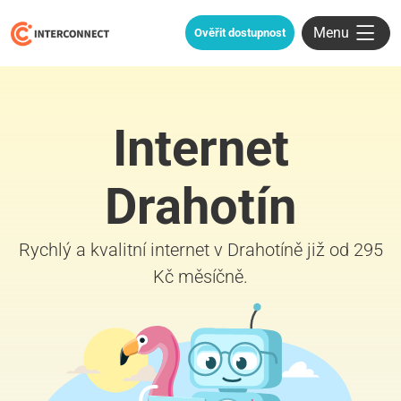
Menu
Ověřit dostupnost
Internet
Drahotín
Rychlý a kvalitní internet v Drahotíně již od 295
Kč měsíčně.