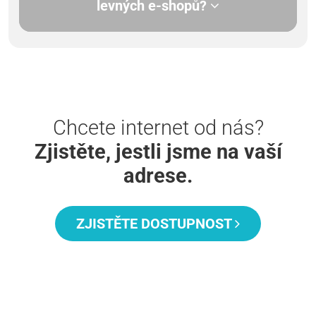
levných e-shopů?
Chcete internet od nás?
Zjistěte, jestli jsme na vaší
adrese.
ZJISTĚTE DOSTUPNOST