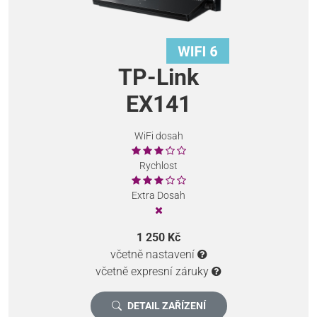
TP-Link
EX141
WiFi dosah
Rychlost
Extra Dosah
1 250 Kč
včetně nastavení
včetně expresní záruky
DETAIL ZAŘÍZENÍ