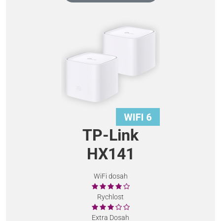
TP-Link
HX141
WiFi dosah
Rychlost
Extra Dosah