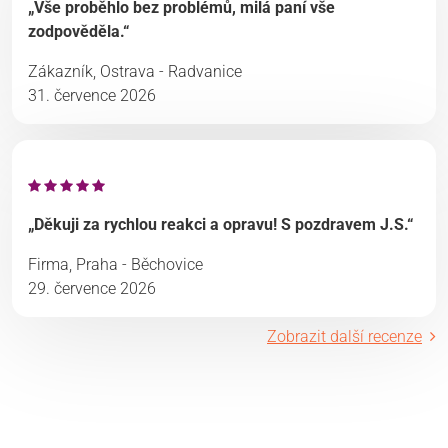
„Vše proběhlo bez problémů, milá paní vše
zodpověděla.“
Zákazník, Ostrava - Radvanice
31. července 2026
„Děkuji za rychlou reakci a opravu! S pozdravem J.S.“
Firma, Praha - Běchovice
29. července 2026
Zobrazit další recenze