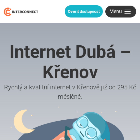
Menu
Ověřit dostupnost
Internet Dubá –
Křenov
Rychlý a kvalitní internet v Křenově již od 295 Kč
měsíčně.