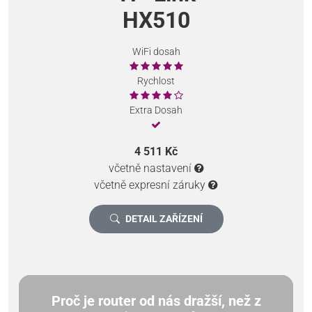
HX510
WiFi dosah
Rychlost
Extra Dosah
4 511 Kč
včetně nastavení
včetně expresní záruky
DETAIL ZAŘÍZENÍ
Proč je router od nás dražší, než z