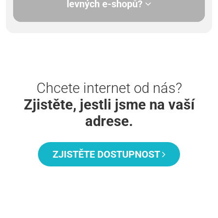
levných e-shopů?
Chcete internet od nás?
Zjistěte, jestli jsme na vaší
adrese.
ZJISTĚTE DOSTUPNOST