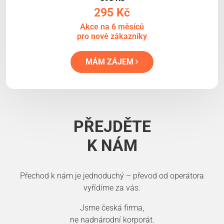
295 Kč
Akce na 6 měsíců
pro nové zákazníky
MÁM ZÁJEM
PŘEJDĚTE
K NÁM
Přechod k nám je jednoduchý – převod od operátora
vyřídíme za vás.
Jsme česká firma,
ne nadnárodní korporát.