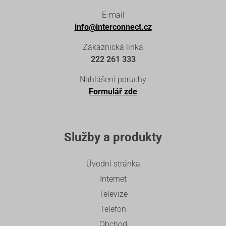
E-mail
info@interconnect.cz
Zákaznická linka
222 261 333
Nahlášení poruchy
Formulář zde
Služby a produkty
Úvodní stránka
Internet
Televize
Telefon
Obchod