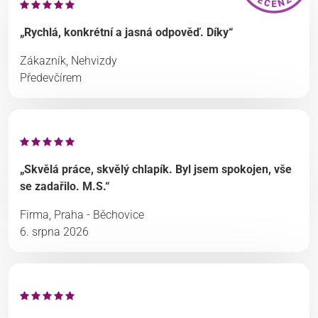
„Rychlá, konkrétní a jasná odpověď. Díky“
Zákazník, Nehvizdy
Předevčírem
„Skvělá práce, skvělý chlapík. Byl jsem spokojen, vše
se zadařilo. M.S.“
Firma, Praha - Běchovice
6. srpna 2026