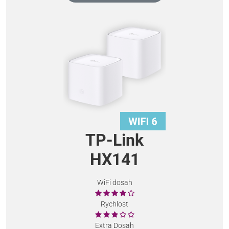
TP-Link
HX141
WiFi dosah
Rychlost
Extra Dosah