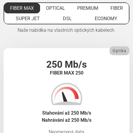
FIBER MAX
OPTICAL
PREMIUM
FIBER
SUPER JET
DSL
ECONOMY
Naše nabídka na vlastních optických kabelech.
Optika
250 Mb/s
FIBER MAX 250
Stahování až 250 Mb/s
Nahrávání až 250 Mb/s
Neomezená data