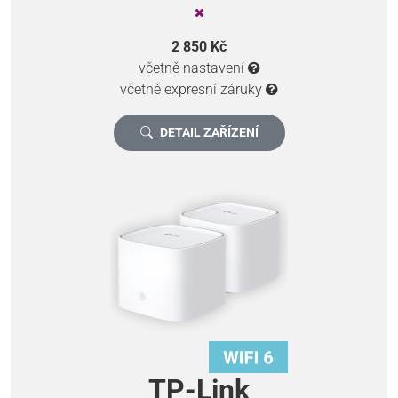
2 850 Kč
včetně nastavení
včetně expresní záruky
DETAIL ZAŘÍZENÍ
TP-Link