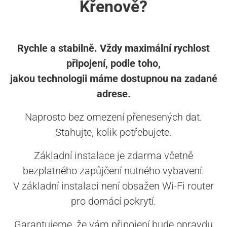
Křenově?
Rychle a stabilně. Vždy maximální rychlost
připojení, podle toho,
jakou technologii máme dostupnou na zadané
adrese.
Naprosto bez omezení přenesených dat.
Stahujte, kolik potřebujete.
Základní instalace je zdarma včetně
bezplatného zapůjčení nutného vybavení.
V základní instalaci není obsažen Wi-Fi router
pro domácí pokrytí.
Garantujeme, že vám připojení bude opravdu