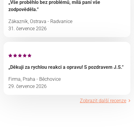
„Vše proběhlo bez problémů, milá paní vše
zodpověděla.“
Zákazník, Ostrava - Radvanice
31. července 2026
„Děkuji za rychlou reakci a opravu! S pozdravem J.S.“
Firma, Praha - Běchovice
29. července 2026
Zobrazit další recenze