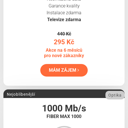
Garance kvality
Instalace zdarma
Televize zdarma
440 Kč
295 Kč
Akce na 6 měsíců
pro nové zákazníky
MÁM ZÁJEM
Nejoblíbenější
Optika
1000 Mb/s
FIBER MAX 1000