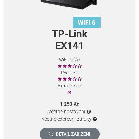
TP-Link
EX141
WiFi dosah
Rychlost
Extra Dosah
1 250 Kč
včetně nastavení
včetně expresní záruky
DETAIL ZAŘÍZENÍ