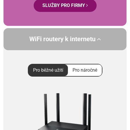
SLUŽBY PRO FIRMY
WiFi routery k internetu
Pro běžné užití
Pro náročné