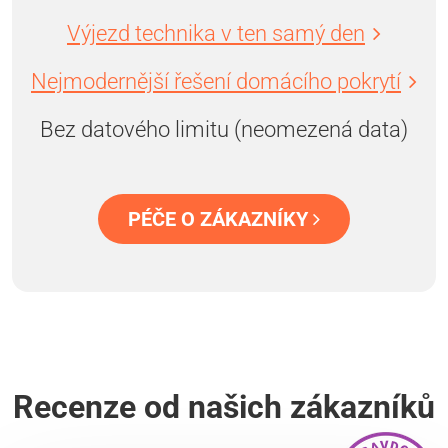
Výjezd technika v ten samý den
Nejmodernější řešení domácího pokrytí
Bez datového limitu (neomezená data)
PÉČE O ZÁKAZNÍKY
Recenze od našich zákazníků