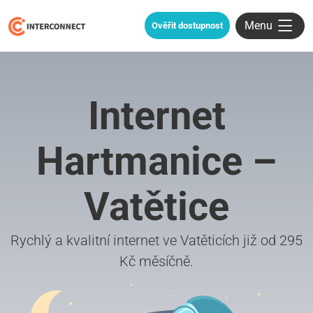
Menu
Ověřit dostupnost
Internet
Hartmanice –
Vatětice
Rychlý a kvalitní internet ve Vatěticích již od 295
Kč měsíčně.