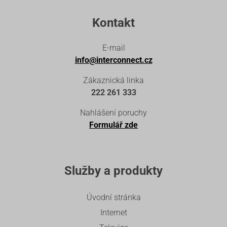
Kontakt
E-mail
info@interconnect.cz
Zákaznická linka
222 261 333
Nahlášení poruchy
Formulář zde
Služby a produkty
Úvodní stránka
Internet