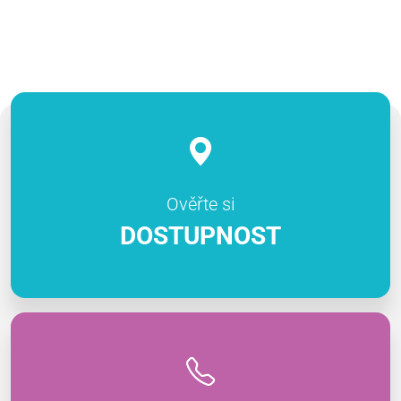
Ověřte si
DOSTUPNOST