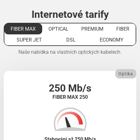
Internetové tarify
FIBER MAX
OPTICAL
PREMIUM
FIBER
SUPER JET
DSL
ECONOMY
Naše nabídka na vlastních optických kabelech.
Optika
250 Mb/s
FIBER MAX 250
Stahování až 250 Mb/s