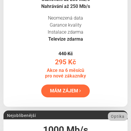
Nahrávání až 250 Mb/s
Neomezená data
Garance kvality
Instalace zdarma
Televize zdarma
440 Kč
295 Kč
Akce na 6 měsíců
pro nové zákazníky
MÁM ZÁJEM
Nejoblíbenější
Optika
1000 Mb/s