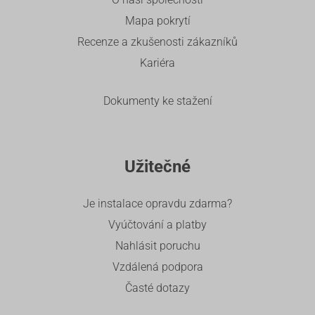
Mapa pokrytí
Recenze a zkušenosti zákazníků
Kariéra
Dokumenty ke stažení
Užitečné
Je instalace opravdu zdarma?
Vyúčtování a platby
Nahlásit poruchu
Vzdálená podpora
Časté dotazy