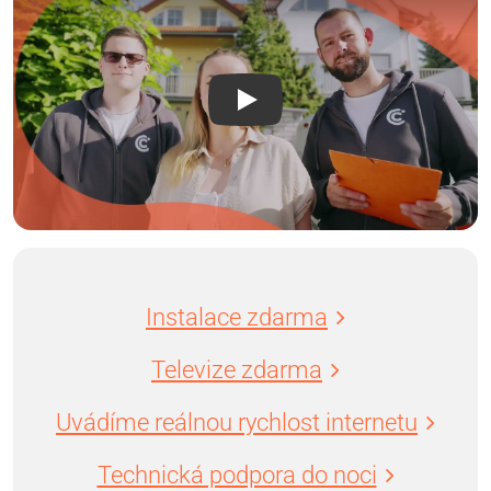
Instalace zdarma
Televize zdarma
Uvádíme reálnou rychlost internetu
Technická podpora do noci