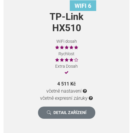
TP-Link
HX510
WiFi dosah
Rychlost
Extra Dosah
4 511 Kč
včetně nastavení
včetně expresní záruky
DETAIL ZAŘÍZENÍ