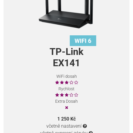
TP-Link
EX141
WiFi dosah
Rychlost
Extra Dosah
1 250 Kč
včetně nastavení