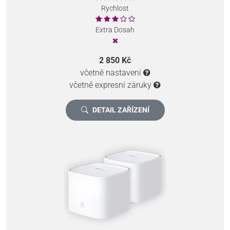
Rychlost
Extra Dosah
2 850 Kč
včetně nastavení
včetně expresní záruky
DETAIL ZAŘÍZENÍ