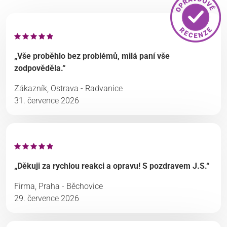
„Vše proběhlo bez problémů, milá paní vše
zodpověděla.“
Zákazník, Ostrava - Radvanice
31. července 2026
„Děkuji za rychlou reakci a opravu! S pozdravem J.S.“
Firma, Praha - Běchovice
29. července 2026