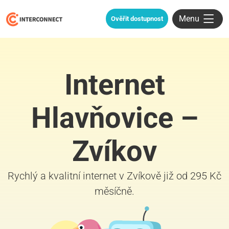
Menu
Ověřit dostupnost
Internet
Hlavňovice –
Zvíkov
Rychlý a kvalitní internet v Zvíkově již od 295 Kč
měsíčně.