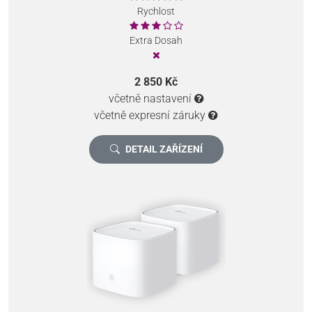
Rychlost
Extra Dosah
2 850 Kč
včetně nastavení
včetně expresní záruky
DETAIL ZAŘÍZENÍ