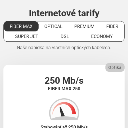
Internetové tarify
FIBER MAX
OPTICAL
PREMIUM
FIBER
SUPER JET
DSL
ECONOMY
Naše nabídka na vlastních optických kabelech.
Optika
250 Mb/s
FIBER MAX 250
Stahování až 250 Mb/s