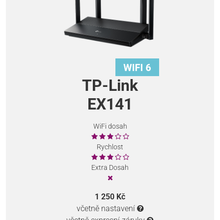
TP-Link
EX141
WiFi dosah
Rychlost
Extra Dosah
1 250 Kč
včetně nastavení