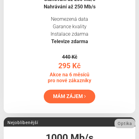
Nahrávání až 250 Mb/s
Neomezená data
Garance kvality
Instalace zdarma
Televize zdarma
440 Kč
295 Kč
Akce na 6 měsíců
pro nové zákazníky
MÁM ZÁJEM
Nejoblíbenější
Optika
1000 Mb/s