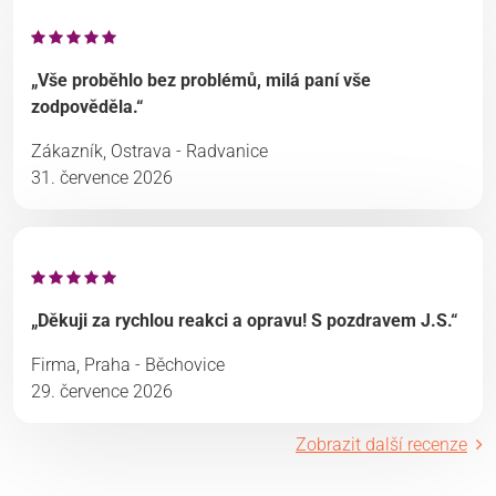
„Vše proběhlo bez problémů, milá paní vše
zodpověděla.“
Zákazník, Ostrava - Radvanice
31. července 2026
„Děkuji za rychlou reakci a opravu! S pozdravem J.S.“
Firma, Praha - Běchovice
29. července 2026
Zobrazit další recenze