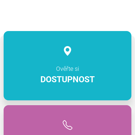
Ověřte si
DOSTUPNOST