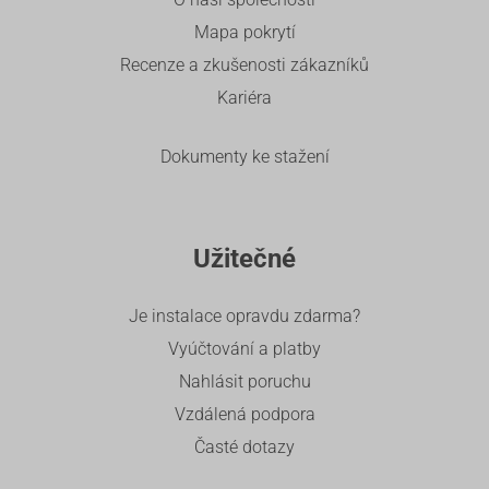
Mapa pokrytí
Recenze a zkušenosti zákazníků
Kariéra
Dokumenty ke stažení
Užitečné
Je instalace opravdu zdarma?
Vyúčtování a platby
Nahlásit poruchu
Vzdálená podpora
Časté dotazy