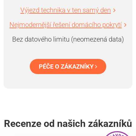
Výjezd technika v ten samý den
Nejmodernější řešení domácího pokrytí
Bez datového limitu (neomezená data)
PÉČE O ZÁKAZNÍKY
Recenze od našich zákazníků