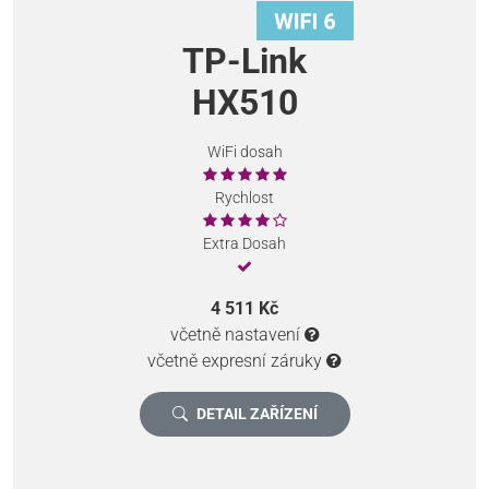
TP-Link
HX510
WiFi dosah
Rychlost
Extra Dosah
4 511 Kč
včetně nastavení
včetně expresní záruky
DETAIL ZAŘÍZENÍ