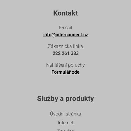
Kontakt
E-mail
info@interconnect.cz
Zákaznická linka
222 261 333
Nahlášení poruchy
Formulář zde
Služby a produkty
Úvodní stránka
Internet