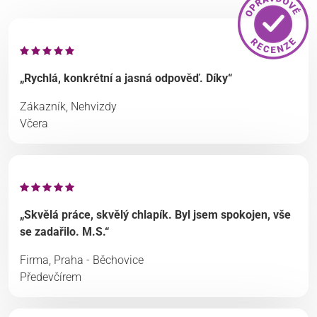
„Rychlá, konkrétní a jasná odpověď. Díky“
Zákazník, Nehvizdy
Včera
„Skvělá práce, skvělý chlapík. Byl jsem spokojen, vše
se zadařilo. M.S.“
Firma, Praha - Běchovice
Předevčírem