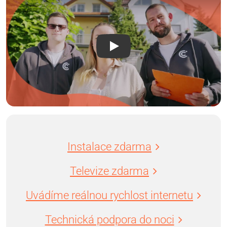
Instalace zdarma
Televize zdarma
Uvádíme reálnou rychlost internetu
Technická podpora do noci