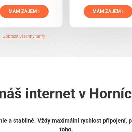
MÁM ZÁJEM
MÁM ZÁJEM
Zobrazit všechny tarify
náš internet v Horn
le a stabilně. Vždy maximální rychlost připojení, 
toho,