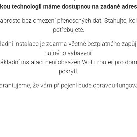
akou technologii máme dostupnou na zadané adres
aprosto bez omezení přenesených dat. Stahujte, kol
potřebujete.
ladní instalace je zdarma včetně bezplatného zapůj
nutného vybavení.
základní instalaci není obsažen Wi-Fi router pro dom
pokrytí.
arantujeme, že vám připojení bude opravdu fungova