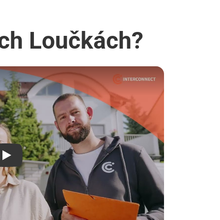
ních Loučkách?