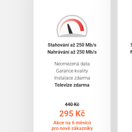
Stahování až 250 Mb/s
Nahrávání až 250 Mb/s
Neomezená data
Garance kvality
Instalace zdarma
Televize zdarma
440 Kč
295 Kč
Akce na 6 měsíců
pro nové zákazníky