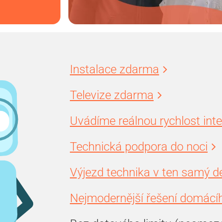
Instalace zdarma
Televize zdarma
Uvádíme reálnou rychlost int
Technická podpora do noci
Výjezd technika v ten samý d
Nejmodernější řešení domácíh