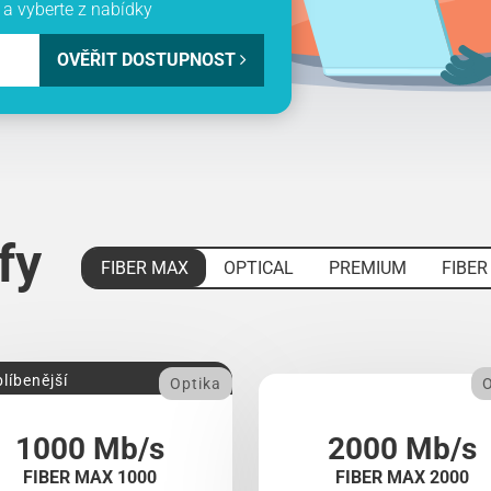
a vyberte z nabídky
OVĚŘIT DOSTUPNOST
ify
FIBER MAX
OPTICAL
PREMIUM
FIBER
líbenější
Optika
O
1000 Mb/s
2000 Mb/s
FIBER MAX 1000
FIBER MAX 2000