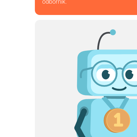
odborník.