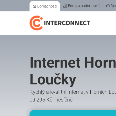
Firmy a podnikatelé
Dev
Domácnosti
Internet Horn
Loučky
Rychlý a kvalitní internet v Horních Lo
od 295 Kč měsíčně.