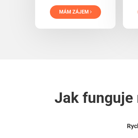
MÁM ZÁJEM
Jak funguje 
Rych