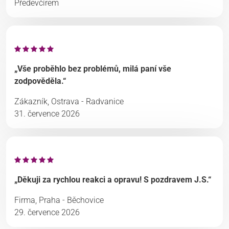
Předevčírem
„Vše proběhlo bez problémů, milá paní vše
zodpověděla.“
Zákazník, Ostrava - Radvanice
31. července 2026
„Děkuji za rychlou reakci a opravu! S pozdravem J.S.“
Firma, Praha - Běchovice
29. července 2026