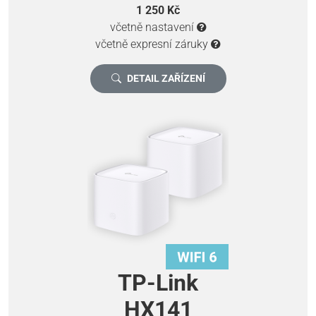
1 250 Kč
včetně nastavení
včetně expresní záruky
DETAIL ZAŘÍZENÍ
TP-Link
HX141