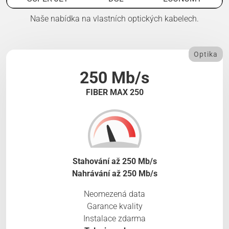
Naše nabídka na vlastních optických kabelech.
Optika
250 Mb/s
FIBER MAX 250
Stahování až 250 Mb/s
Nahrávání až 250 Mb/s
Neomezená data
Garance kvality
Instalace zdarma