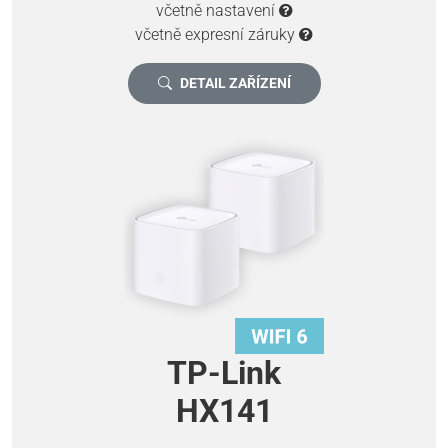
včetně nastavení
včetně expresní záruky
DETAIL ZAŘÍZENÍ
TP-Link
HX141