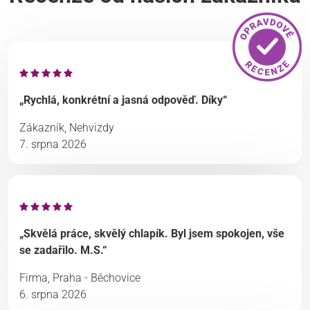
„Rychlá, konkrétní a jasná odpověď. Díky“
Zákazník, Nehvizdy
7. srpna 2026
„Skvělá práce, skvělý chlapík. Byl jsem spokojen, vše
se zadařilo. M.S.“
Firma, Praha - Běchovice
6. srpna 2026