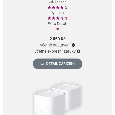
WiFi dosah
Rychlost
Extra Dosah
2 850 Kč
včetně nastavení
včetně expresní záruky
DETAIL ZAŘÍZENÍ