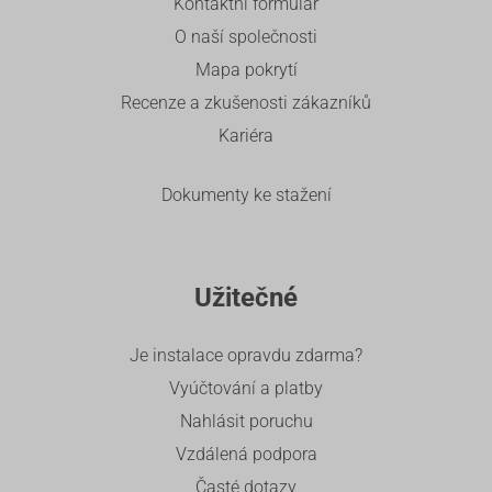
Kontaktní formulář
O naší společnosti
Mapa pokrytí
Recenze a zkušenosti zákazníků
Kariéra
Dokumenty ke stažení
Užitečné
Je instalace opravdu zdarma?
Vyúčtování a platby
Nahlásit poruchu
Vzdálená podpora
Časté dotazy