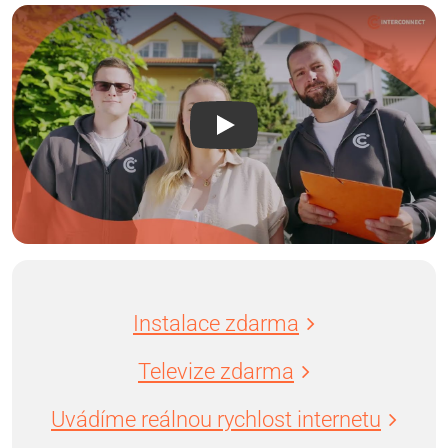
Instalace zdarma
Televize zdarma
Uvádíme reálnou rychlost internetu