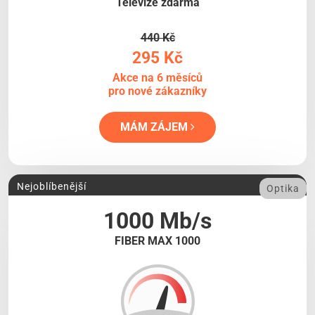
Televize zdarma
440 Kč
295 Kč
Akce na 6 měsíců
pro nové zákazníky
MÁM ZÁJEM
Nejoblíbenější
Optika
1000 Mb/s
FIBER MAX 1000