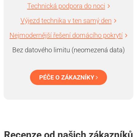
Technická podpora do noci
Výjezd technika v ten samý den
Nejmodernější řešení domácího pokrytí
Bez datového limitu (neomezená data)
PÉČE O ZÁKAZNÍKY
Recenze od našich zákazníků