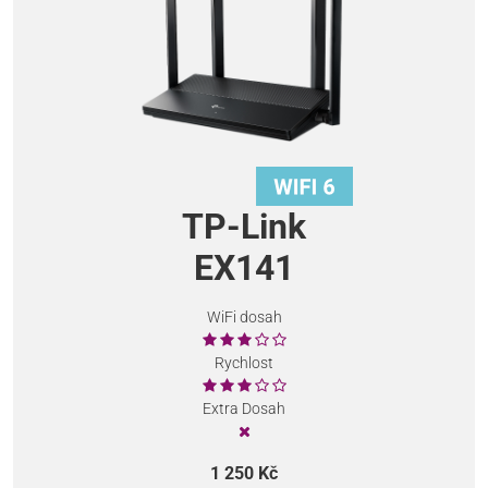
TP-Link
EX141
WiFi dosah
Rychlost
Extra Dosah
1 250 Kč