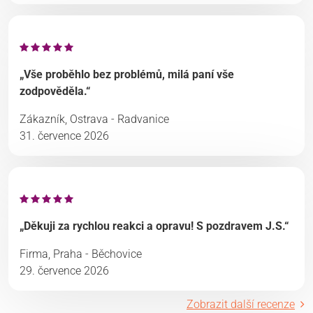
„Vše proběhlo bez problémů, milá paní vše
zodpověděla.“
Zákazník, Ostrava - Radvanice
31. července 2026
„Děkuji za rychlou reakci a opravu! S pozdravem J.S.“
Firma, Praha - Běchovice
29. července 2026
Zobrazit další recenze