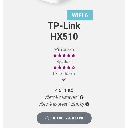
TP-Link
HX510
WiFi dosah
Rychlost
Extra Dosah
4 511 Kč
včetně nastavení
včetně expresní záruky
DETAIL ZAŘÍZENÍ