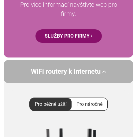
Pro více informací navštivte web pro
firmy.
SLUŽBY PRO FIRMY
WiFi routery k internetu
Pro běžné užití
Pro náročné