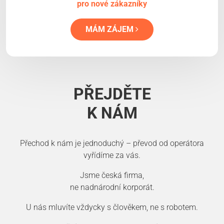
pro nové zákazníky
MÁM ZÁJEM
PŘEJDĚTE
K NÁM
Přechod k nám je jednoduchý – převod od operátora
vyřídíme za vás.
Jsme česká firma,
ne nadnárodní korporát.
U nás mluvíte vždycky s člověkem, ne s robotem.