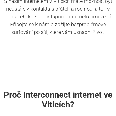
S naším internetem v Viticích máte možnost být
neustále v kontaktu s přáteli a rodinou, a to i v
oblastech, kde je dostupnost internetu omezená.
Připojte se k nám a zažijte bezproblémové
surfování po síti, které vám usnadní život.
Proč Interconnect internet ve
Viticích?