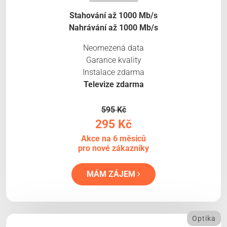
Stahování až 1000 Mb/s
Nahrávání až 1000 Mb/s
Neomezená data
Garance kvality
Instalace zdarma
Televize zdarma
595 Kč
295 Kč
Akce na 6 měsíců
pro nové zákazníky
MÁM ZÁJEM
Optika