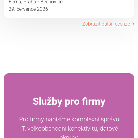
Firma, Praha - Běchovice
29. července 2026
Zobrazit další recenze
Služby pro firmy
Pro firmy nabízíme komplexní správu
IT, velkoobchodní konektivitu, datové
okruhy,