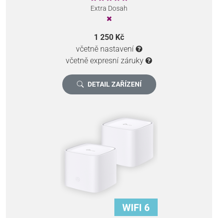
Extra Dosah
1 250 Kč
včetně nastavení
včetně expresní záruky
DETAIL ZAŘÍZENÍ