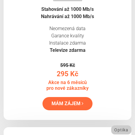
Stahování až 1000 Mb/s
Nahrávání až 1000 Mb/s
Neomezená data
Garance kvality
Instalace zdarma
Televize zdarma
595 Kč
295 Kč
Akce na 6 měsíců
pro nové zákazníky
MÁM ZÁJEM
Optika