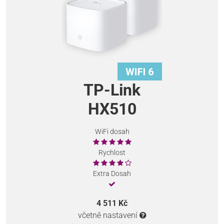
TP-Link
HX510
WiFi dosah
Rychlost
Extra Dosah
4 511 Kč
včetně nastavení