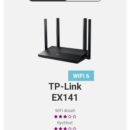
TP-Link
EX141
WiFi dosah
Rychlost