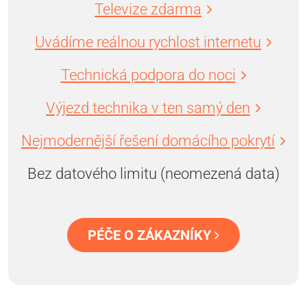
Televize zdarma
Uvádíme reálnou rychlost internetu
Technická podpora do noci
Výjezd technika v ten samý den
Nejmodernější řešení domácího pokrytí
Bez datového limitu (neomezená data)
PÉČE O ZÁKAZNÍKY