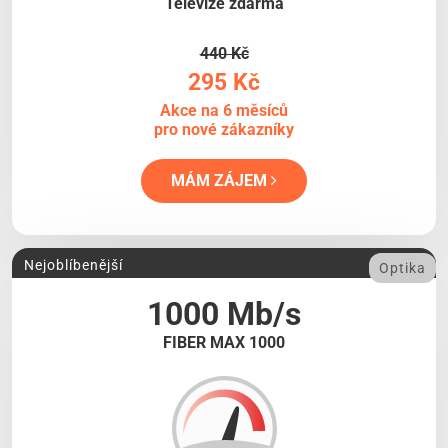
Televize zdarma
440 Kč
295 Kč
Akce na 6 měsíců
pro nové zákazníky
MÁM ZÁJEM
Nejoblíbenější
Optika
1000 Mb/s
FIBER MAX 1000