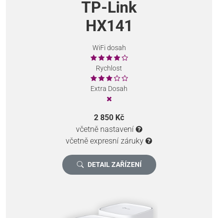
TP-Link
HX141
WiFi dosah
Rychlost
Extra Dosah
2 850 Kč
včetně nastavení
včetně expresní záruky
DETAIL ZAŘÍZENÍ