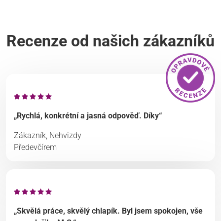
Recenze od našich zákazníků
„Rychlá, konkrétní a jasná odpověď. Díky“
Zákazník, Nehvizdy
Předevčírem
„Skvělá práce, skvělý chlapík. Byl jsem spokojen, vše