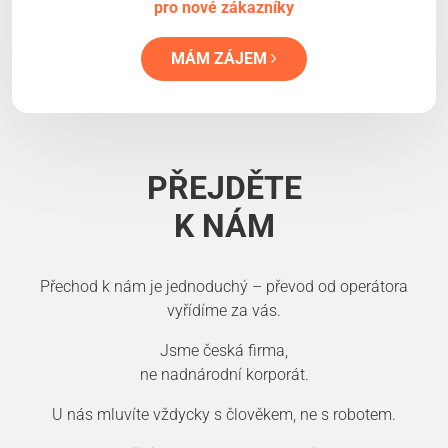
pro nové zákazníky
MÁM ZÁJEM
PŘEJDĚTE
K NÁM
Přechod k nám je jednoduchý – převod od operátora
vyřídíme za vás.
Jsme česká firma,
ne nadnárodní korporát.
U nás mluvíte vždycky s člověkem, ne s robotem.