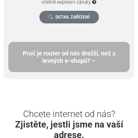
včetně expresní záruky
DETAIL ZAŘÍZENÍ
Proč je router od nás dražší, než z
levných e-shopů?
Chcete internet od nás?
Zjistěte, jestli jsme na vaší
adrese.