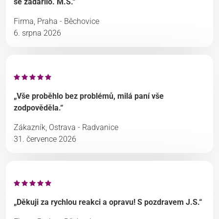
se zadařilo. M.S.“
Firma, Praha - Běchovice
6. srpna 2026
„Vše proběhlo bez problémů, milá paní vše
zodpověděla.“
Zákazník, Ostrava - Radvanice
31. července 2026
„Děkuji za rychlou reakci a opravu! S pozdravem J.S.“