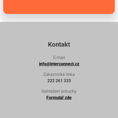
Kontakt
E-mail
info@interconnect.cz
Zákaznická linka
222 261 333
Nahlášení poruchy
Formulář zde