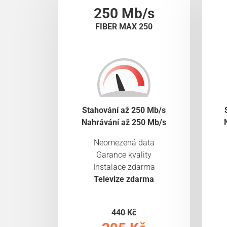
250 Mb/s
FIBER MAX 250
Stahování až 250 Mb/s
Nahrávání až 250 Mb/s
Neomezená data
Garance kvality
Instalace zdarma
Televize zdarma
440 Kč