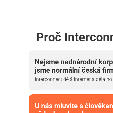
Proč Intercon
Nejsme nadnárodní korp
jsme normální česká fir
Interconnect dělá internet a dělá ho
U nás mluvíte s člověke