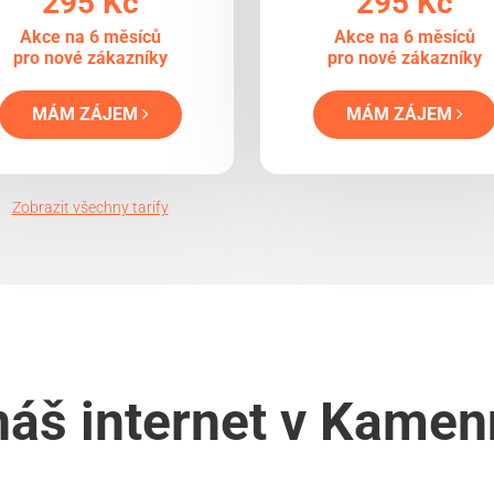
295 Kč
295 Kč
Akce na 6 měsíců
Akce na 6 měsíců
pro nové zákazníky
pro nové zákazníky
MÁM ZÁJEM
MÁM ZÁJEM
Zobrazit všechny tarify
náš internet v Kame