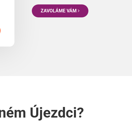
ZAVOLÁME VÁM
nném Újezdci?