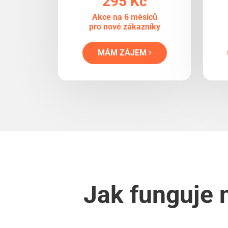
295 Kč
Akce na 6 měsíců
pro nové zákazníky
MÁM ZÁJEM
Jak funguje 