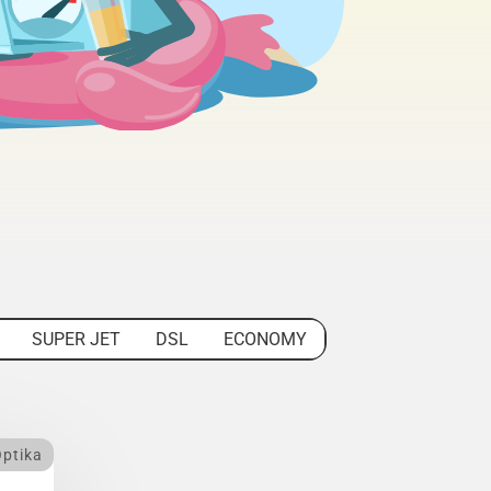
SUPER JET
DSL
ECONOMY
ptika