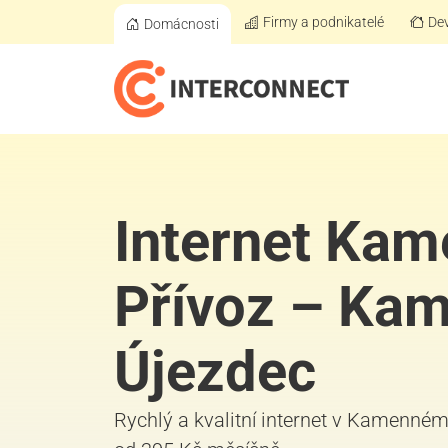
Firmy a podnikatelé
Dev
Domácnosti
Internet Ka
Přívoz – Ka
Újezdec
Rychlý a kvalitní internet v Kamenném 