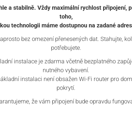
le a stabilně. Vždy maximální rychlost připojení, 
toho,
akou technologii máme dostupnou na zadané adres
aprosto bez omezení přenesených dat. Stahujte, kol
potřebujete.
ladní instalace je zdarma včetně bezplatného zapůj
nutného vybavení.
základní instalaci není obsažen Wi-Fi router pro dom
pokrytí.
arantujeme, že vám připojení bude opravdu fungova