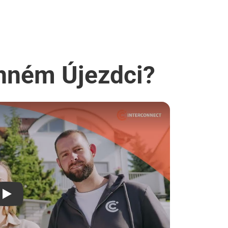
enném Újezdci?