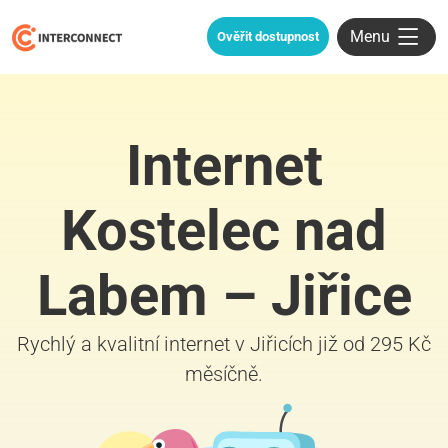
Menu
Ověřit dostupnost
Internet
Kostelec nad
Labem – Jiřice
Rychlý a kvalitní internet v Jiřicích již od 295 Kč
měsíčně.