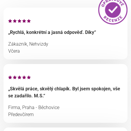
„Rychlá, konkrétní a jasná odpověď. Díky“
Zákazník, Nehvizdy
Včera
„Skvělá práce, skvělý chlapík. Byl jsem spokojen, vše
se zadařilo. M.S.“
Firma, Praha - Běchovice
Předevčírem