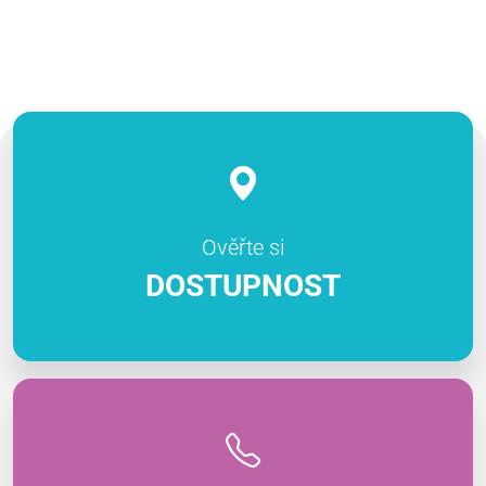
Ověřte si
DOSTUPNOST