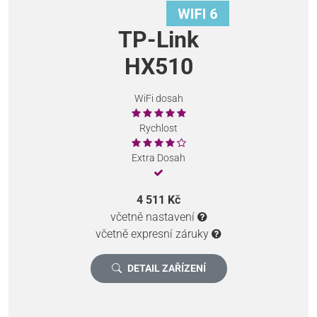
TP-Link
HX510
WiFi dosah
Rychlost
Extra Dosah
4 511 Kč
včetně nastavení
včetně expresní záruky
DETAIL ZAŘÍZENÍ