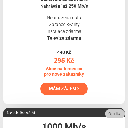
Nahrávání až 250 Mb/s
Neomezená data
Garance kvality
Instalace zdarma
Televize zdarma
440 Kč
295 Kč
Akce na 6 měsíců
pro nové zákazníky
MÁM ZÁJEM
Nejoblíbenější
Optika
1000 Mb/s