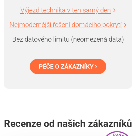
Výjezd technika v ten samý den
Nejmodernější řešení domácího pokrytí
Bez datového limitu (neomezená data)
PÉČE O ZÁKAZNÍKY
Recenze od našich zákazníků