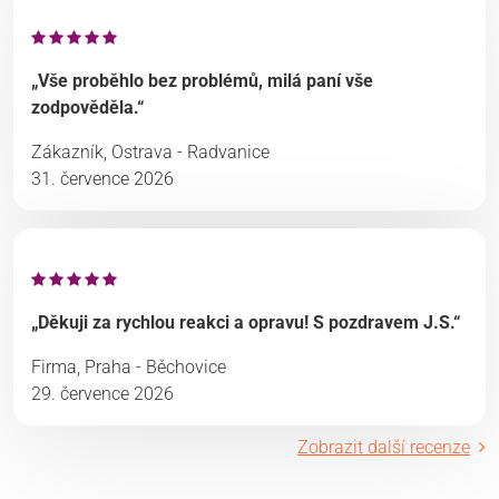
„Vše proběhlo bez problémů, milá paní vše
zodpověděla.“
Zákazník, Ostrava - Radvanice
31. července 2026
„Děkuji za rychlou reakci a opravu! S pozdravem J.S.“
Firma, Praha - Běchovice
29. července 2026
Zobrazit další recenze