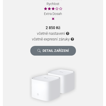
Rychlost
Extra Dosah
2 850 Kč
včetně nastavení
včetně expresní záruky
DETAIL ZAŘÍZENÍ