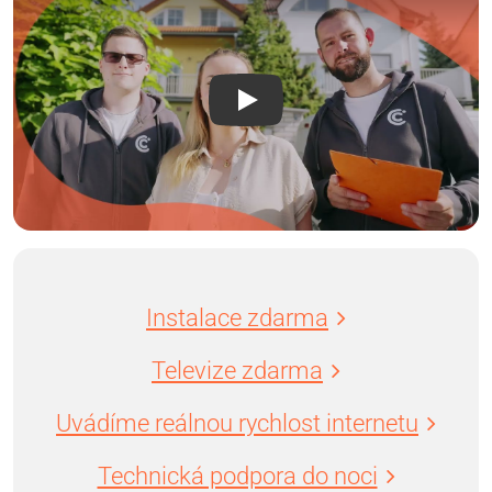
Instalace zdarma
Televize zdarma
Uvádíme reálnou rychlost internetu
Technická podpora do noci