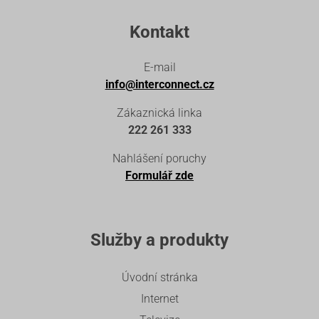
Kontakt
E-mail
info@interconnect.cz
Zákaznická linka
222 261 333
Nahlášení poruchy
Formulář zde
Služby a produkty
Úvodní stránka
Internet