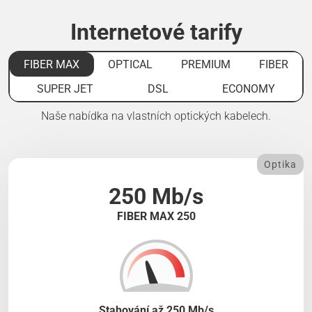
Internetové tarify
FIBER MAX
OPTICAL
PREMIUM
FIBER
SUPER JET
DSL
ECONOMY
Naše nabídka na vlastních optických kabelech.
Optika
250 Mb/s
FIBER MAX 250
Stahování až 250 Mb/s