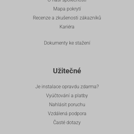
Mapa pokrytí
Recenze a zkušenosti zákazníků
Kariéra
Dokumenty ke stažení
Užitečné
Je instalace opravdu zdarma?
Vyúčtování a platby
Nahlásit poruchu
Vzdálená podpora
Časté dotazy