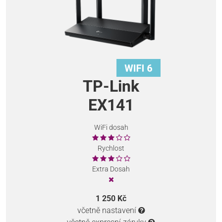
TP-Link
EX141
WiFi dosah
Rychlost
Extra Dosah
1 250 Kč
včetně nastavení