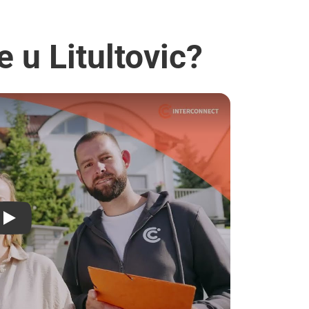
 u Litultovic?