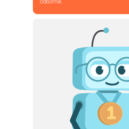
odborník.