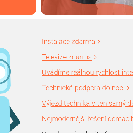
Instalace zdarma
Televize zdarma
Uvádíme reálnou rychlost int
Technická podpora do noci
Výjezd technika v ten samý d
Nejmodernější řešení domácíh