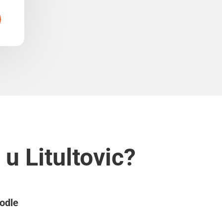
u Litultovic?
podle