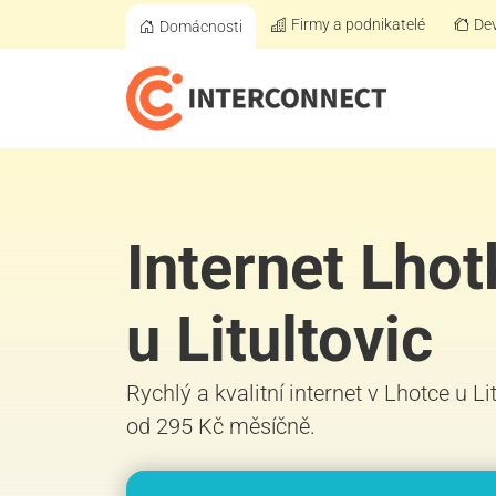
Firmy a podnikatelé
Dev
Domácnosti
Internet Lhot
u Litultovic
Rychlý a kvalitní internet v Lhotce u Lit
od 295 Kč měsíčně.