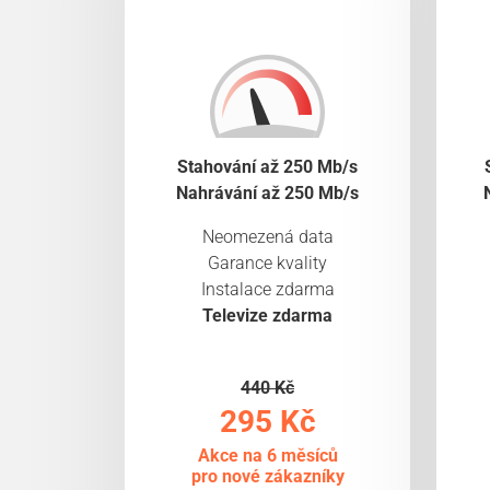
Stahování až 250 Mb/s
Nahrávání až 250 Mb/s
Neomezená data
Garance kvality
Instalace zdarma
Televize zdarma
440 Kč
295 Kč
Akce na 6 měsíců
pro nové zákazníky