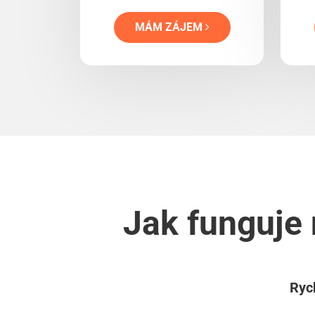
MÁM ZÁJEM
Jak funguje 
Rych