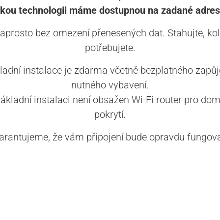
akou technologii máme dostupnou na zadané adres
aprosto bez omezení přenesených dat. Stahujte, kol
potřebujete.
ladní instalace je zdarma včetně bezplatného zapůj
nutného vybavení.
základní instalaci není obsažen Wi-Fi router pro dom
pokrytí.
arantujeme, že vám připojení bude opravdu fungova