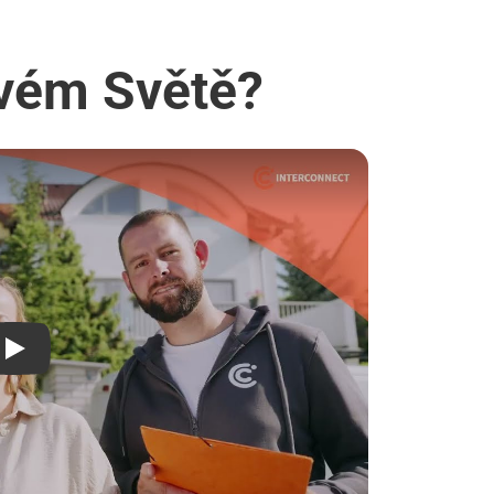
ovém Světě?