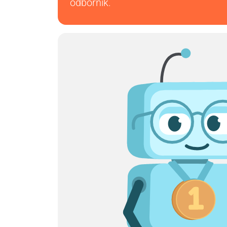
odborník.