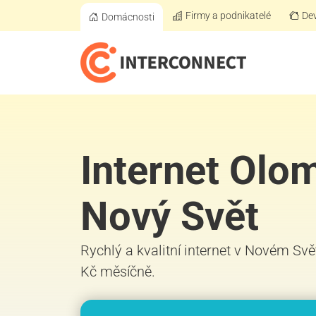
Firmy a podnikatelé
Dev
Domácnosti
Internet Olo
Nový Svět
Rychlý a kvalitní internet v Novém Svě
Kč měsíčně.