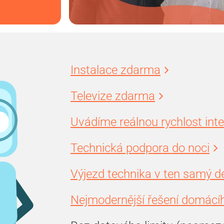
Instalace zdarma
Televize zdarma
Uvádíme reálnou rychlost int
Technická podpora do noci
Výjezd technika v ten samý d
Nejmodernější řešení domácíh