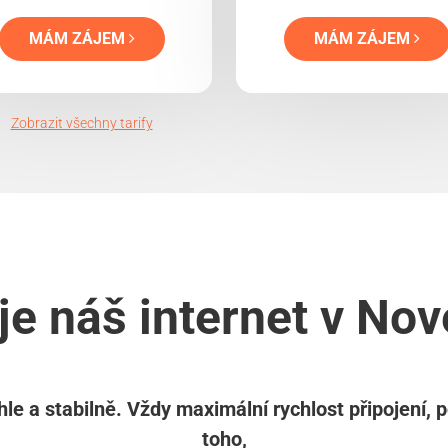
MÁM ZÁJEM
MÁM ZÁJEM
Zobrazit všechny tarify
je náš internet v No
le a stabilně. Vždy maximální rychlost připojení, 
toho,