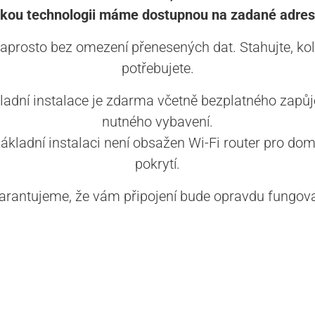
akou technologii máme dostupnou na zadané adres
aprosto bez omezení přenesených dat. Stahujte, kol
potřebujete.
ladní instalace je zdarma včetně bezplatného zapůj
nutného vybavení.
základní instalaci není obsažen Wi-Fi router pro dom
pokrytí.
arantujeme, že vám připojení bude opravdu fungova