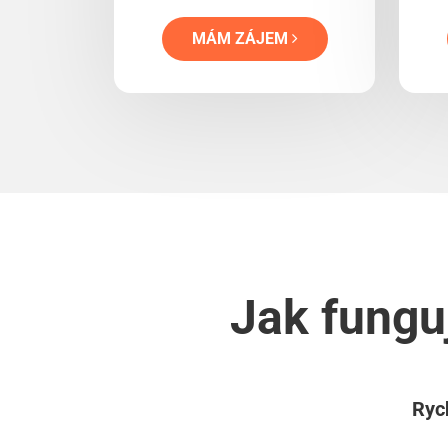
MÁM ZÁJEM
Jak fungu
Rych