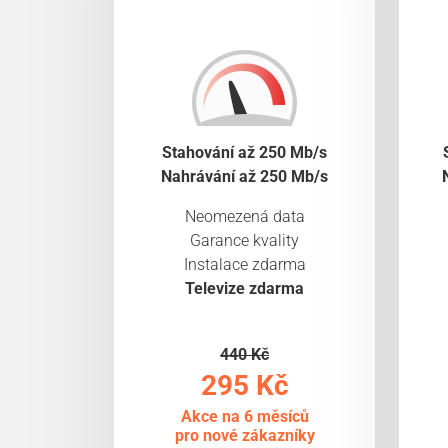
Stahování až 250 Mb/s
Nahrávání až 250 Mb/s
Neomezená data
Garance kvality
Instalace zdarma
Televize zdarma
440 Kč
295 Kč
Akce na 6 měsíců
pro nové zákazníky