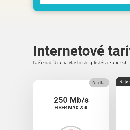
Internetové tar
Naše nabídka na vlastních optických kabelech.
Nejob
Optika
250 Mb/s
FIBER MAX 250