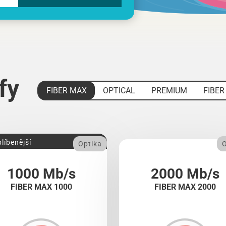
ify
FIBER MAX
OPTICAL
PREMIUM
FIBER
líbenější
Optika
O
1000 Mb/s
2000 Mb/s
FIBER MAX 1000
FIBER MAX 2000