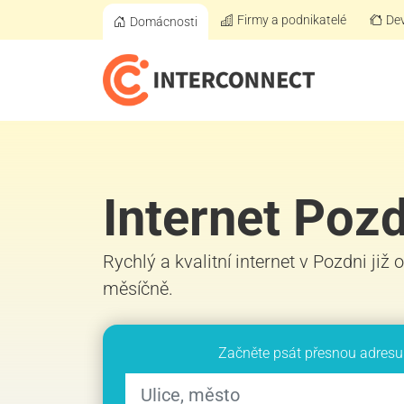
Firmy a podnikatelé
Dev
Domácnosti
Internet Poz
Rychlý a kvalitní internet v Pozdni již
měsíčně.
Začněte psát přesnou adresu 