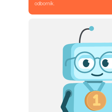
odborník.