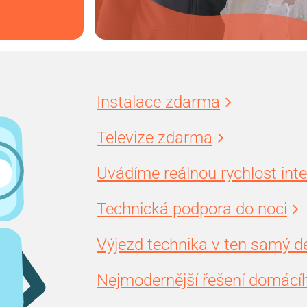
Instalace zdarma
Televize zdarma
Uvádíme reálnou rychlost int
Technická podpora do noci
Výjezd technika v ten samý d
Nejmodernější řešení domácíh