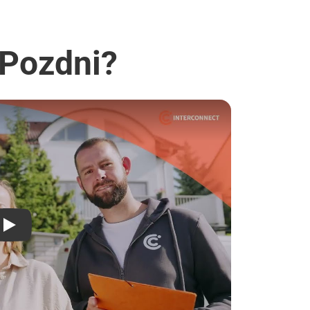
 Pozdni?