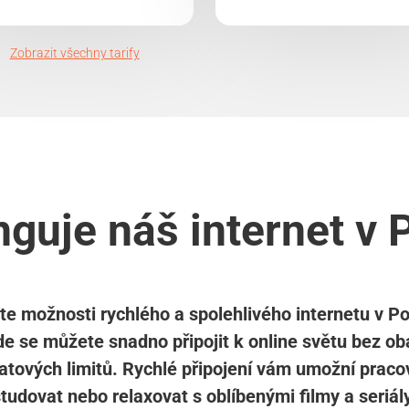
Zobrazit všechny tarify
nguje náš internet v 
te možnosti rychlého a spolehlivého internetu v P
de se můžete snadno připojit k online světu bez ob
atových limitů. Rychlé připojení vám umožní praco
tudovat nebo relaxovat s oblíbenými filmy a seriál