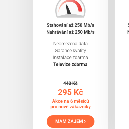
Stahování až 250 Mb/s
Nahrávání až 250 Mb/s
Neomezená data
Garance kvality
Instalace zdarma
Televize zdarma
440 Kč
295 Kč
Akce na 6 měsíců
pro nové zákazníky
MÁM ZÁJEM