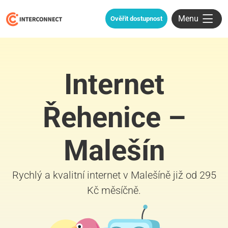
Menu
Ověřit dostupnost
Internet
Řehenice –
Malešín
Rychlý a kvalitní internet v Malešíně již od 295
Kč měsíčně.