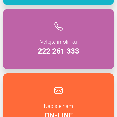
Volejte infolinku
222 261 333
Napište nám
ON-LINE