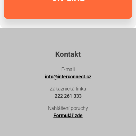
Kontakt
E-mail
info@interconnect.cz
Zákaznická linka
222 261 333
Nahlášení poruchy
Formulář zde