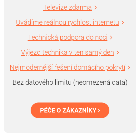
Televize zdarma
Uvádíme reálnou rychlost internetu
Technická podpora do noci
Výjezd technika v ten samý den
Nejmodernější řešení domácího pokrytí
Bez datového limitu (neomezená data)
PÉČE O ZÁKAZNÍKY