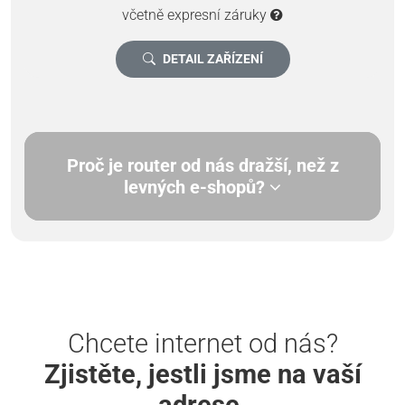
včetně expresní záruky
DETAIL ZAŘÍZENÍ
Proč je router od nás dražší, než z
levných e-shopů?
Chcete internet od nás?
Zjistěte, jestli jsme na vaší
adrese.