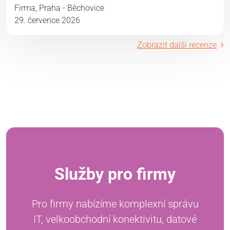
Firma, Praha - Běchovice
29. července 2026
Zobrazit další recenze
Služby pro firmy
Pro firmy nabízíme komplexní správu
IT, velkoobchodní konektivitu, datové