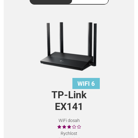
TP-Link
EX141
WiFi dosah
Rychlost