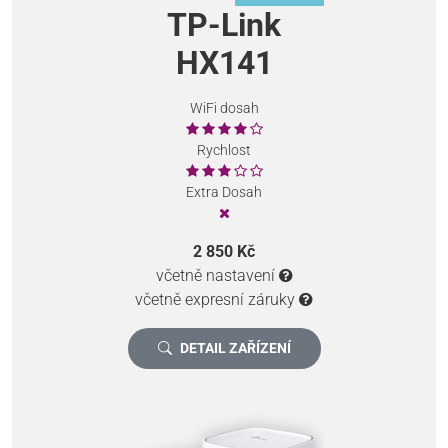
TP-Link
HX141
WiFi dosah
Rychlost
Extra Dosah
2 850 Kč
včetně nastavení
včetně expresní záruky
DETAIL ZAŘÍZENÍ