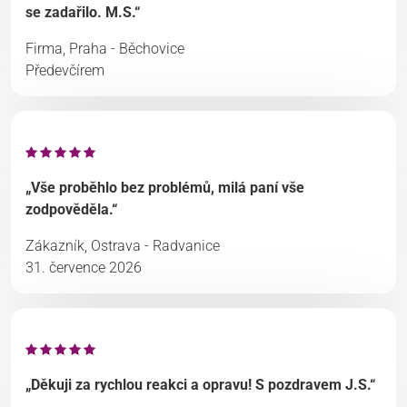
se zadařilo. M.S.“
Firma, Praha - Běchovice
Předevčírem
„Vše proběhlo bez problémů, milá paní vše
zodpověděla.“
Zákazník, Ostrava - Radvanice
31. července 2026
„Děkuji za rychlou reakci a opravu! S pozdravem J.S.“