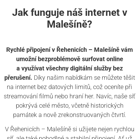
Jak funguje náš internet v
Malešíně?
Rychlé připojení v Řehenicích – Malešíně vám
umožní bezproblémově surfovat online
a využívat všechny digitální služby bez
přerušení.
Díky našim nabídkám se můžete těšit
na internet bez datových limitů, což oceníte při
streamování filmů nebo hraní her. Navíc, naše síť
pokrývá celé město, včetně historických
památek a nově zrekonstruovaných čtvrtí.
V Řehenicích – Malešíně si užijete nejen rychlou
síť, ale také pohodlné a stabilní připojení. Ať už