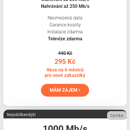
Nahrávání až 250 Mb/s
Neomezená data
Garance kvality
Instalace zdarma
Televize zdarma
440 Kč
295 Kč
Akce na 6 měsíců
pro nové zákazníky
MÁM ZÁJEM
Nejoblíbenější
Optika
1000 Mb/s