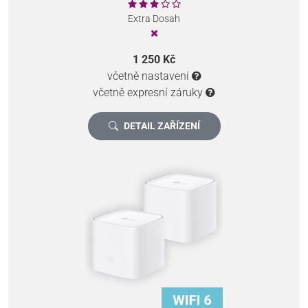
Extra Dosah
1 250 Kč
včetně nastavení
včetně expresní záruky
DETAIL ZAŘÍZENÍ