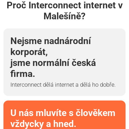
Proč Interconnect internet v
Malešíně?
Nejsme nadnárodní
korporát,
jsme normální česká
firma.
Interconnect dělá internet a dělá ho dobře.
U nás mluvíte s člověkem
vždycky a hned.