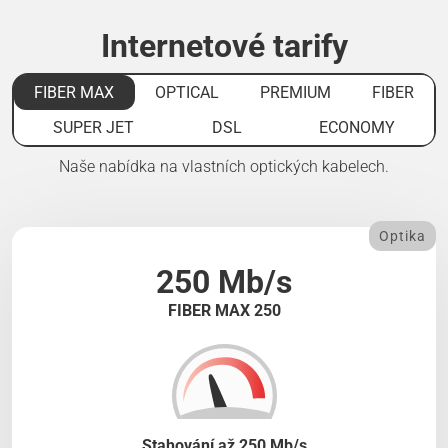
Internetové tarify
FIBER MAX
OPTICAL
PREMIUM
FIBER
SUPER JET
DSL
ECONOMY
Naše nabídka na vlastních optických kabelech.
Optika
250 Mb/s
FIBER MAX 250
Stahování až 250 Mb/s