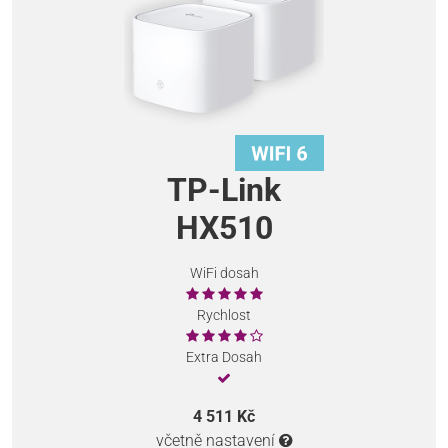
TP-Link
HX510
WiFi dosah
Rychlost
Extra Dosah
4 511 Kč
včetně nastavení