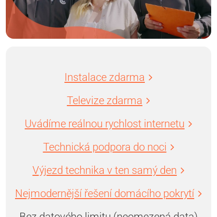
Instalace zdarma
Televize zdarma
Uvádíme reálnou rychlost internetu
Technická podpora do noci
Výjezd technika v ten samý den
Nejmodernější řešení domácího pokrytí
Bez datového limitu (neomezená data)