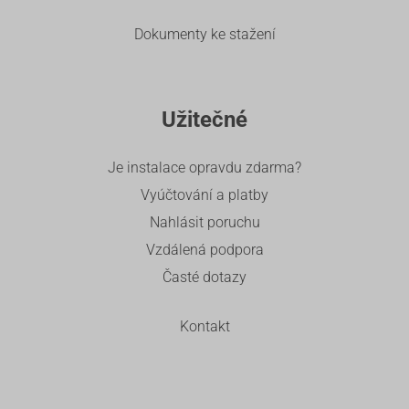
Dokumenty ke stažení
Užitečné
Je instalace opravdu zdarma?
Vyúčtování a platby
Nahlásit poruchu
Vzdálená podpora
Časté dotazy
Kontakt