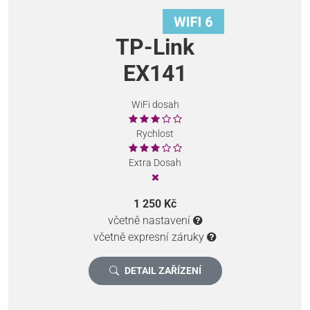
TP-Link
EX141
WiFi dosah
Rychlost
Extra Dosah
1 250 Kč
včetně nastavení
včetně expresní záruky
DETAIL ZAŘÍZENÍ