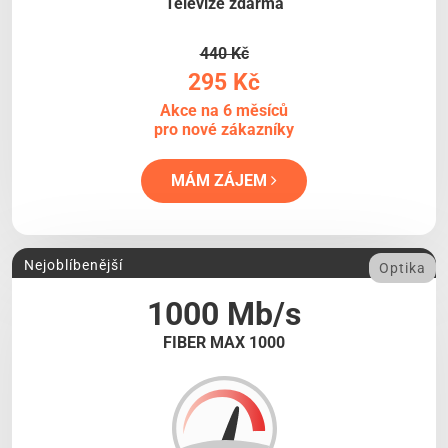
Televize zdarma
440 Kč
295 Kč
Akce na 6 měsíců
pro nové zákazníky
MÁM ZÁJEM
Nejoblíbenější
Optika
1000 Mb/s
FIBER MAX 1000