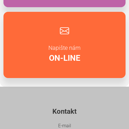
Napište nám
ON-LINE
Kontakt
E-mail