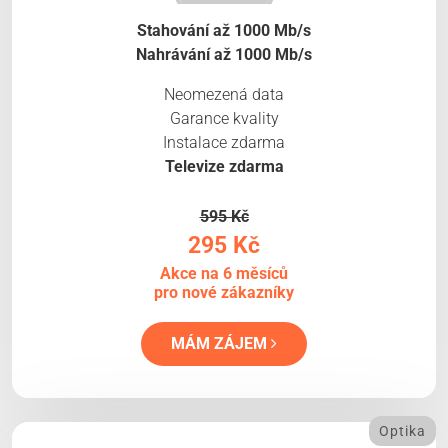
Stahování až 1000 Mb/s
Nahrávání až 1000 Mb/s
Neomezená data
Garance kvality
Instalace zdarma
Televize zdarma
595 Kč
295 Kč
Akce na 6 měsíců
pro nové zákazníky
MÁM ZÁJEM
Optika