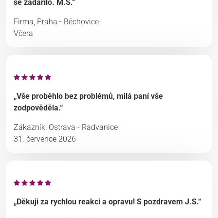
se zadařilo. M.S.“
Firma, Praha - Běchovice
Včera
„Vše proběhlo bez problémů, milá paní vše
zodpověděla.“
Zákazník, Ostrava - Radvanice
31. července 2026
„Děkuji za rychlou reakci a opravu! S pozdravem J.S.“