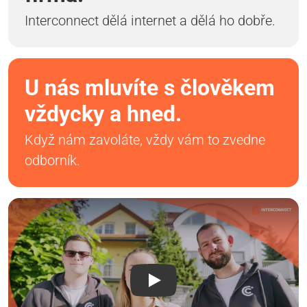
Interconnect dělá internet a dělá ho dobře.
U nás mluvíte s člověkem
vždycky a hned.
Když nám zavoláte, vždy vám to zvedne
odborník.