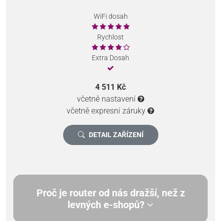
WiFi dosah
Rychlost
Extra Dosah
4 511 Kč
včetně nastavení
včetně expresní záruky
DETAIL ZAŘÍZENÍ
Proč je router od nás dražší, než z
levných e-shopů?