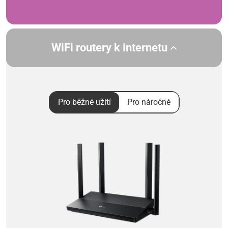
WiFi routery k internetu
Pro běžné užití
Pro náročné