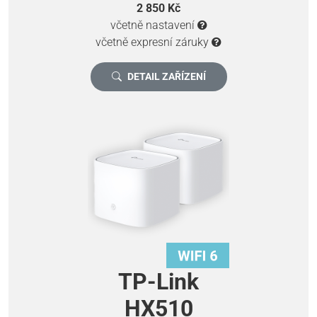
2 850 Kč
včetně nastavení
včetně expresní záruky
DETAIL ZAŘÍZENÍ
TP-Link
HX510