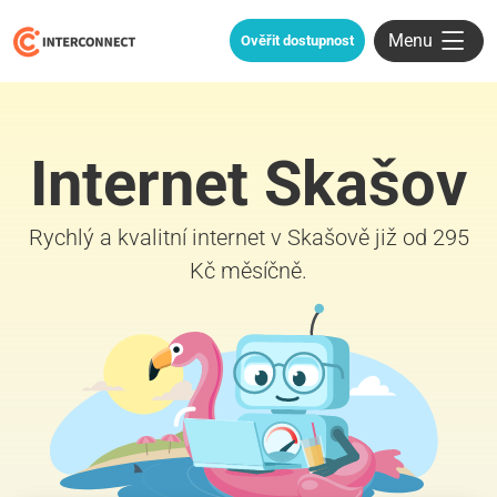
Menu
Ověřit dostupnost
Internet Skašov
Rychlý a kvalitní internet v Skašově již od 295
Kč měsíčně.