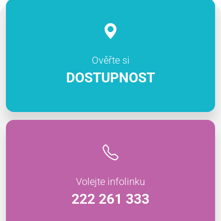
Ověřte si
DOSTUPNOST
Volejte infolinku
222 261 333