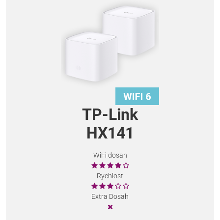
TP-Link
HX141
WiFi dosah
Rychlost
Extra Dosah