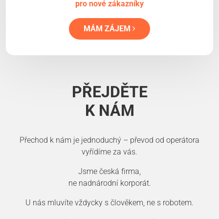
pro nové zákazníky
MÁM ZÁJEM
PŘEJDĚTE
K NÁM
Přechod k nám je jednoduchý – převod od operátora
vyřídíme za vás.
Jsme česká firma,
ne nadnárodní korporát.
U nás mluvíte vždycky s člověkem, ne s robotem.