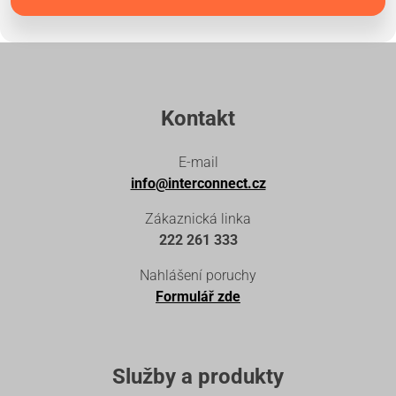
Kontakt
E-mail
info@interconnect.cz
Zákaznická linka
222 261 333
Nahlášení poruchy
Formulář zde
Služby a produkty