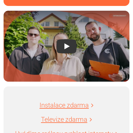
Instalace zdarma
Televize zdarma