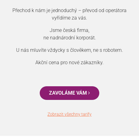
Přechod k nám je jednoduchý – převod od operátora
vyřídíme za vás.
Jsme česká firma,
ne nadnárodní korporát.
U nás mluvíte vždycky s člověkem, ne s robotem.
Akční cena pro nové zákazníky.
ZAVOLÁME VÁM
Zobrazit všechny tarify