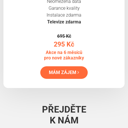
Neomezená data
Garance kvality
Instalace zdarma
Televize zdarma
695 Kč
295 Kč
Akce na 6 měsíců
pro nové zákazníky
MÁM ZÁJEM
PŘEJDĚTE
K NÁM