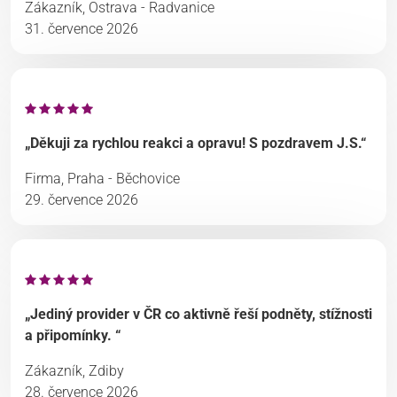
Zákazník, Ostrava - Radvanice
31. července 2026
„Děkuji za rychlou reakci a opravu! S pozdravem J.S.“
Firma, Praha - Běchovice
29. července 2026
„Jediný provider v ČR co aktivně řeší podněty, stížnosti
a připomínky. “
Zákazník, Zdiby
28. července 2026