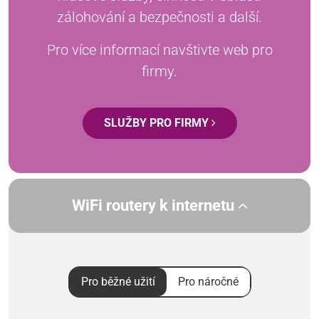
zálohování a bezpečnosti a další.
Pro více informací navštivte web pro
firmy.
SLUŽBY PRO FIRMY
WiFi routery k internetu
Pro běžné užití
Pro náročné