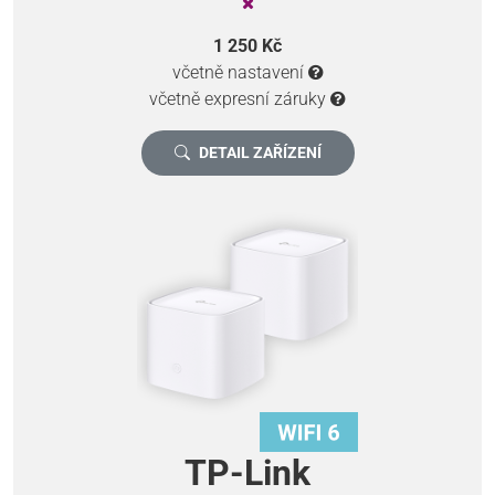
1 250 Kč
včetně nastavení
včetně expresní záruky
DETAIL ZAŘÍZENÍ
TP-Link