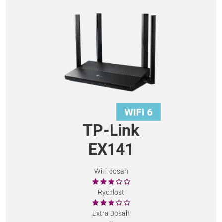
TP-Link
EX141
WiFi dosah
Rychlost
Extra Dosah