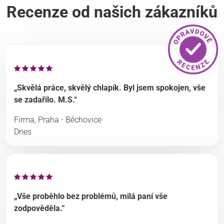
Recenze od našich zákazníků
„Skvělá práce, skvělý chlapík. Byl jsem spokojen, vše
se zadařilo. M.S.“
Firma, Praha - Běchovice
Dnes
„Vše proběhlo bez problémů, milá paní vše
zodpověděla.“