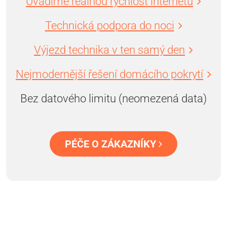
Uvádíme reálnou rychlost internetu
Technická podpora do noci
Výjezd technika v ten samý den
Nejmodernější řešení domácího pokrytí
Bez datového limitu (neomezená data)
PÉČE O ZÁKAZNÍKY