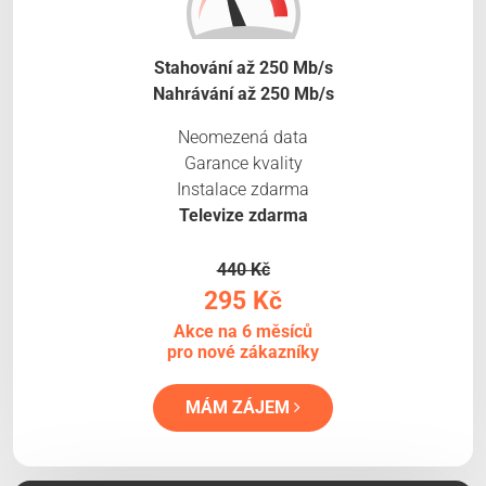
Stahování až 250 Mb/s
Nahrávání až 250 Mb/s
Neomezená data
Garance kvality
Instalace zdarma
Televize zdarma
440 Kč
295 Kč
Akce na 6 měsíců
pro nové zákazníky
MÁM ZÁJEM