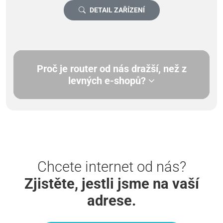
DETAIL ZAŘÍZENÍ
Proč je router od nás dražší, než z
levných e-shopů?
Chcete internet od nás?
Zjistěte, jestli jsme na vaší
adrese.