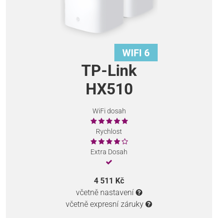
TP-Link
HX510
WiFi dosah
Rychlost
Extra Dosah
4 511 Kč
včetně nastavení
včetně expresní záruky