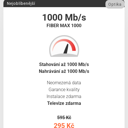
Nejoblíbenější
Optika
1000 Mb/s
FIBER MAX 1000
Stahování až 1000 Mb/s
Nahrávání až 1000 Mb/s
Neomezená data
Garance kvality
Instalace zdarma
Televize zdarma
595 Kč
295 Kč