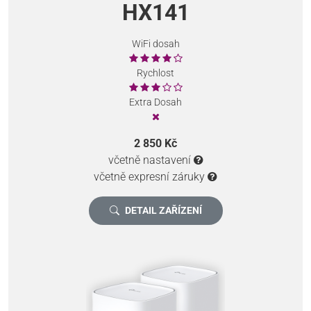
HX141
WiFi dosah
Rychlost
Extra Dosah
2 850 Kč
včetně nastavení
včetně expresní záruky
DETAIL ZAŘÍZENÍ