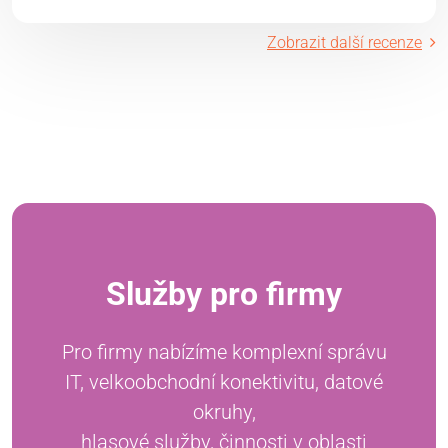
Zobrazit další recenze
Služby pro firmy
Pro firmy nabízíme komplexní správu
IT, velkoobchodní konektivitu, datové
okruhy,
hlasové služby, činnosti v oblasti