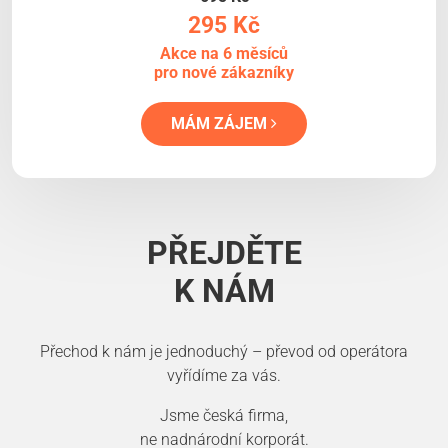
295 Kč
Akce na 6 měsíců
pro nové zákazníky
MÁM ZÁJEM
PŘEJDĚTE
K NÁM
Přechod k nám je jednoduchý – převod od operátora
vyřídíme za vás.
Jsme česká firma,
ne nadnárodní korporát.