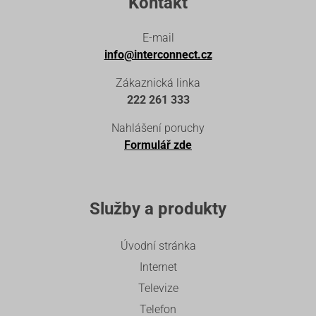
Kontakt
E-mail
info@interconnect.cz
Zákaznická linka
222 261 333
Nahlášení poruchy
Formulář zde
Služby a produkty
Úvodní stránka
Internet
Televize
Telefon