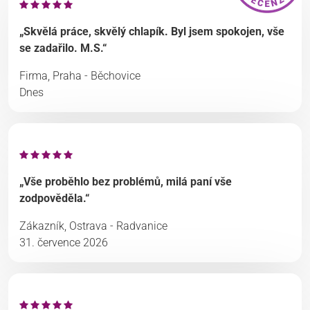
„Skvělá práce, skvělý chlapík. Byl jsem spokojen, vše
se zadařilo. M.S.“
Firma, Praha - Běchovice
Dnes
„Vše proběhlo bez problémů, milá paní vše
zodpověděla.“
Zákazník, Ostrava - Radvanice
31. července 2026