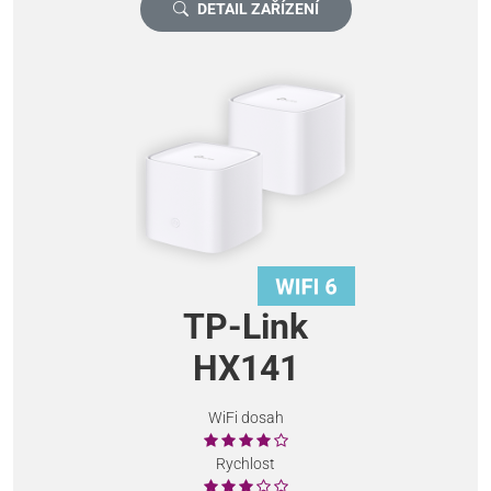
DETAIL ZAŘÍZENÍ
TP-Link
HX141
WiFi dosah
Rychlost