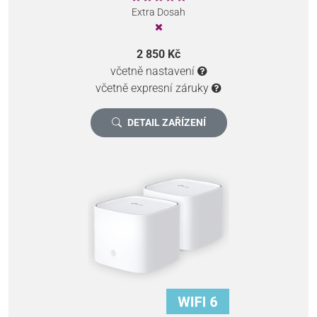
Extra Dosah
2 850 Kč
včetně nastavení
včetně expresní záruky
DETAIL ZAŘÍZENÍ