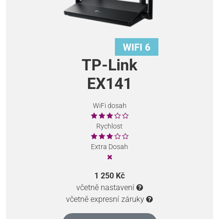
TP-Link
EX141
WiFi dosah
Rychlost
Extra Dosah
1 250 Kč
včetně nastavení
včetně expresní záruky