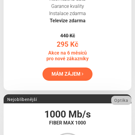
Garance kvality
Instalace zdarma
Televize zdarma
440 Kč
295 Kč
Akce na 6 měsíců
pro nové zákazníky
MÁM ZÁJEM
Nejoblíbenější
Optika
1000 Mb/s
FIBER MAX 1000