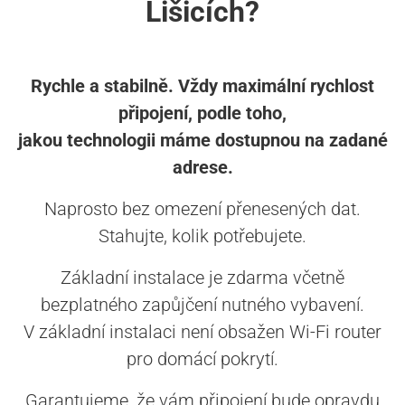
Lišicích?
Rychle a stabilně. Vždy maximální rychlost
připojení, podle toho,
jakou technologii máme dostupnou na zadané
adrese.
Naprosto bez omezení přenesených dat.
Stahujte, kolik potřebujete.
Základní instalace je zdarma včetně
bezplatného zapůjčení nutného vybavení.
V základní instalaci není obsažen Wi-Fi router
pro domácí pokrytí.
Garantujeme, že vám připojení bude opravdu