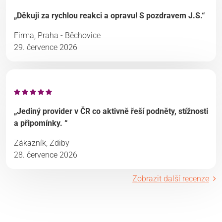
„Děkuji za rychlou reakci a opravu! S pozdravem J.S.“
Firma, Praha - Běchovice
29. července 2026
„Jediný provider v ČR co aktivně řeší podněty, stížnosti
a připomínky. “
Zákazník, Zdiby
28. července 2026
Zobrazit další recenze