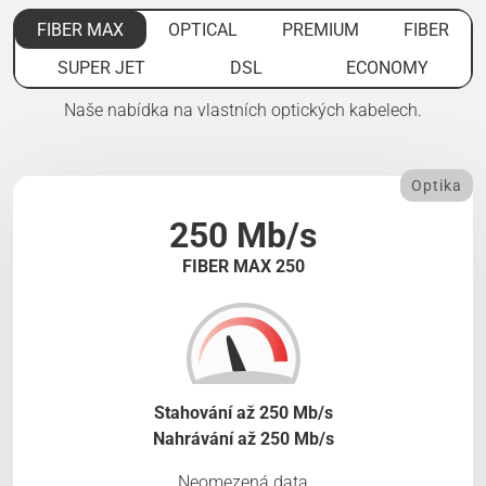
FIBER MAX
OPTICAL
PREMIUM
FIBER
SUPER JET
DSL
ECONOMY
Naše nabídka na vlastních optických kabelech.
Optika
250 Mb/s
FIBER MAX 250
Stahování až 250 Mb/s
Nahrávání až 250 Mb/s
Neomezená data