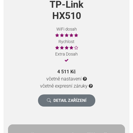
TP-Link
HX510
WiFi dosah
Rychlost
Extra Dosah
4 511 Kč
včetně nastavení
včetně expresní záruky
DETAIL ZAŘÍZENÍ