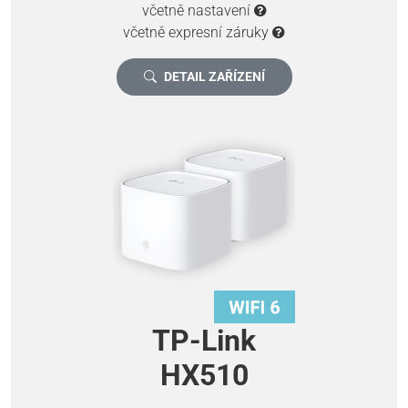
včetně nastavení
včetně expresní záruky
DETAIL ZAŘÍZENÍ
TP-Link
HX510