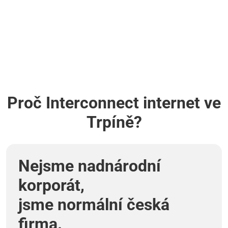
Proč Interconnect internet ve
Trpíně?
Nejsme nadnárodní
korporát,
jsme normální česká
firma.