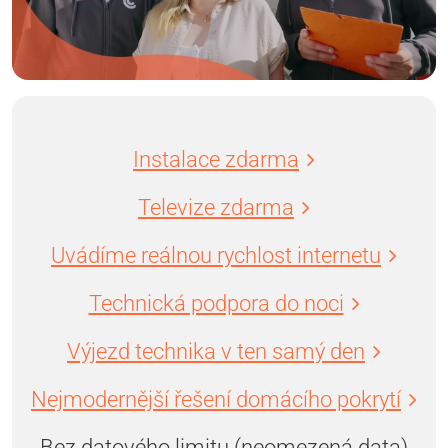
Instalace zdarma
Televize zdarma
Uvádíme reálnou rychlost internetu
Technická podpora do noci
Výjezd technika v ten samý den
Nejmodernější řešení domácího pokrytí
Bez datového limitu (neomezená data)