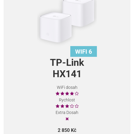
TP-Link
HX141
WiFi dosah
Rychlost
Extra Dosah
2 850 Kč