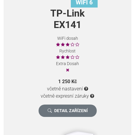
TP-Link
EX141
WiFi dosah
Rychlost
Extra Dosah
1 250 Kč
včetně nastavení
včetně expresní záruky
DETAIL ZAŘÍZENÍ