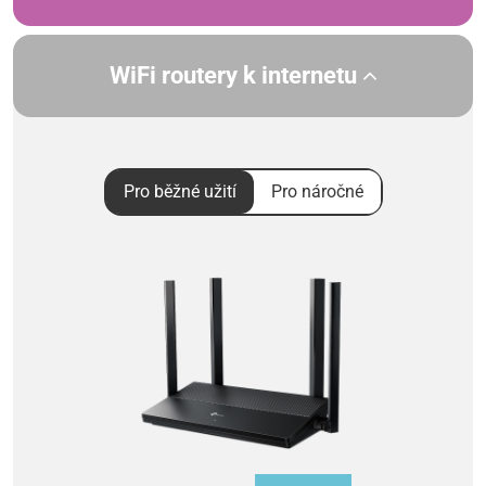
WiFi routery k internetu
Pro běžné užití
Pro náročné