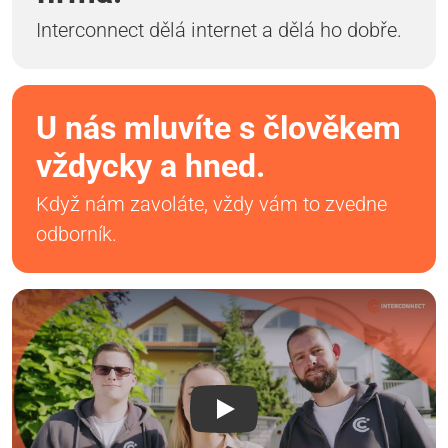
Interconnect dělá internet a dělá ho dobře.
U nás mluvíte s člověkem
vždycky a hned.
Když nám zavoláte, vždy vám to zvedne
odborník.