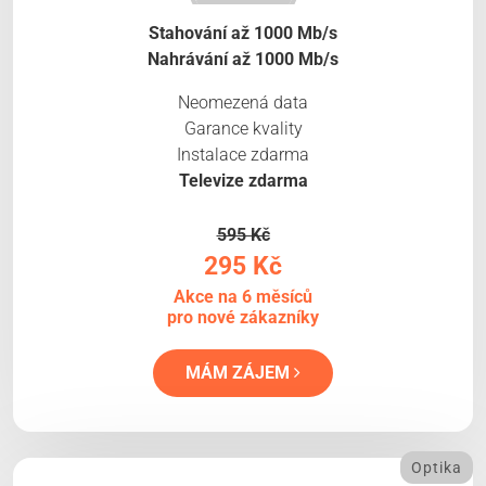
Stahování až 1000 Mb/s
Nahrávání až 1000 Mb/s
Neomezená data
Garance kvality
Instalace zdarma
Televize zdarma
595 Kč
295 Kč
Akce na 6 měsíců
pro nové zákazníky
MÁM ZÁJEM
Optika