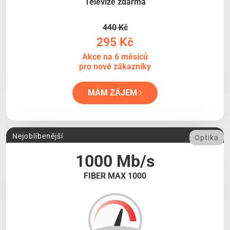
Televize zdarma
440 Kč
295 Kč
Akce na 6 měsíců
pro nové zákazníky
MÁM ZÁJEM
Nejoblíbenější
Optika
1000 Mb/s
FIBER MAX 1000