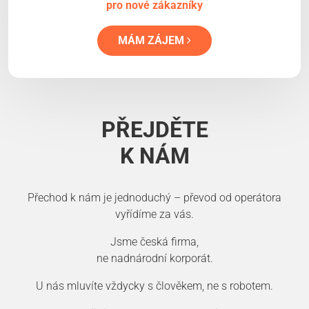
pro nové zákazníky
MÁM ZÁJEM
PŘEJDĚTE
K NÁM
Přechod k nám je jednoduchý – převod od operátora
vyřídíme za vás.
Jsme česká firma,
ne nadnárodní korporát.
U nás mluvíte vždycky s člověkem, ne s robotem.