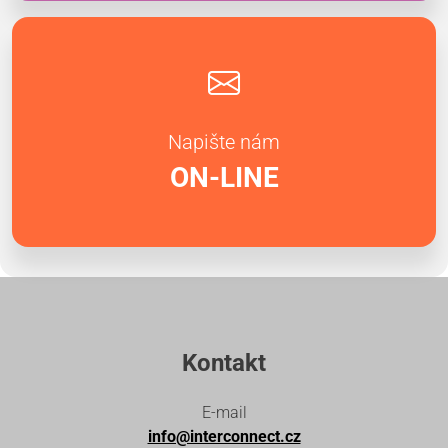
Napište nám
ON-LINE
Kontakt
E-mail
info@interconnect.cz