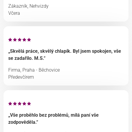
Zákazník, Nehvizdy
Včera
„Skvělá práce, skvělý chlapík. Byl jsem spokojen, vše
se zadařilo. M.S.“
Firma, Praha - Běchovice
Předevčírem
„Vše proběhlo bez problémů, milá paní vše
zodpověděla.“