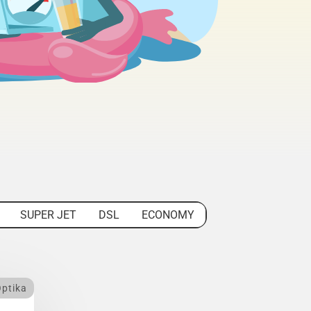
SUPER JET
DSL
ECONOMY
ptika