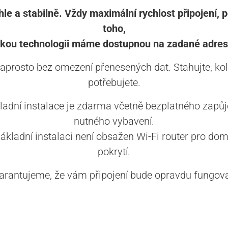
le a stabilně. Vždy maximální rychlost připojení, 
toho,
akou technologii máme dostupnou na zadané adres
aprosto bez omezení přenesených dat. Stahujte, kol
potřebujete.
ladní instalace je zdarma včetně bezplatného zapůj
nutného vybavení.
základní instalaci není obsažen Wi-Fi router pro dom
pokrytí.
arantujeme, že vám připojení bude opravdu fungova