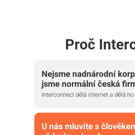
Proč Inter
Nejsme nadnárodní korp
jsme normální česká fir
Interconnect dělá internet a dělá ho
U nás mluvíte s člověke