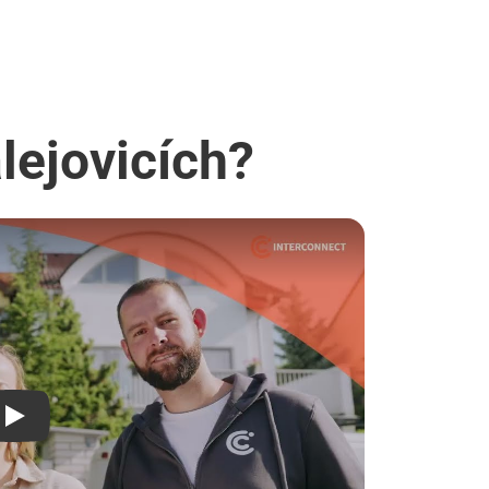
lejovicích?