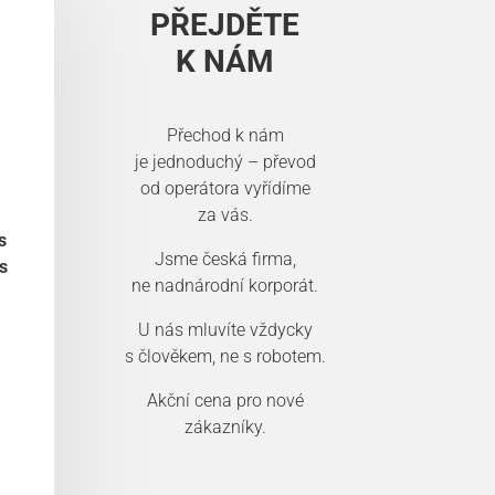
PŘEJDĚTE
K NÁM
Přechod k nám
je jednoduchý – převod
od operátora vyřídíme
za vás.
s
Jsme česká firma,
s
ne nadnárodní korporát.
U nás mluvíte vždycky
s člověkem, ne s robotem.
Akční cena pro nové
zákazníky.