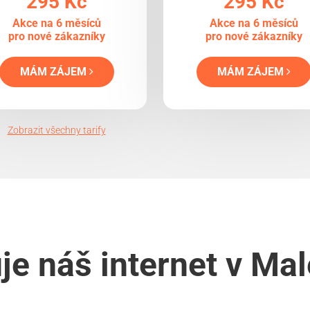
295 Kč
295 Kč
Akce na 6 měsíců
Akce na 6 měsíců
pro nové zákazníky
pro nové zákazníky
MÁM ZÁJEM
MÁM ZÁJEM
Zobrazit všechny tarify
je náš internet v Mal