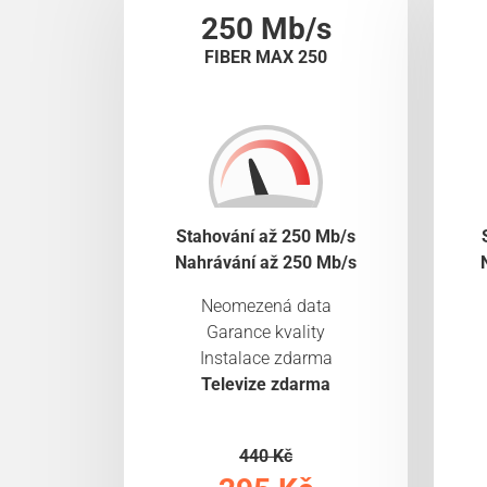
250 Mb/s
FIBER MAX 250
Stahování až 250 Mb/s
Nahrávání až 250 Mb/s
Neomezená data
Garance kvality
Instalace zdarma
Televize zdarma
440 Kč