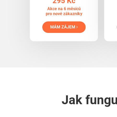
295 Kč
Akce na 6 měsíců
pro nové zákazníky
MÁM ZÁJEM
Jak fungu