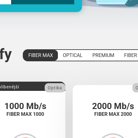
ify
FIBER MAX
OPTICAL
PREMIUM
FIBER
líbenější
Optika
O
1000 Mb/s
2000 Mb/s
FIBER MAX 1000
FIBER MAX 2000