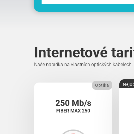
Internetové tar
Naše nabídka na vlastních optických kabelech.
Nejob
Optika
250 Mb/s
FIBER MAX 250