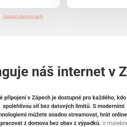
Zobrazit všechny tarify
nguje náš internet v 
é připojení v Zápech je dostupné pro každého, kdo
spolehlivou síť bez datových limitů. S moderními
hnologiemi můžete snadno streamovat, hrát online
 pracovat z domova bez obav z výpadků.
V malebné