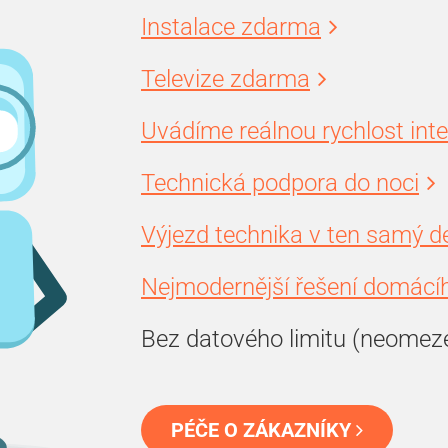
Instalace zdarma
Televize zdarma
Uvádíme reálnou rychlost int
Technická podpora do noci
Výjezd technika v ten samý d
Nejmodernější řešení domácíh
Bez datového limitu (neomez
PÉČE O ZÁKAZNÍKY