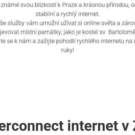
 známé svou blízkostí k Praze a krásnou přírodou, o
stabilní a rychlý internet.
še služby vám umožní užívat si online světa a záro
jevovat místní památky, jako je kostel sv. Bartolomě
jte se k nám a zažijte pohodlí rychlého internetu na
ruky!
terconnect internet v