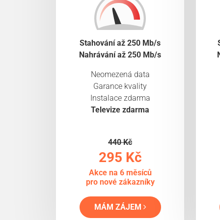
Stahování až 250 Mb/s
Nahrávání až 250 Mb/s
Neomezená data
Garance kvality
Instalace zdarma
Televize zdarma
440 Kč
295 Kč
Akce na 6 měsíců
pro nové zákazníky
MÁM ZÁJEM