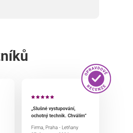
zníků
„Slušné vystupování,
ochotný technik. Chválím“
Firma, Praha - Letňany