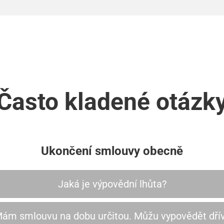
Často kladené otázk
Ukončení smlouvy obecně
Jaká je výpovědní lhůta?
ám smlouvu na dobu určitou. Můžu vypovědět dří