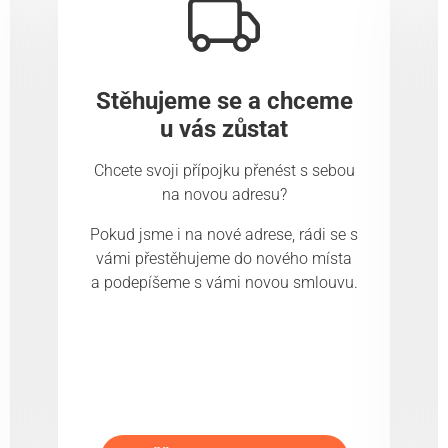
Stěhujeme se a chceme
u vás zůstat
Chcete svoji přípojku přenést s sebou
na novou adresu?
Pokud jsme i na nové adrese, rádi se s
vámi přestěhujeme do nového místa
a podepíšeme s vámi novou smlouvu.