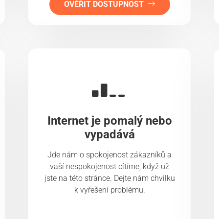
OVĚŘIT DOSTUPNOST
Internet je pomalý nebo
vypadává
Jde nám o spokojenost zákazníků a
vaší nespokojenost cítíme, když už
jste na této stránce. Dejte nám chvilku
k vyřešení problému.