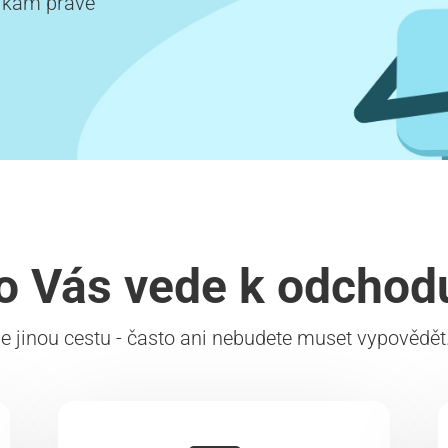
o, kam právě
o Vás vede k odchod
 jinou cestu - často ani nebudete muset vypovědět. 