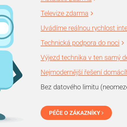
Televize zdarma
Uvádíme reálnou rychlost int
Technická podpora do noci
Výjezd technika v ten samý d
Nejmodernější řešení domácíh
Bez datového limitu (neomez
PÉČE O ZÁKAZNÍKY