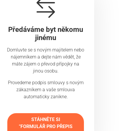
Předáváme byt někomu
jinému
Domluvte se s novým majitelem nebo
nájemníkem a dejte nám vědět, že
máte zájem o převod přípojky na
jinou osobu.
Provedeme podpis smlouvy s novým
zákazníkem a vaše smlouva
automaticky zanikne.
STÁHNĚTE SI
"FORMULÁŘ PRO PŘEPIS