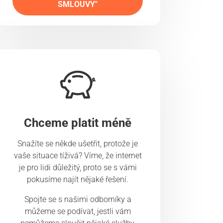
SMLOUVY"
Chceme platit méně
Snažíte se někde ušetřit, protože je
vaše situace tíživá? Víme, že internet
je pro lidi důležitý, proto se s vámi
pokusíme najít nějaké řešení.
Spojte se s našimi odborníky a
můžeme se podívat, jestli vám