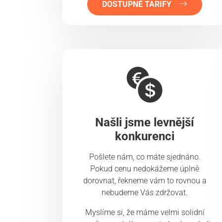
DOSTUPNÉ TARIFY
Našli jsme levnější
konkurenci
Pošlete nám, co máte sjednáno.
Pokud cenu nedokážeme úplně
dorovnat, řekneme vám to rovnou a
nebudeme Vás zdržovat.
Myslíme si, že máme velmi solidní