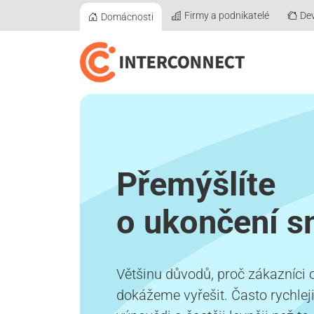
Firmy a podnikatelé
Dev
Domácnosti
Přemýšlíte
o ukončení s
Většinu důvodů, proč zákazníci 
dokážeme vyřešit. Často rychleji