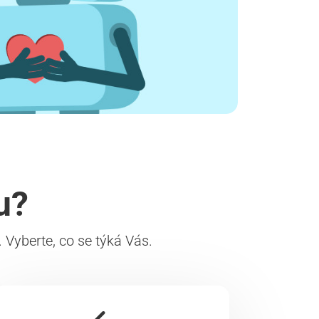
u?
Vyberte, co se týká Vás.