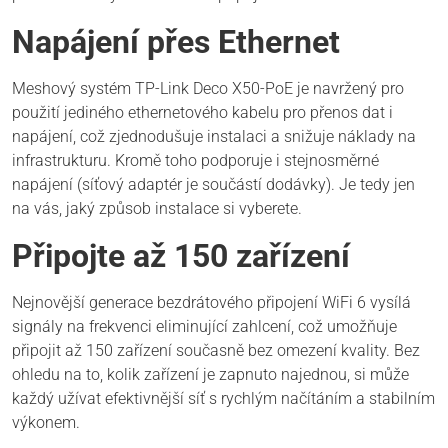
Napájení přes Ethernet
Meshový systém TP-Link Deco X50-PoE je navržený pro
použití jediného ethernetového kabelu pro přenos dat i
napájení, což zjednodušuje instalaci a snižuje náklady na
infrastrukturu. Kromě toho podporuje i stejnosměrné
napájení (síťový adaptér je součástí dodávky). Je tedy jen
na vás, jaký způsob instalace si vyberete.
Připojte až 150 zařízení
Nejnovější generace bezdrátového připojení WiFi 6 vysílá
signály na frekvenci eliminující zahlcení, což umožňuje
připojit až 150 zařízení současně bez omezení kvality. Bez
ohledu na to, kolik zařízení je zapnuto najednou, si může
každý užívat efektivnější síť s rychlým načítáním a stabilním
výkonem.