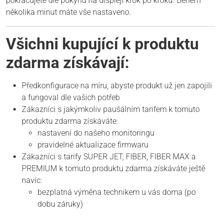
pokračujete dle pokynů na displeji krok po kroku. Během
několika minut máte vše nastaveno.
Všichni kupující k produktu
zdarma získávají:
Předkonfigurace na míru, abyste produkt už jen zapojili
a fungoval dle vašich potřeb
Zákazníci s jakýmkoliv paušálním tarifem k tomuto
produktu zdarma získáváte:
nastavení do našeho monitoringu
pravidelné aktualizace firmwaru
Zákazníci s tarify SUPER JET, FIBER, FIBER MAX a
PREMIUM k tomuto produktu zdarma získáváte ještě
navíc:
bezplatná výměna technikem u vás doma (po
dobu záruky)