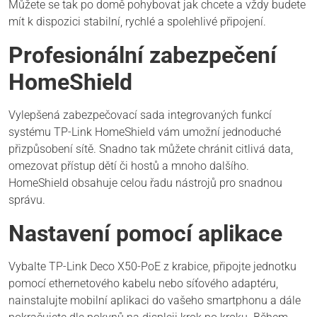
Můžete se tak po domě pohybovat jak chcete a vždy budete
mít k dispozici stabilní, rychlé a spolehlivé připojení.
Profesionální zabezpečení
HomeShield
Vylepšená zabezpečovací sada integrovaných funkcí
systému TP-Link HomeShield vám umožní jednoduché
přizpůsobení sítě. Snadno tak můžete chránit citlivá data,
omezovat přístup dětí či hostů a mnoho dalšího.
HomeShield obsahuje celou řadu nástrojů pro snadnou
správu.
Nastavení pomocí aplikace
Vybalte TP-Link Deco X50-PoE z krabice, připojte jednotku
pomocí ethernetového kabelu nebo síťového adaptéru,
nainstalujte mobilní aplikaci do vašeho smartphonu a dále