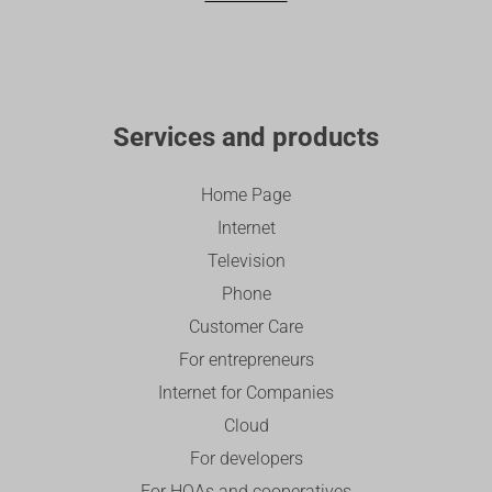
Services and products
Home Page
Internet
Television
Phone
Customer Care
For entrepreneurs
Internet for Companies
Cloud
For developers
For HOAs and cooperatives