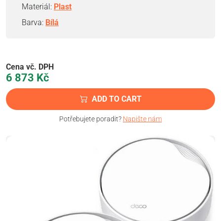
Materiál:
Plast
Barva:
Bílá
Cena vč. DPH
6 873
Kč
ADD TO CART
Potřebujete poradit?
Napište nám