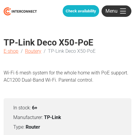
Menu
Check availability
TP-Link Deco X50-PoE
E-shop
Routery
TP-Link Deco X50-PoE
Wi-Fi 6 mesh system for the whole home with PoE support.
AC1200 Dual-Band Wi-Fi. Parental control.
In stock:
6+
Manufacturer:
TP-Link
Type:
Router