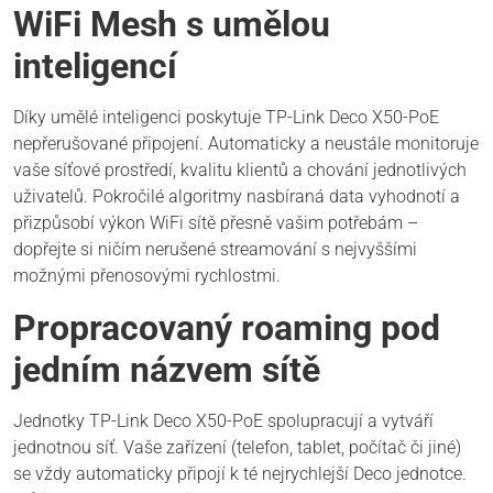
WiFi Mesh s umělou
inteligencí
Díky umělé inteligenci poskytuje TP-Link Deco X50-PoE
nepřerušované připojení. Automaticky a neustále monitoruje
vaše síťové prostředí, kvalitu klientů a chování jednotlivých
uživatelů. Pokročilé algoritmy nasbíraná data vyhodnotí a
přizpůsobí výkon WiFi sítě přesně vašim potřebám –
dopřejte si ničím nerušené streamování s nejvyššími
možnými přenosovými rychlostmi.
Propracovaný roaming pod
jedním názvem sítě
Jednotky TP-Link Deco X50-PoE spolupracují a vytváří
jednotnou síť. Vaše zařízení (telefon, tablet, počítač či jiné)
se vždy automaticky připojí k té nejrychlejší Deco jednotce.