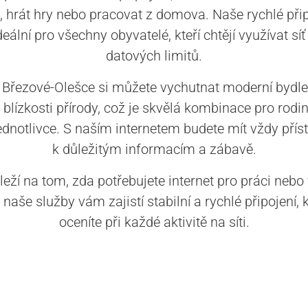
y, hrát hry nebo pracovat z domova. Naše rychlé přip
ideální pro všechny obyvatelé, kteří chtějí využívat síť
datových limitů.
 Březové-Olešce si můžete vychutnat moderní bydle
 blízkosti přírody, což je skvělá kombinace pro rodi
jednotlivce. S naším internetem budete mít vždy přís
k důležitým informacím a zábavě.
eží na tom, zda potřebujete internet pro práci nebo
 naše služby vám zajistí stabilní a rychlé připojení, 
oceníte při každé aktivitě na síti.