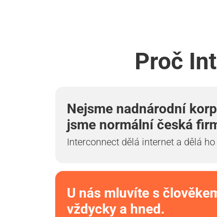
Proč In
Nejsme nadnárodní korp
jsme normální česká fir
Interconnect dělá internet a dělá ho
U nás mluvíte s člověke
vždycky a hned.