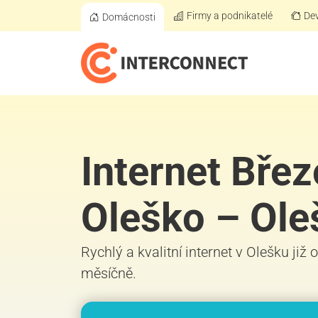
Firmy a podnikatelé
Dev
Domácnosti
Internet Bře
Oleško – Ole
Rychlý a kvalitní internet v Olešku již
měsíčně.