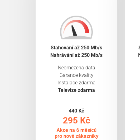
Stahování až 250 Mb/s
Nahrávání až 250 Mb/s
Neomezená data
Garance kvality
Instalace zdarma
Televize zdarma
440 Kč
295 Kč
Akce na 6 měsíců
pro nové zákazníky