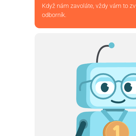
Když nám zavoláte, vždy vám to z
odborník.