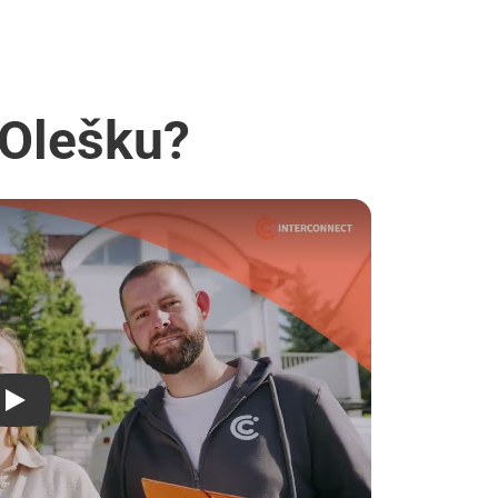
 Olešku?