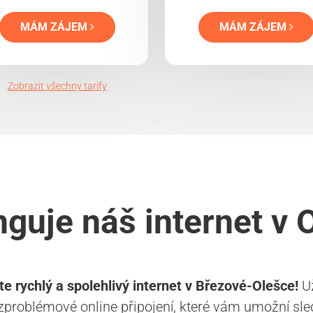
MÁM ZÁJEM
MÁM ZÁJEM
Zobrazit všechny tarify
nguje náš internet v 
te rychlý a spolehlivý internet v Březové-Olešce!
Už
zproblémové online připojení, které vám umožní sl