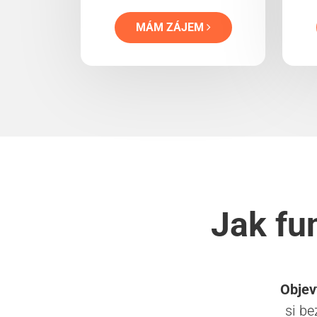
MÁM ZÁJEM
Jak fu
Objev
si be