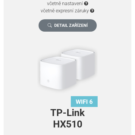
včetně nastavení
včetně expresní záruky
DETAIL ZAŘÍZENÍ
TP-Link
HX510