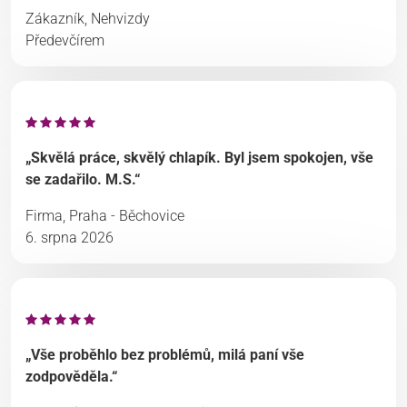
Zákazník, Nehvizdy
Předevčírem
„Skvělá práce, skvělý chlapík. Byl jsem spokojen, vše
se zadařilo. M.S.“
Firma, Praha - Běchovice
6. srpna 2026
„Vše proběhlo bez problémů, milá paní vše
zodpověděla.“