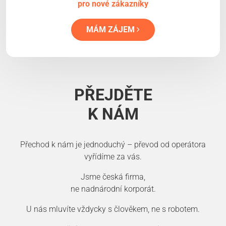
pro nové zákazníky
MÁM ZÁJEM
PŘEJDĚTE
K NÁM
Přechod k nám je jednoduchý – převod od operátora
vyřídíme za vás.
Jsme česká firma,
ne nadnárodní korporát.
U nás mluvíte vždycky s člověkem, ne s robotem.