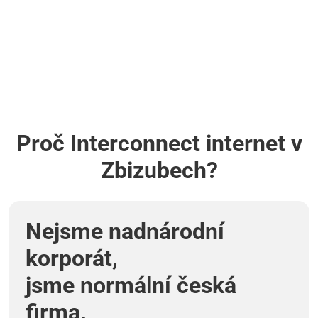
Proč Interconnect internet v
Zbizubech?
Nejsme nadnárodní
korporát,
jsme normální česká
firma.