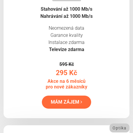
Stahování až 1000 Mb/s
Nahrávání až 1000 Mb/s
Neomezená data
Garance kvality
Instalace zdarma
Televize zdarma
595 Kč
295 Kč
Akce na 6 měsíců
pro nové zákazníky
MÁM ZÁJEM
Optika