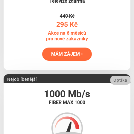
Televize zdarma
440 Kč
295 Kč
Akce na 6 měsíců
pro nové zákazníky
MÁM ZÁJEM
Nejoblíbenější
Optika
1000 Mb/s
FIBER MAX 1000