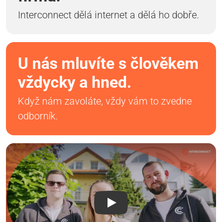
Interconnect dělá internet a dělá ho dobře.
U nás mluvíte s člověkem
vždycky a hned.
Když nám zavoláte, vždy vám to zvedne
odborník.