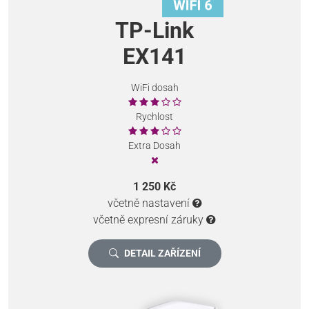
TP-Link
EX141
WiFi dosah
Rychlost
Extra Dosah
1 250 Kč
včetně nastavení
včetně expresní záruky
DETAIL ZAŘÍZENÍ