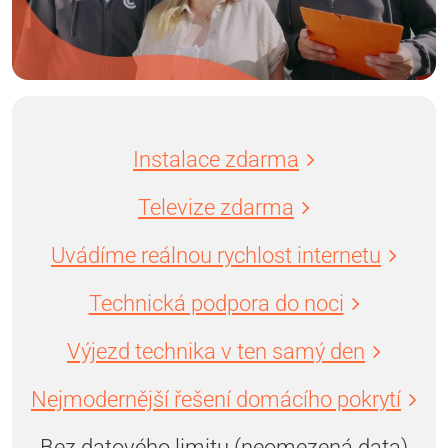
Instalace zdarma
Televize zdarma
Uvádíme reálnou rychlost internetu
Technická podpora do noci
Výjezd technika v ten samý den
Nejmodernější řešení domácího pokrytí
Bez datového limitu (neomezená data)