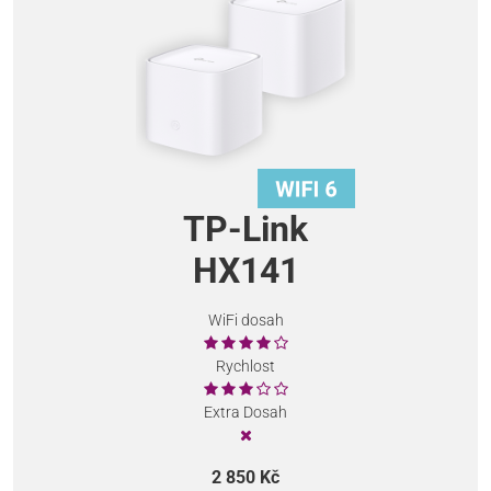
TP-Link
HX141
WiFi dosah
Rychlost
Extra Dosah
2 850 Kč