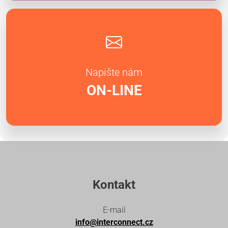
Napište nám
ON-LINE
Kontakt
E-mail
info@interconnect.cz