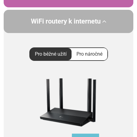
WiFi routery k internetu
Pro běžné užití
Pro náročné